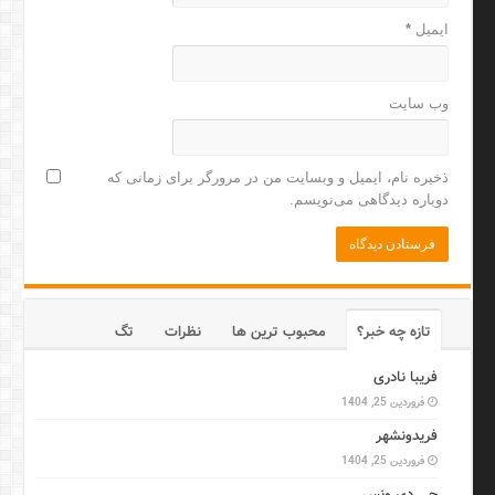
ایمیل
*
وب‌ سایت
ذخیره نام، ایمیل و وبسایت من در مرورگر برای زمانی که
دوباره دیدگاهی می‌نویسم.
تازه چه خبر؟
محبوب ترین ها
نظرات
تگ
فریبا نادری
فروردین 25, 1404
فریدونشهر
فروردین 25, 1404
جی دی ونس