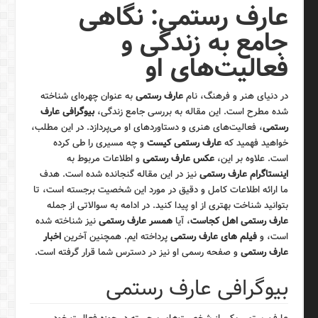
عارف رستمی: نگاهی
جامع به زندگی و
فعالیت‌های او
در دنیای هنر و فرهنگ، نام
عارف رستمی
به عنوان چهره‌ای شناخته
شده مطرح است. این مقاله به بررسی جامع زندگی،
بیوگرافی عارف
رستمی
، فعالیت‌های هنری و دستاوردهای او می‌پردازد. در این مطلب،
خواهید فهمید که
عارف رستمی کیست
و چه مسیری را طی کرده
است. علاوه بر این،
عکس عارف رستمی
و اطلاعات مربوط به
اینستاگرام عارف رستمی
نیز در این مقاله گنجانده شده است. هدف
ما ارائه اطلاعات کامل و دقیق در مورد این شخصیت برجسته است، تا
بتوانید شناخت بهتری از او پیدا کنید. در ادامه به سوالاتی از جمله
عارف رستمی اهل کجاست
، آیا
همسر عارف رستمی
نیز شناخته شده
است، و
فیلم های عارف رستمی
پرداخته ایم. همچنین آخرین
اخبار
عارف رستمی
و صفحه رسمی او نیز در دسترس شما قرار گرفته است.
بیوگرافی عارف رستمی