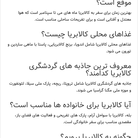
موقع است؟
بهترین زمان برای سفر به کالابریا ماه های می تا سپتامبر است که هوا
معتدل و آفتابی است و برای تفریحات ساحلی مناسب است.
غذاهای محلی کالابریا چیست؟
غذاهای محلی کالابریا شامل اندویا، برنج کالابریایی، پاستا با ماهی ساردین و
تورون می شود.
معروف ترین جاذبه های گردشگری
کالابریا کدامند؟
جاذبه های گردشگری کالابریا شامل تروپئا، ریچه، پارک ملی سیلا، لئونفورت
و موزه ملی مگنا گراسیا می شوند.
آیا کالابریا برای خانواده ها مناسب است؟
بله، کالابریا با سواحل آرام، پارک های تفریحی و فعالیت های فضای باز،
مقصدی مناسب برای سفر خانوادگی است.
چگونه به کالابریا برویم؟