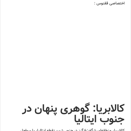
اختصاصی ققنوس :
کالابریا: گوهری پنهان در
جنوب ایتالیا
کالابریا، منطقه‌ای شگفت‌انگیز در جنوبی‌ترین نقطه ایتالیا، با سواحل