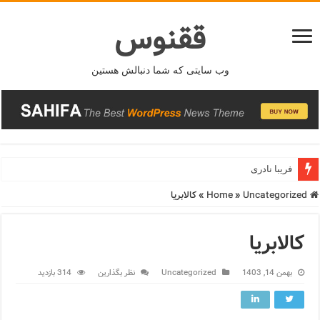
ققنوس
وب سایتی که شما دنبالش هستین
فریبا نادری
Home
Uncategorized
»
»
کالابریا
کالابریا
بهمن 14, 1403
Uncategorized
نظر بگذارین
314 بازدید