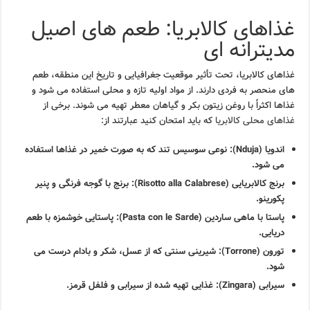
غذاهای کالابریا: طعم های اصیل
مدیترانه ای
غذاهای کالابریا، تحت تأثیر موقعیت جغرافیایی و تاریخ این منطقه، طعم
های منحصر به فردی دارند. از مواد اولیه تازه و محلی استفاده می شود و
غذاها اکثراً با روغن زیتون بکر و گیاهان معطر تهیه می شوند. برخی از
غذاهای محلی کالابریا
که باید امتحان کنید عبارتند از:
اندویا (Nduja):
نوعی سوسیس تند که به صورت خمیر در غذاها استفاده
می شود.
برنج کالابریایی (Risotto alla Calabrese):
برنج با گوجه فرنگی و پنیر
پکورینو.
پاستا با ماهی ساردین (Pasta con le Sarde):
پاستایی خوشمزه با طعم
دریایی.
تورون (Torrone):
شیرینی سنتی که از عسل، شکر و بادام درست می
شود.
سیرابی (Zingara):
غذایی تهیه شده از سیرابی و فلفل قرمز.