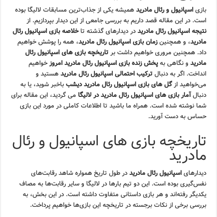
بازی
اسپانیول و رئال مادرید
همیشه یکی از جذاب‌ترین مسابقات لالیگا بوده
است. در این مقاله قصد داریم به بررسی جامعی از این دیدار بپردازیم. از
نتیجه اسپانیول رئال مادرید
در دیدارهای گذشته تا
خلاصه بازی اسپانیول رئال
مادرید
، و همچنین
زمان بازی اسپانیول رئال مادرید
، همه را پوشش خواهیم
داد. همچنین مروری خواهیم داشت بر
تاریخچه بازی های اسپانیول رئال
مادرید
و نگاهی به
پخش زنده بازی اسپانیول رئال مادرید امروز
خواهیم
انداخت. اگر به دنبال
ترکیب احتمالی اسپانیول رئال مادرید
هستید و
می‌خواهید از
گل های بازی اسپانیول رئال مادرید دیشب
باخبر شوید، یا به
دنبال
آمار بازی های اسپانیول رئال مادرید در لالیگا
می گردید، این مقاله برای
شما نوشته شده است. همراه ما باشید تا اطلاعات کاملی در مورد این بازی
حساس به دست آورید.
تاریخچه بازی های اسپانیول و رئال
مادرید
دیدارهای
اسپانیول رئال مادرید
در طول تاریخ همواره شاهد رقابت‌های
نفس‌گیری بوده است. این دو تیم بارها در لالیگا و سایر رقابت‌ها به مصاف
یکدیگر رفته‌اند و هر بازی داستانی متفاوت داشته است. در این بخش، به
بررسی برخی از نکات برجسته در تاریخچه این بازی‌ها خواهیم پرداخت.