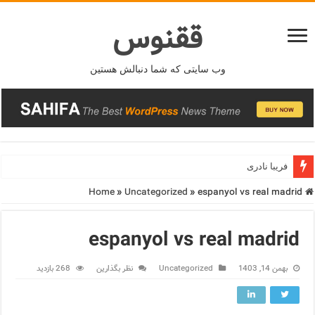
ققنوس
وب سایتی که شما دنبالش هستین
فریبا نادری
»
Uncategorized
»
espanyol vs real madrid
Home
espanyol vs real madrid
بهمن 14, 1403
Uncategorized
نظر بگذارین
268 بازدید