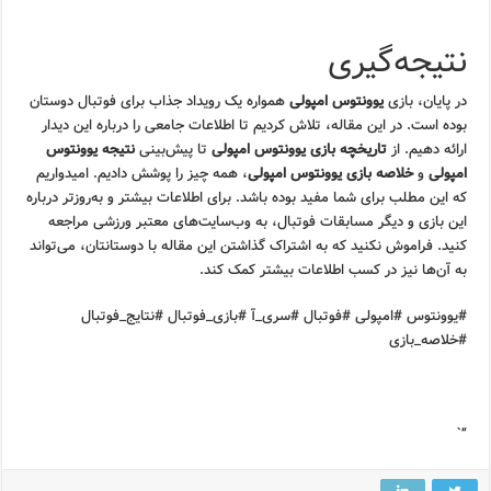
نتیجه‌گیری
در پایان، بازی
یوونتوس امپولی
همواره یک رویداد جذاب برای فوتبال دوستان
بوده است. در این مقاله، تلاش کردیم تا اطلاعات جامعی را درباره این دیدار
ارائه دهیم. از
تاریخچه بازی یوونتوس امپولی
تا پیش‌بینی
نتیجه یوونتوس
امپولی
و
خلاصه بازی یوونتوس امپولی
، همه چیز را پوشش دادیم. امیدواریم
که این مطلب برای شما مفید بوده باشد. برای اطلاعات بیشتر و به‌روزتر درباره
این بازی و دیگر مسابقات فوتبال، به وب‌سایت‌های معتبر ورزشی مراجعه
کنید. فراموش نکنید که به اشتراک گذاشتن این مقاله با دوستانتان، می‌تواند
به آن‌ها نیز در کسب اطلاعات بیشتر کمک کند.
#یوونتوس #امپولی #فوتبال #سری_آ #بازی_فوتبال #نتایج_فوتبال
#خلاصه_بازی
“`