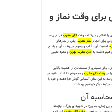
 برای وقت نماز و
ن را نقاشی می‌کنند، وقت
اذان مغرب
فرا می‌رسد.
انی برای انجام
نماز مغرب
، یکی از نمازهای
ب
، اهمیت آن، آداب و رسوم مربوط به آن و پاسخ
واهیم داشت به
اذان مغرب تهران
و نحوه تعیین
، برای بسیاری از مسلمانان از اهمیت بالایی
ا در
وقت اذان مغرب
و به موقع ادا کنند. علاوه بر
نند به این ندای آسمانی گوش فرا دهند و خود را
ت مرتبط دیگر خواهیم پرداخت.
محاسبه آن
این زمان، به ویژه در شهرهای بزرگ، نیازمند
 ریاضی برای تعیین
وقت اذان مغرب
استفاده