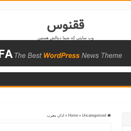
ققنوس
وب سایتی که شما دنبالش هستین
Home
Uncategorized
»
»
اذان مغرب