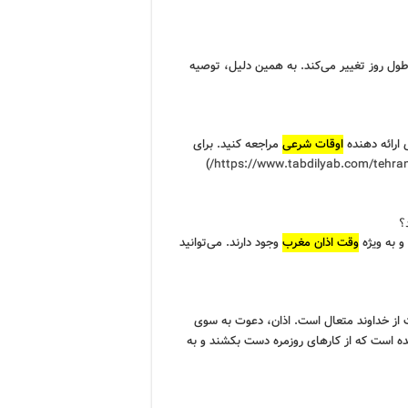
ول روز تغییر می‌کند. به همین دلیل، توصیه
 ارائه دهنده
اوقات شرعی
مراجعه کنید. برای
)
https://www.tabdilyab.com/tehran
؟
و به ویژه
وقت اذان مغرب
وجود دارند. می‌توانید
 از خداوند متعال است. اذان، دعوت به سوی
ده است که از کارهای روزمره دست بکشند و به