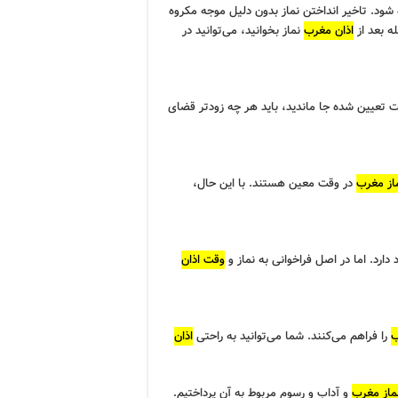
شود. تاخیر انداختن نماز بدون دلیل موجه مکروه
ه بعد از
اذان مغرب
نماز بخوانید، می‌توانید در
 تعیین شده جا ماندید، باید هر چه زودتر قضای
از مغرب
در وقت معین هستند. با این حال،
ارد. اما در اصل فراخوانی به نماز و
وقت اذان
ب
را فراهم می‌کنند. شما می‌توانید به راحتی
اذان
ماز مغرب
و آداب و رسوم مربوط به آن پرداختیم.