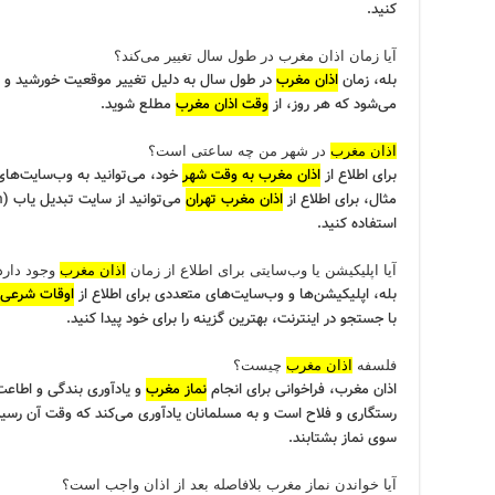
کنید.
آیا زمان اذان مغرب در طول سال تغییر می‌کند؟
بله، زمان
اذان مغرب
در طول سال به دلیل تغییر موقعیت خورشید و ط
می‌شود که هر روز، از
وقت اذان مغرب
مطلع شوید.
اذان مغرب
در شهر من چه ساعتی است؟
برای اطلاع از
اذان مغرب به وقت شهر
خود، می‌توانید به وب‌سایت‌های
مثال، برای اطلاع از
اذان مغرب تهران
می‌توانید از سایت تبدیل یاب (
/
استفاده کنید.
آیا اپلیکیشن یا وب‌سایتی برای اطلاع از زمان
اذان مغرب
وجود دارد
بله، اپلیکیشن‌ها و وب‌سایت‌های متعددی برای اطلاع از
اوقات شرعی
با جستجو در اینترنت، بهترین گزینه را برای خود پیدا کنید.
فلسفه
اذان مغرب
چیست؟
اذان مغرب، فراخوانی برای انجام
نماز مغرب
و یادآوری بندگی و اطاعت
رستگاری و فلاح است و به مسلمانان یادآوری می‌کند که وقت آن رسی
سوی نماز بشتابند.
آیا خواندن نماز مغرب بلافاصله بعد از اذان واجب است؟