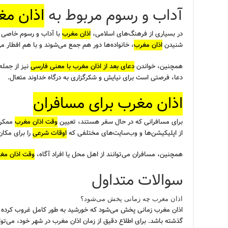
آداب و رسوم مربوط به
اذان مغ
در بسیاری از فرهنگ‌های اسلامی،
اذان مغرب
با آداب و رسوم خاصی ه
شنیدن
اذان مغرب
، خانواده‌ها دور هم جمع می‌شوند و با هم افطار می
همچنین، خواندن
دعای بعد از اذان مغرب با معنی فارسی
نیز از جمله
دعا، فرصتی است برای نیایش و شکرگزاری به درگاه خداوند متعال.
اذان مغرب برای مسافران
برای مسافرانی که در حال سفر هستند، تعیین
وقت اذان مغرب
ممکن 
از اپلیکیشن‌ها و وب‌سایت‌های مختلفی که
اوقات شرعی
را برای مکا
همچنین، مسافران می‌توانند از اهل محل یا افراد آگاه،
وقت اذان مغ
سوالات متداول
اذان مغرب چه زمانی پخش می‌شود؟
اذان مغرب زمانی پخش می‌شود که خورشید به طور کامل غروب کرده و 
گذشته باشد. برای اطلاع دقیق از زمان اذان مغرب در شهر خود، می‌تو