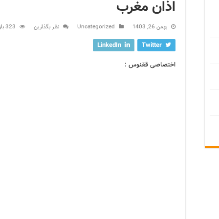
اذان مغرب
بهمن 26, 1403
Uncategorized
نظر بگذارین
323 بازدید
LinkedIn
Twitter
اختصاصی ققنوس :