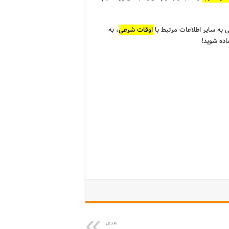
به سایر اطلاعات مرتبط با
اوقات شرعی
، به
اده شوید!
بعدی