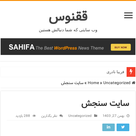
ققنوس
وب سایتی که شما دنبالش هستین
فریبا نادری
Home
Uncategorized
»
»
سایت سنجش
سایت سنجش
بهمن 27, 1403
Uncategorized
نظر بگذارین
288 بازدید