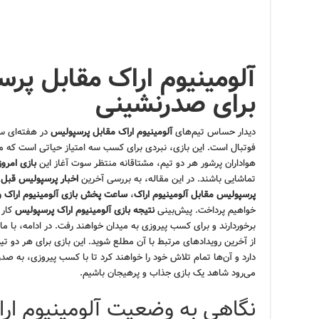
آلومینیوم اراک مقابل پر
برای صدرنشینی
دیدار حساس تیم‌های
آلومینیوم اراک مقابل پرسپولیس
در هفته‌ای س
فوتبال است. این بازی، نبردی برای کسب سه امتیاز حیاتی است که می
هواداران پرشور هر دو تیم، مشتاقانه منتظر سوت آغاز این
بازی امرو
تماشایی باشند. در این مقاله، به بررسی آخرین
اخبار پرسپولیس قبل از
پرسپولیس مقابل آلومینیوم اراک
،
ساعت پخش بازی آلومینیوم اراک و
خواهیم پرداخت. پیش‌بینی
نتیجه بازی آلومینیوم اراک پرسپولیس
کار 
برخوردارند و برای کسب پیروزی به میدان خواهند رفت. در ادامه، با ما 
از آخرین رویدادهای مرتبط با آن مطلع شوید. این بازی برای هر دو
دارد و آن‌ها تمام تلاش خود را خواهند کرد تا با کسب پیروزی، به صد
می‌رود شاهد یک بازی جذاب و پرهیجان باشیم.
نگاهی به وضعیت آلومینیوم ار