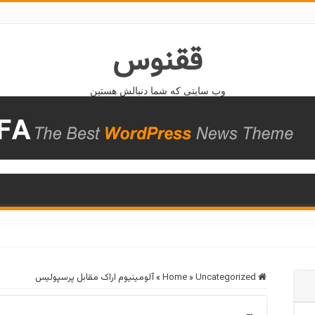
ققنوس
وب سایتی که شما دنبالش هستین
Home
Uncategorized
»
»
آلومینیوم اراک مقابل پرسپولیس