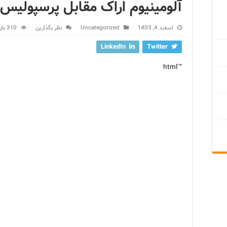
آلومینیوم اراک مقابل پرسپولیس
اسفند 4, 1403
Uncategorized
نظر بگذارین
310 بازدید
LinkedIn
Twitter
“`html