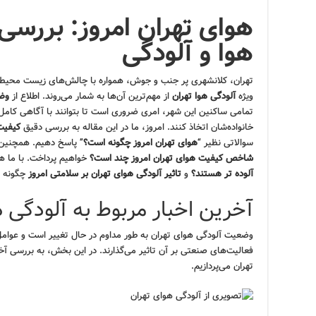
هوای تهران امروز: بررسی
هوا و آلودگی
تهران، کلانشهری پر جنب و جوش، همواره با چالش‌های زیست محیط
ویژه
آلودگی هوا تهران
از مهم‌ترین آن‌ها به شمار می‌روند. اطلاع از
وضع
تمامی ساکنین این شهر، امری ضروری است تا بتوانند با آگاهی کام
خانواده‌شان اتخاذ کنند. امروز، ما در این مقاله به بررسی دقیق
کیفیت
سوالاتی نظیر “
هوای تهران امروز چگونه است؟
” پاسخ دهیم. همچنین
شاخص کیفیت هوای تهران امروز چند است؟
خواهیم پرداخت. با ما هم
آلوده تر هستند؟
و
تاثیر آلودگی هوای تهران بر سلامتی امروز
چگونه 
آخرین اخبار مربوط به آلودگی ه
وضعیت آلودگی هوای تهران به طور مداوم در حال تغییر است و عوامل
فعالیت‌های صنعتی بر آن تاثیر می‌گذارند. در این بخش، به بررسی آخر
تهران می‌پردازیم.