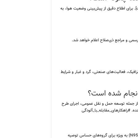
 برای اطلاع دقیق از پیش‌بینی وضعیت هوا، به
رسمی و مراجع ذی‌صلاح اعلام خواهد شد.
رافیک، فعالیت‌های صنعتی، گرد و غبار و شرایط
انجام شده است؟
از جمله توسعه حمل و نقل عمومی، اجرای طرح
ده. #راهکارهای_مقابله_با_آلودگی
در روزهایی که آلودگی هوا بالاست، استفاده از ماسک‌های استاندارد (N95) به ویژه برای گروه‌های حساس توصیه