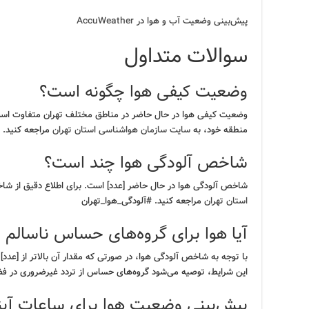
پیش‌بینی وضعیت آب و هوا در AccuWeather
سوالات متداول
وضعیت کیفی هوا چگونه است؟
وضعیت کیفی هوا در حال حاضر در مناطق مختلف تهران متفاوت است.
منطقه خود، به
سایت سازمان هواشناسی استان تهران
مراجعه کنید.
شاخص آلودگی هوا چند است؟
شاخص آلودگی هوا در حال حاضر [عدد] است. برای اطلاع دقیق از شا
استان تهران
مراجعه کنید. #آلودگی_هوا_تهران
آیا هوا برای گروه‌های حساس ناسالم
با توجه به شاخص آلودگی هوا، در صورتی که مقدار آن بالاتر از [عدد
این شرایط، توصیه می‌شود گروه‌های حساس از تردد غیرضروری در فضا
پیش‌بینی وضعیت هوا برای ساعات آی