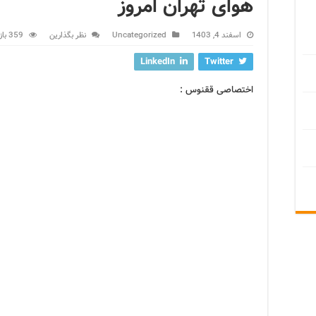
هوای تهران امروز
اسفند 4, 1403
Uncategorized
نظر بگذارین
359 بازدید
LinkedIn
Twitter
اختصاصی ققنوس :