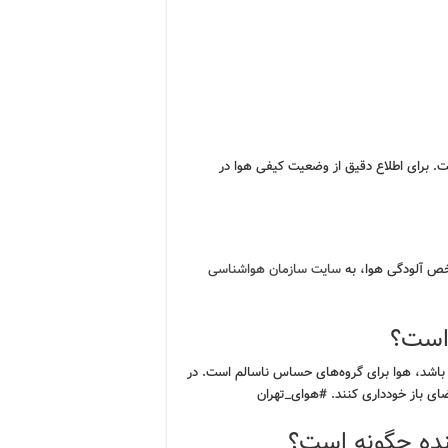
 برای اطلاع دقیق از وضعیت کیفی هوا در
خص آلودگی هوا، به
سایت سازمان هواشناسی
 است؟
] باشد، هوا برای گروه‌های حساس ناسالم است. در
ی باز خودداری کنند. #هوای_تهران
نده چگونه است؟