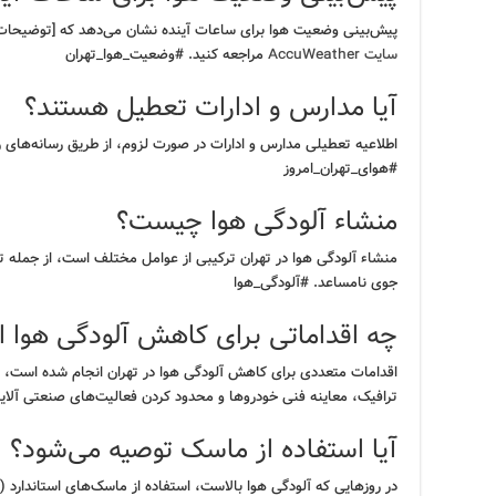
پیش‌بینی وضعیت هوا برای ساعات آینده نشان می‌دهد که [توضیحات].
سایت AccuWeather
مراجعه کنید. #وضعیت_هوا_تهران
آیا مدارس و ادارات تعطیل هستند؟
اطلاعیه تعطیلی مدارس و ادارات در صورت لزوم، از طریق رسانه‌های 
#هوای_تهران_امروز
منشاء آلودگی هوا چیست؟
منشاء آلودگی هوا در تهران ترکیبی از عوامل مختلف است، از جمله ت
جوی نامساعد. #آلودگی_هوا
چه اقداماتی برای کاهش آلودگی هوا 
اقدامات متعددی برای کاهش آلودگی هوا در تهران انجام شده است، 
ترافیک، معاینه فنی خودروها و محدود کردن فعالیت‌های صنعتی آلاین
آیا استفاده از ماسک توصیه می‌شود؟