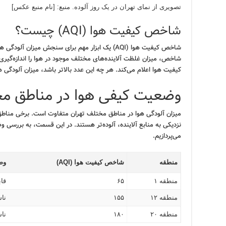
تصویری از نمای تهران در یک روز آلوده. منبع: [نام منبع عکس]
شاخص کیفیت هوا (AQI) چیست؟
شاخص کیفیت هوا (AQI) یک ابزار مهم برای سنجش میزان 
شاخص، میزان غلظت آلاینده‌های مختلف موجود در هوا را اندازه‌گیر
کیفیت هوا اعلام می‌کند. هر چه این عدد بالاتر باشد، میزان آلودگی 
وضعیت کیفی هوا در مناطق مخ
میزان آلودگی هوا در مناطق مختلف تهران متفاوت است. برخی مناطق 
نزدیکی به منابع آلاینده، آلوده‌تر هستند. در این قسمت، به بررسی
می‌پردازیم.
منطقه
شاخص کیفیت هوا (AQI)
وض
منطقه ۱
۶۵
قا
منطقه ۱۲
۱۵۵
نا
منطقه ۲۰
۱۸۰
نا