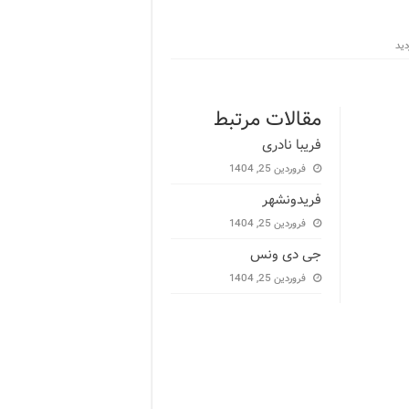
مقالات مرتبط
فریبا نادری
فروردین 25, 1404
فریدونشهر
فروردین 25, 1404
جی دی ونس
فروردین 25, 1404