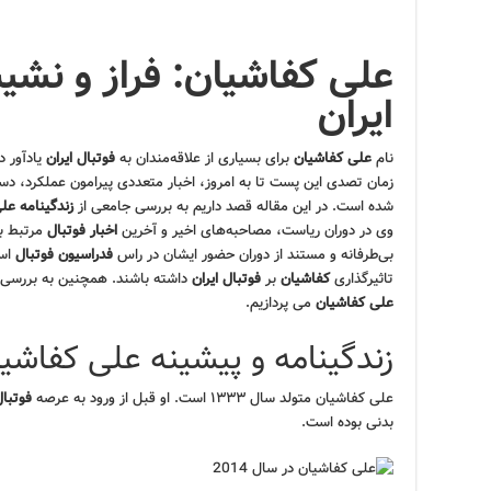
علی کفاشیان: فراز و نشیب
ایران
نام
علی کفاشیان
برای بسیاری از علاقه‌مندان به
فوتبال ایران
یادآور د
زمان تصدی این پست تا به امروز، اخبار متعددی پیرامون عملکرد، د
شده است. در این مقاله قصد داریم به بررسی جامعی از
زندگینامه عل
وی در دوران ریاست، مصاحبه‌های اخیر و آخرین
اخبار فوتبال
مرتبط با
بی‌طرفانه و مستند از دوران حضور ایشان در راس
فدراسیون فوتبال
است
تاثیرگذاری
کفاشیان
بر
فوتبال ایران
داشته باشند. همچنین به بررسی ا
علی کفاشیان
می پردازیم.
زندگینامه و پیشینه علی کفاشی
علی کفاشیان متولد سال ۱۳۳۳ است. او قبل از ورود به عرصه
فوتبال
بدنی بوده است.