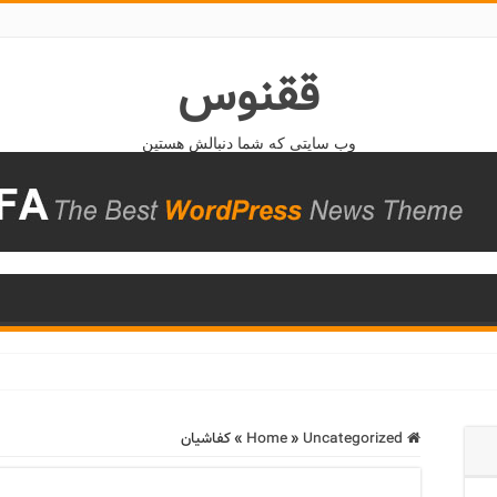
ققنوس
وب سایتی که شما دنبالش هستین
Home
Uncategorized
»
»
کفاشیان