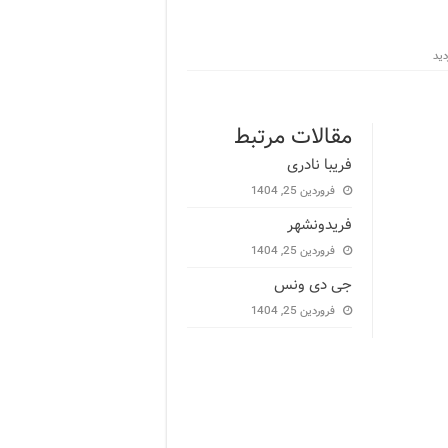
مقالات مرتبط
فریبا نادری
فروردین 25, 1404
فریدونشهر
فروردین 25, 1404
جی دی ونس
فروردین 25, 1404