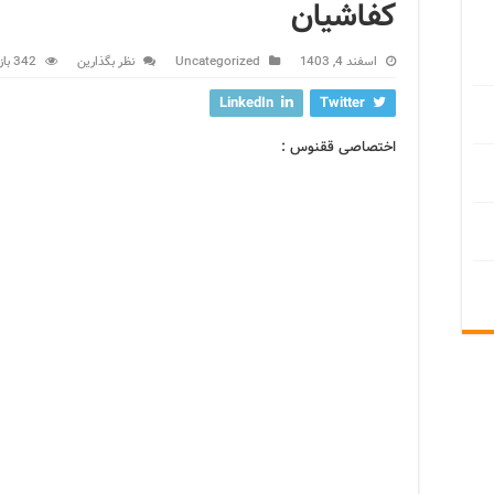
کفاشیان
اسفند 4, 1403
Uncategorized
نظر بگذارین
342 بازدید
LinkedIn
Twitter
اختصاصی ققنوس :