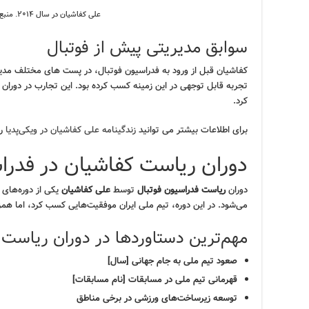
علی کفاشیان در سال ۲۰۱۴. منبع:
سوابق مدیریتی پیش از فوتبال
کفاشیان قبل از ورود به فدراسیون فوتبال، در پست های مختلف مدیر
تجربه قابل توجهی در این زمینه کسب کرده بود. این تجارب در دوران
کرد.
برای اطلاعات بیشتر می توانید
زندگینامه علی کفاشیان در ویکی‌پدیا
را
دوران ریاست کفاشیان در فدرا
دوران
ریاست فدراسیون فوتبال
توسط
علی کفاشیان
یکی از دوره‌های 
می‌شود. در این دوره، تیم ملی ایران موفقیت‌هایی کسب کرد، اما همزما
مهم‌ترین دستاوردها در دوران ریاست
صعود تیم ملی به جام جهانی [سال]
قهرمانی تیم ملی در مسابقات [نام مسابقات]
توسعه زیرساخت‌های ورزشی در برخی مناطق