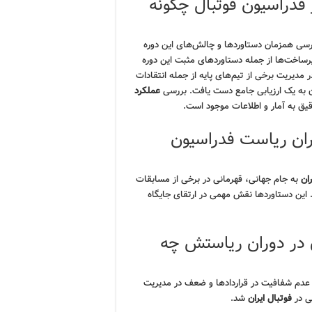
فدراسیون فوتبال چگونه
رسی همزمان دستاوردها و چالش‌های این دوره
ساخت‌ها از جمله دستاوردهای مثبت این دوره
یریت برخی از تیم‌های پایه از جمله انتقادات
ان به یک ارزیابی جامع دست یافت. بررسی
عملکرد
یق به آمار و اطلاعات موجود است.
ران ریاست فدراسیون
ران
به جام جهانی، قهرمانی در برخی از مسابقات
این دستاوردها نقش مهمی در ارتقای جایگاه
ن در دوران ریاستش چه
 عدم شفافیت در قراردادها و ضعف در مدیریت
یی در
فوتبال ایران
شد.