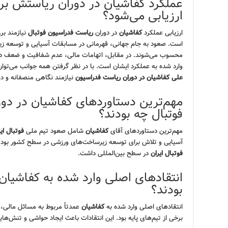
عملکرد کفاشیان در دوران ریاستش بر 
ارزیابی می‌شود؟
ارزیابی عملکرد
کفاشیان
در دوران
ریاست فدراسیون فوتبال
نیازمند بر
است. صعود به جام جهانی، قهرمانی در مسابقات آسیایی و توسعه زیر
محسوب می‌شوند. در مقابل، اتهامات مالی، عدم شفافیت و ضعف در مد
وارد شده به عملکرد ایشان است. با در نظر گرفتن همه جوانب می‌تو
علی کفاشیان در دوران ریاست فدراسیون
نیازمند نگاهی منصفانه و دق
مهم‌ترین دستاوردهای کفاشیان در دو
فوتبال چه بودند؟
مهم‌ترین دستاوردهای آقای
کفاشیان
شامل صعود تیم ملی
فوتبال ای
آسیایی و تلاش برای توسعه زیرساخت‌های ورزشی در سطح کشور بود. 
فوتبال ایران
در سطح بین‌المللی داشت.
انتقادهای اصلی وارد شده به کفاشیا
بودند؟
انتقادهای اصلی وارد شده به
کفاشیان
عمدتاً مربوط به مسائل مالی،
برخی از تیم‌های پایه بود. این انتقادات باعث ایجاد حواشی و تنش‌ها