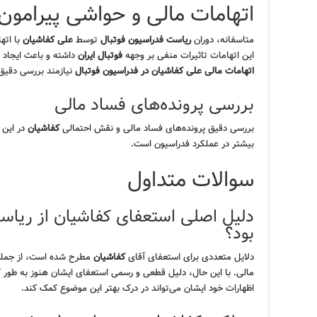
اتهامات مالی و حواشی پیرامون
متاسفانه، دوران
ریاست فدراسیون فوتبال
توسط
علی کفاشیان
با اته
این اتهامات تاثیرات منفی بر وجهه
فوتبال ایران
داشته و باعث ایجاد ب
اتهامات مالی علی کفاشیان در فدراسیون فوتبال
نیازمند بررسی دقیق
بررسی پرونده‌های فساد مالی
بررسی دقیق پرونده‌های فساد مالی و نقش احتمالی
کفاشیان
در این 
بیشتر در عملکرد فدراسیون است.
سوالات متداول
دلیل اصلی استعفای کفاشیان از ریاس
بود؟
دلایل متعددی برای استعفای آقای
کفاشیان
مطرح شده است، از جمله 
مالی. با این حال، دلیل قطعی و رسمی استعفای ایشان هنوز به ط
اظهارات خود ایشان می‌تواند در درک بهتر این موضوع کمک کند.