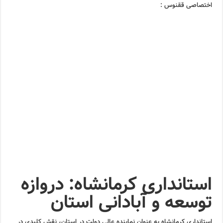
اختصاصی ققنوس :
استانداری کرمانشاه: دروازه
توسعه و آبادانی استان
استانداری کرمانشاه به عنوان نماینده عالی دولت در استان، نقش کلیدی در