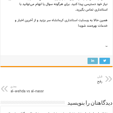
نیاز خود دسترسی پیدا کنید. برای هرگونه سوال یا ابهام می‌توانید با
استانداری تماس بگیرید.
همین حالا به
وبسایت استانداری کرمانشاه
سر بزنید و از آخرین اخبار و
خدمات بهره‌مند شوید!
“`
قبلی
رفح
بعدی
al-wehda vs al-nassr
دیدگاهتان را بنویسید