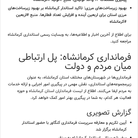
بهبود زیرساخت‌های مرزی:
تاکید استاندار کرمانشاه بر بهبود زیرساخت‌های
مرزی استان برای اربعین آینده و افزایش تعداد قطارها.
منبع
#اربعین
#کرمانشاه
برای اطلاع از آخرین اخبار و اطلاعیه‌ها، به وبسایت رسمی استانداری کرمانشاه
مراجعه کنید.
فرمانداری کرمانشاه: پل ارتباطی
میان مردم و دولت
فرمانداری‌ها در شهرستان‌های مختلف استان کرمانشاه، به عنوان
زیرمجموعه‌های استانداری، نقش مهمی در پیگیری امور اجرایی و ارائه خدمات
به مردم ایفا می‌کنند. اطلاع از
لیست فرمانداران استان کرمانشاه
و حوزه
فعالیت هر کدام، به شما در پیگیری بهتر امور کمک خواهد کرد.
گزارش تصویری
آیین تکریم و معارفه سرپرست فرمانداری کنگاور با حضور استاندار
کرمانشاه برگزار شد
سفر شهرستانی استاندار کرمانشاه به سنقر