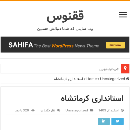
ققنوس
وب سایتی که شما دنبالش هستین
جی دی ونس
Home
Uncategorized
»
»
استانداری کرمانشاه
استانداری کرمانشاه
اسفند 7, 1403
Uncategorized
نظر بگذارین
320 بازدید