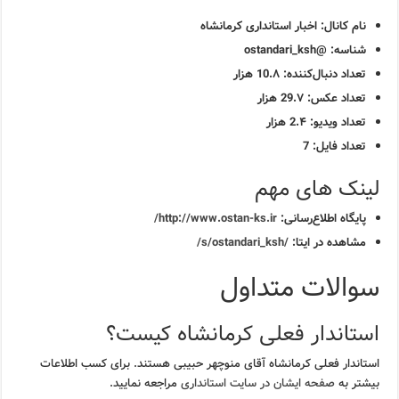
نام کانال:
اخبار استانداری کرمانشاه
شناسه:
@ostandari_ksh
تعداد دنبال‌کننده:
10.۸ هزار
تعداد عکس:
29.۷ هزار
تعداد ویدیو:
2.۴ هزار
تعداد فایل:
7
لینک های مهم
پایگاه اطلاع‌رسانی:
http://www.ostan-ks.ir/
مشاهده در ایتا:
/s/ostandari_ksh/
سوالات متداول
استاندار فعلی کرمانشاه کیست؟
استاندار فعلی کرمانشاه آقای منوچهر حبیبی هستند. برای کسب اطلاعات
بیشتر به
صفحه ایشان در سایت استانداری
مراجعه نمایید.