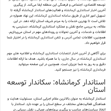
توسعه اقتصادی، اجتماعی و فرهنگی این منطقه ایفا می‌کند. از پیگیری
آخرین
اخبار استانداری کرمانشاه
و فعالیت‌های
استاندار کرمانشاه
گرفته تا
تسهیل امور اداری از طریق
سامانه استانداری کرمانشاه
، این نهاد همواره در
تلاش است تا بهترین خدمات را به مردم شریف استان ارائه دهد. در این
مقاله، به بررسی جامع نقش و عملکرد استانداری کرمانشاه، دسترسی به
اطلاعات و خدمات، و آخرین تحولات و رویدادهای مهم در استان می‌پردازیم.
همچنین، اطلاعات تماس
آدرس و تلفن استانداری کرمانشاه
را در اختیار شما
قرار خواهیم داد.
برای آگاهی از
آخرین اخبار انتصابات استانداری کرمانشاه
و
اطلاعیه های مهم
استانداری کرمانشاه در سال جاری
، با ما همراه باشید. هدف ما ارائه اطلاعات
دقیق و به روز به شما عزیزان است. همچنین در این صفحه میتوانید
فرمانداری کرمانشاه
را نیز جستجو کنید.
استاندار کرمانشاه: سکاندار توسعه
استان
استاندار کرمانشاه به عنوان بالاترین مقام اجرایی استان، مسئولیت هدایت و
هماهنگی فعالیت‌های مختلف در سطح استان را بر عهده دارد. استاندار با
اتخاذ سیاست‌های مناسب و پیگیری پروژه‌های عمرانی، نقش بسزایی در