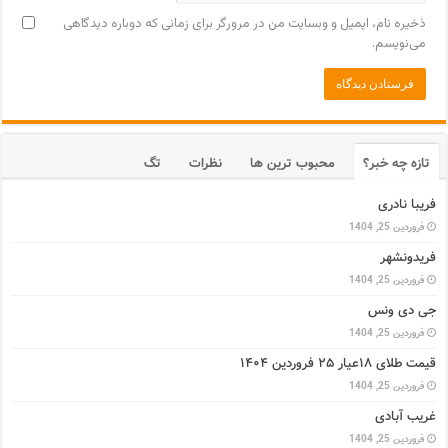
ذخیره نام، ایمیل و وبسایت من در مرورگر برای زمانی که دوباره دیدگاهی
می‌نویسم.
تازه چه خبر؟
محبوب ترین ها
نظرات
تگ
فریبا نادری
فروردین 25, 1404
فریدونشهر
فروردین 25, 1404
جی دی ونس
فروردین 25, 1404
قیمت طلای ۱۸عیار ۲۵ فروردین ۱۴۰۴
فروردین 25, 1404
غریب آبادی
فروردین 25, 1404