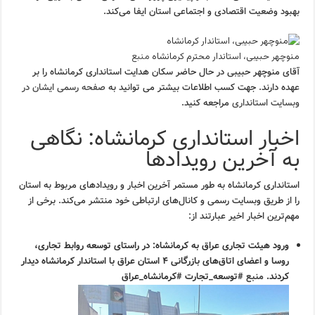
بهبود وضعیت اقتصادی و اجتماعی استان ایفا می‌کند.
منوچهر حبیبی، استاندار محترم کرمانشاه
منبع
آقای منوچهر حبیبی در حال حاضر سکان هدایت استانداری کرمانشاه را بر
عهده دارند. جهت کسب اطلاعات بیشتر می توانید به
صفحه رسمی ایشان در
وبسایت استانداری
مراجعه کنید.
اخبار استانداری کرمانشاه: نگاهی
به آخرین رویدادها
استانداری کرمانشاه به طور مستمر آخرین اخبار و رویدادهای مربوط به استان
را از طریق وبسایت رسمی و کانال‌های ارتباطی خود منتشر می‌کند. برخی از
مهم‌ترین اخبار اخیر عبارتند از:
ورود هیئت تجاری عراق به کرمانشاه:
در راستای توسعه روابط تجاری،
روسا و اعضای اتاق‌های بازرگانی ۴ استان عراق با استاندار کرمانشاه دیدار
کردند.
منبع
#توسعه_تجارت #کرمانشاه_عراق