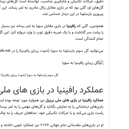
دقیق، حرکات تکنیکی و جایگیری مناسب، توانسته است گل‌های زیبایی را
گل‌های او، گلی بود که در بازی مقابل رئال مادرید به ثمر رساند. این
پیروزی بارسلونا در این دیدار حساس شد.
همچنین، گلی که
رافینیا
در بازی مقابل سویا به ثمر رساند نیز بسیار
را پشت سر گذاشت و با یک ضربه دقیق توپ را وارد دروازه کرد. این 
تمام کنندگی است.
می‌توانید
گل سوم بارسلونا به سویا (شوت زیبای رافینیا)
را در footballi.net تماشا کنید.
گل سوم بارسلونا به سویا (شوت زیبای رافینیا) 
عملکرد رافینیا در بازی های ملی
عملکرد رافینیا در بازی های ملی برزیل
نیز همواره مورد توجه بوده اس
بازی‌های درخشانی را به نمایش بگذارد و گل‌های مهمی را به ثمر برسا
راست بازی می‌کند و با حرکات تکنیکی خود، مدافعان حریف را به چا
او در بازی‌های مقدماتی جام جهانی ۲۰۲۶ ن