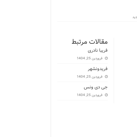
مقالات مرتبط
فریبا نادری
فروردین 25, 1404
فریدونشهر
فروردین 25, 1404
جی دی ونس
فروردین 25, 1404