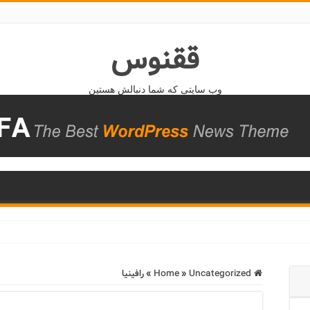
ققنوس
وب سایتی که شما دنبالش هستین
Home
Uncategorized
»
»
رافینیا