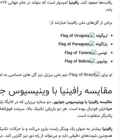
رقابت‌ها صعود کند.
رافینیا
یابد.
برخی از گل‌های ملی رافینیا عبارتند از:
اروگوئه
پاراگوئه
تونس
بولیوی
او برای
تیم ملی برزیل نیز گل های حساسی به ثم
مقایسه رافینیا با وینیسیوس جو
مقایسه رافینیا با وینیسیوس جونیور
، دو ستاره برزیلی که در لالیگا 
هواداران فوتبال بوده است. هر دو بازیکن تکنیک بالا، سرعت فوق‌العاده
یکدیگر متفاوت است.
رافینیا
بیشتر به عنوان یک وینگر راست بازی می‌کند و با حرکات تکنی
همچنین شوت‌های دقیقی دارد و می‌تواند از راه دور نیز گلزنی کند. 