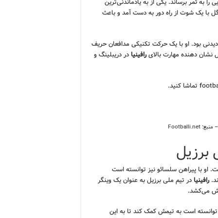
 به ثمر برساند. یکی از به یادماندنی‌ترین
 گل با یک شوت از راه دور به دست آمد و باعث
 دیدنی بود. او با یک حرکت تکنیکی مدافعان حریف
گل نشان دهنده مهارت بالای
رافینیا
در دریبلینگ و
– منبع:
Footballi.net
 برزیل
ت. او با پیراهن سلسائو نیز توانسته است
ند.
رافینیا
در تیم ملی برزیل به عنوان یک وینگر
لش می‌کشد.
یز عملکرد خوبی داشته و توانسته است به تیمش کمک کند تا به این