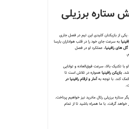
شش ستاره برزیلی
، یکی از بازیکنان کلیدی این تیم در فصل جاری
افینیا
به سرعت جای خود را در قلب هواداران بارسا
گل های رافینیا
، عملکرد او در فصل
و با تکنیک بالا، سرعت فوق‌العاده و توانایی
اشد.
بازیکن رافینیا
همواره در تلاش است تا
کمک کند. با توجه به
آمار و ارقام رافینیا در
ت.
یگر ستاره برزیلی رئال مادرید نیز خواهیم پرداخت.
 خواهد گرفت. با ما همراه باشید تا از تمام