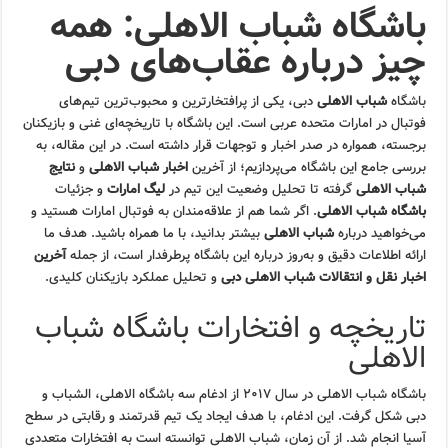
باشگاه شباب الاهلی: همه
چیز درباره عقاب‌های دبی
باشگاه
شباب الاهلی
دبی، یکی از پرافتخارترین و محبوب‌ترین تیم‌های
فوتبال در امارات متحده عربی است. این باشگاه با تاریخچه‌ای غنی و بازیکنان
برجسته، همواره در صدر اخبار و توجهات قرار داشته است. در این مقاله، به
بررسی جامع این باشگاه می‌پردازیم؛ از آخرین
اخبار شباب الاهلی
و
نتایج
شباب الاهلی
گرفته تا تحلیل وضعیت این تیم در
لیگ امارات
و جزئیات
باشگاه شباب الاهلی
. اگر شما هم از علاقه‌مندان به فوتبال امارات هستید و
می‌خواهید درباره
شباب الاهلی
بیشتر بدانید، با ما همراه باشید. هدف ما
ارائه اطلاعات دقیق و به‌روز درباره این باشگاه پرطرفدار است، از جمله
آخرین
اخبار نقل و انتقالات شباب الاهلی دبی
و تحلیل عملکرد بازیکنان کلیدی.
تاریخچه و افتخارات باشگاه شباب
الاهلی
باشگاه شباب الاهلی در سال ۲۰۱۷ از ادغام سه باشگاه الاهلی، الشباب و
دبی شکل گرفت. این ادغام، با هدف ایجاد یک تیم قدرتمند و رقابتی در سطح
آسیا انجام شد. از آن زمان، شباب الاهلی توانسته است به افتخارات متعددی