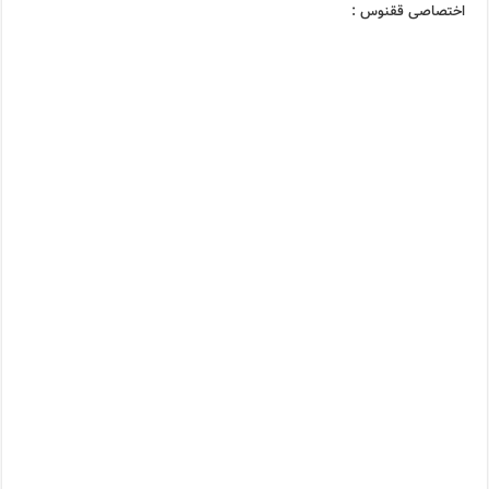
اختصاصی ققنوس :