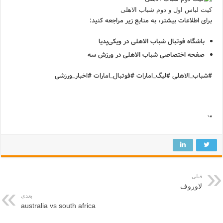
کیت لباس اول و دوم شباب الاهلی
برای اطلاعات بیشتر، به منابع زیر مراجعه کنید:
باشگاه فوتبال شباب الاهلی در ویکی‌پدیا
صفحه اختصاصی شباب الاهلی در ورزش سه
#شباب_الاهلی #لیگ_امارات #فوتبال_امارات #اخبار_ورزشی
“`
قبلی
لاوروف
بعدی
australia vs south africa