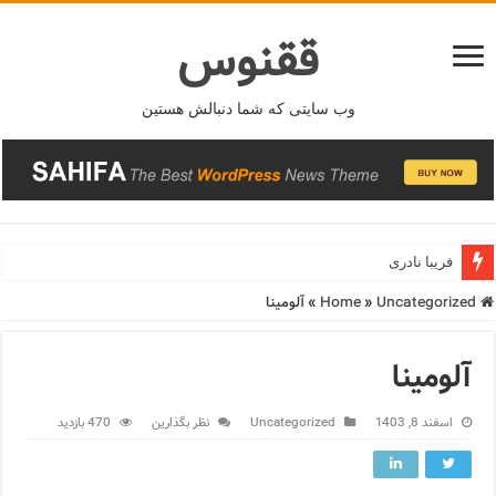
ققنوس
وب سایتی که شما دنبالش هستین
فریبا نادری
Home
Uncategorized
»
»
آلومینا
آلومینا
اسفند 8, 1403
Uncategorized
نظر بگذارین
470 بازدید