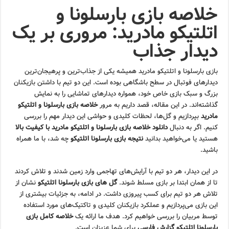
خلاصه بازی بارسلونا و
اتلتیکو مادرید: مروری بر یک
دیدار جذاب
بازی بارسلونا و اتلتیکو مادرید همیشه یکی از جذاب‌ترین و پرهیجان‌ترین
دیدارهای فوتبال در سطح باشگاهی بوده است. این دو تیم با داشتن بازیکنان
بزرگ و سبک بازی خاص خود، همواره دیدارهای تماشایی را به نمایش
گذاشته‌اند. در این مقاله، قصد داریم به مرور
خلاصه بازی بارسلونا و اتلتیکو
مادرید
بپردازیم و گل‌ها، لحظات کلیدی و حواشی این دیدار مهم را بررسی
کنیم. اگر به دنبال
دانلود خلاصه بازی بارسلونا و اتلتیکو مادرید با کیفیت بالا
هستید یا می‌خواهید بدانید
نتیجه بازی بارسلونا اتلتیکو
چه شد، با ما همراه
باشید.
در این دیدار، هر دو تیم با آرایش‌های تهاجمی وارد زمین شدند و تلاش کردند
تا از همان ابتدا بر بازی مسلط شوند.
گل های بازی بارسلونا اتلتیکو
نشان از
تلاش هر دو تیم برای کسب پیروزی داشت. در ادامه، به جزئیات بیشتری از
این بازی می‌پردازیم و عملکرد بازیکنان کلیدی و تاکتیک‌های مورد استفاده
توسط مربیان را بررسی خواهیم کرد. هدف ما ارائه یک
خلاصه کامل بازی
بارسلونا اتلتیکو گزارش فارسی
برای شما عزیزان است.