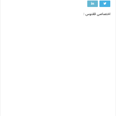
اختصاصی ققنوس :