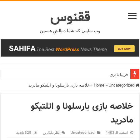
ققنوس
وب سایتی که شما دنبالش هستین
فریبا نادری
Home
Uncategorized
»
»
خلاصه بازی بارسلونا و اتلتیکو مادرید
خلاصه بازی بارسلونا و اتلتیکو
مادرید
اسفند 8, 1403
Uncategorized
نظر بگذارین
325 بازدید