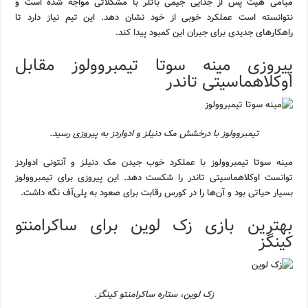
میامی هیت پس از جدایی جیمی باتلر با مشکلاتی مواجه شده است و
نتوانسته است عملکرد خوبی از خود نشان دهد. این تیم نیاز دارد تا
راهکارهای جدیدی برای جبران این کمبود پیدا کند.
پیروزی مینه سوتا تیمبروولوز مقابل
اوکلاهماسیتی تاندر
تیمبروولوز با درخشش مک دنیلز و ادواردز به پیروزی رسید.
مینه سوتا تیمبروولوز با عملکرد خوب جیدن مک دنیلز و آنتونی ادواردز
توانست اوکلاهماسیتی تاندر را شکست دهد. این پیروزی برای تیمبروولوز
بسیار حیاتی بود و آن‌ها را در کورس رقابت برای صعود به پلی‌آف نگه داشت.
بهترین بازی زک لوین برای ساکرامنتو
کینگز
زک لوین، ستاره ساکرامنتو کینگز.