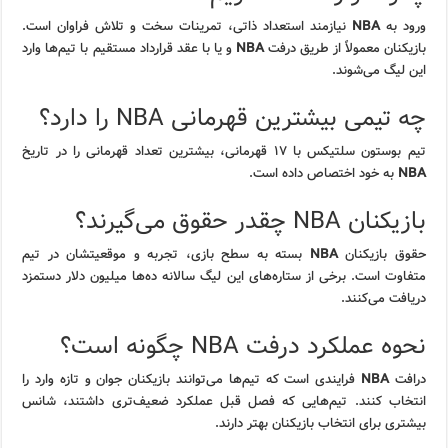
ورود به
NBA
نیازمند استعداد ذاتی، تمرینات سخت و تلاش فراوان است.
بازیکنان معمولاً از طریق درفت
NBA
و یا با عقد قرارداد مستقیم با تیم‌ها وارد
این لیگ می‌شوند.
چه تیمی بیشترین قهرمانی NBA را دارد؟
تیم بوستون سلتیکس با ۱۷ قهرمانی، بیشترین تعداد قهرمانی را در تاریخ
NBA
به خود اختصاص داده است.
بازیکنان NBA چقدر حقوق می‌گیرند؟
حقوق بازیکنان
NBA
بسته به سطح بازی، تجربه و موقعیتشان در تیم
متفاوت است. برخی از ستاره‌های این لیگ سالانه ده‌ها میلیون دلار دستمزد
دریافت می‌کنند.
نحوه عملکرد درفت NBA چگونه است؟
درافت
NBA
فرایندی است که تیم‌ها می‌توانند بازیکنان جوان و تازه وارد را
انتخاب کنند. تیم‌هایی که فصل قبل عملکرد ضعیف‌تری داشتند، شانس
بیشتری برای انتخاب بازیکنان بهتر دارند.