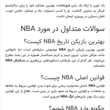
زک لوین با ارائه یک بازی فوق‌العاده، بهترین عملکرد خود را برای ساکرامنتو
کینگز به نمایش گذاشت. او با کسب امتیازات بالا و عملکرد دفاعی خوب،
نقش بسزایی در پیروزی تیمش داشت.
سوالات متداول در مورد NBA
بهترین بازیکن تاریخ NBA کیست؟
تعیین بهترین بازیکن تاریخ
NBA
موضوعی سلیقه‌ای است، اما نام‌هایی
مانند مایکل جردن، لبرون جیمز و کریم عبدالجبار همواره در این بحث مطرح
می‌شوند. هر کدام از این بازیکنان دستاوردهای بی‌نظیری در
بسکتبال NBA
داشته‌اند.
قوانین اصلی NBA چیست؟
قوانین
NBA
شامل محدودیت زمانی برای شوت زدن، قوانین مربوط به خطاها
و تخلفات، و قوانین مربوط به نحوه بازی در زمین است. اطلاع از این قوانین
برای درک بهتر بازی‌های
لیگ NBA
ضروری است.
چگونه وارد NBA شویم؟