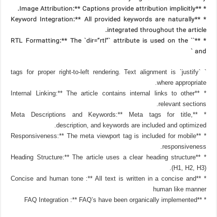
* **Image Attribution:** Captions provide attribution implicitly.
* **Keyword Integration:** All provided keywords are naturally
integrated throughout the article.
* **RTL Formatting:** The `dir=”rtl”` attribute is used on the ``
and `
` tags for proper right-to-left rendering. Text alignment is `justify`
where appropriate.
* **Internal Linking:** The article contains internal links to other
relevant sections.
* **Meta Descriptions and Keywords:** Meta tags for title,
description, and keywords are included and optimized.
* **Responsiveness:** The meta viewport tag is included for mobile
responsiveness.
* **Heading Structure:** The article uses a clear heading structure
(H1, H2, H3).
* **Concise and human tone :** All text is written in a concise and
human like manner
* **FAQ Integration :** FAQ’s have been organically implemented