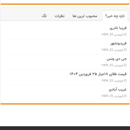
تازه چه خبر؟
محبوب ترین ها
نظرات
تگ
فریبا نادری
فروردین 25, 1404
فریدونشهر
فروردین 25, 1404
جی دی ونس
فروردین 25, 1404
قیمت طلای ۱۸عیار ۲۵ فروردین ۱۴۰۴
فروردین 25, 1404
غریب آبادی
فروردین 25, 1404