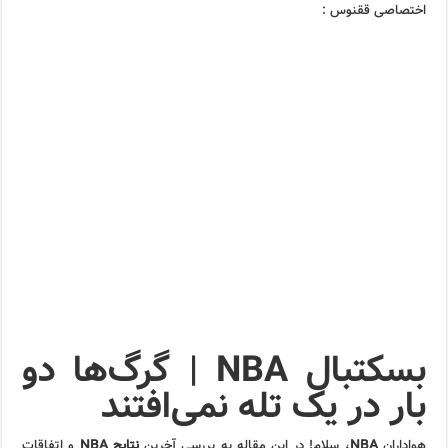
اختصاصی ققنوس :
بسکتبال NBA | گرگ‌ها دو
بار در یک تله نمی‌افتند
هواداران
NBA
، سلام! در این مقاله به بررسی آخرین
نتایج NBA
و اتفاقات