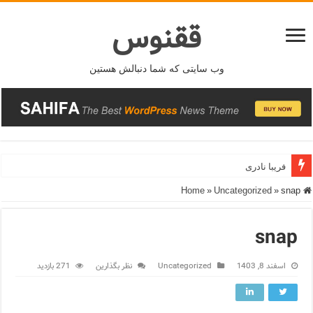
ققنوس
وب سایتی که شما دنبالش هستین
فریبا نادری
»
Uncategorized
»
snap
Home
snap
اسفند 8, 1403
Uncategorized
نظر بگذارین
271 بازدید