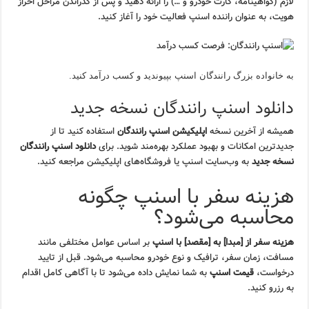
لازم (گواهینامه، کارت خودرو و …) را ارائه دهید و پس از گذراندن مراحل احراز
هویت، به عنوان راننده اسنپ فعالیت خود را آغاز کنید.
به خانواده بزرگ رانندگان اسنپ بپیوندید و کسب درآمد کنید.
دانلود اسنپ رانندگان نسخه جدید
همیشه از آخرین نسخه
اپلیکیشن اسنپ رانندگان
استفاده کنید تا از
جدیدترین امکانات و بهبود عملکرد بهره‌مند شوید. برای
دانلود اسنپ رانندگان
نسخه جدید
به وب‌سایت اسنپ یا فروشگاه‌های اپلیکیشن مراجعه کنید.
هزینه سفر با اسنپ چگونه
محاسبه می‌شود؟
هزینه سفر از [مبدا] به [مقصد] با اسنپ
بر اساس عوامل مختلفی مانند
مسافت، زمان سفر، ترافیک و نوع خودرو محاسبه می‌شود. قبل از تایید
درخواست،
قیمت اسنپ
به شما نمایش داده می‌شود تا با آگاهی کامل اقدام
به رزرو کنید.