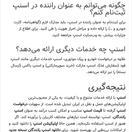
چگونه می‌توانم به عنوان راننده در اسنپ
ثبت‌نام کنم؟
برای ثبت‌نام به عنوان راننده در اسنپ، باید مدارک لازم (گواهینامه، کارت
خودرو و …) را ارائه داده و مراحل احراز هویت را طی کنید. برای اطلاع از
جزئیات بیشتر، به وب‌سایت اسنپ مراجعه کنید.
اسنپ چه خدمات دیگری ارائه می‌دهد؟
علاوه بر درخواست خودرو و پیک موتوری، اسنپ خدمات دیگری مانند اسنپ
فود (سفارش غذا)، اسنپ مارکت (خرید سوپرمارکتی) و اسنپ باکس (ارسال
بسته) را نیز ارائه می‌دهد.
نتیجه‌گیری
اسنپ
با ارائه خدمات متنوع و با کیفیت، به یکی از محبوب‌ترین
اپلیکیشن‌های حمل و نقل در ایران تبدیل شده است. از سهولت
درخواست
اسنپ
گرفته تا
قیمت اسنپ
مناسب و امکان کسب درآمد به عنوان
اسنپ
رانندگان
، اسنپ توانسته است نیازهای مختلف کاربران را برآورده کند. اگر
هنوز از اسنپ استفاده نکرده‌اید، همین حالا
اپلیکیشن اسنپ
را دانلود کنید و
از امکانات بی‌نظیر آن بهره‌مند شوید. برای
دانلود اسنپ رانندگان نسخه جدید