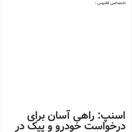
اختصاصی ققنوس :
اسنپ: راهی آسان برای
درخواست خودرو و پیک در