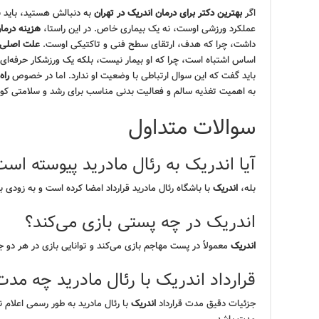
اگر
بهترین دکتر برای درمان اندریک در تهران
به دنبالش هستید، باید بد
عملکرد ورزشی اوست، نه یک بیماری خاص. در این راستا،
هزینه درمان
داشت، چرا که هدف، ارتقای سطح فنی و تاکتیکی اوست.
علت اصلی ا
اساس اشتباه است، چرا که او بیمار نیست، بلکه یک ورزشکار حرفه‌ای
باید گفت که این سوال ارتباطی با وضعیت او ندارد. اما در خصوص
راه
به اهمیت تغذیه سالم و فعالیت بدنی مناسب برای رشد و سلامتی کودک
سوالات متداول
آیا اندریک به رئال مادرید پیوسته اس
بله،
اندریک
با باشگاه رئال مادرید قرارداد امضا کرده است و به زودی
اندریک در چه پستی بازی می‌کند؟
اندریک
معمولاً در پست مهاجم بازی می‌کند و توانایی بازی در هر دو جنا
قرارداد اندریک با رئال مادرید چه مدت 
جزئیات دقیق مدت قرارداد
اندریک
با رئال مادرید به طور رسمی اعلام ن