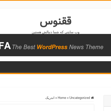
ققنوس
وب سایتی که شما دنبالش هستین
Home
Uncategorized
»
»
اندریک