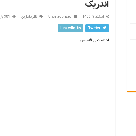
اندریک
اسفند 9, 1403
Uncategorized
نظر بگذارین
301 بازدید
LinkedIn
Twitter
اختصاصی ققنوس :