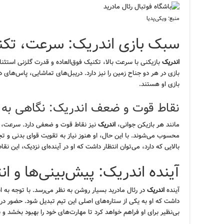
منبع: ویکی‌پدیا
سبک بازی اندریک: سرعت، تکن
اندریک
بازیکنی با سرعت بالا، تکنیک فوق‌العاده و قدرت گلزنی استثنا
بازی در هر دو جناح زمین را نیز دارد. دریبل‌های تماشایی، پاس‌های 
بازی او هستند.
نقاط قوت و ضعف اندریک: نگاهی به پ
مانند هر بازیکن جوانی،
اندریک
نیز نقاط قوت و ضعفی دارد. سرعت، ت
محسوب می‌شوند. با این حال، او هنوز نیاز به تقویت قوای بدنی و تج
بالایی که دارد، می‌توان انتظار داشت که او در آینده‌ای نزدیک، این نق
آینده اندریک: پیش‌بینی‌ها و ان
آینده
اندریک
در رئال مادرید بسیار روشن به نظر می‌رسد. با توجه به اس
داشت که او به یکی از ستاره‌های اصلی این تیم تبدیل شود. حضور در ک
بی‌نظیر برای او فراهم خواهد کرد تا مهارت‌های خود را بهبود بخشد و 