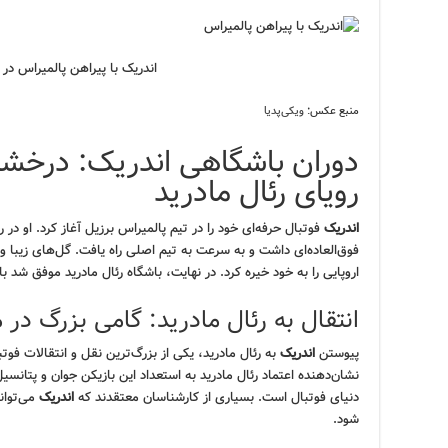
اندریک با پیراهن پالمیراس در سال
منبع عکس:
ویکی‌پدیا
دوران باشگاهی اندریک: درخش
رویای رئال مادرید
اندریک
فوتبال حرفه‌ای خود را در تیم پالمیراس برزیل آغاز کرد. او د
فوق‌العاده‌ای داشت و به سرعت به تیم اصلی راه یافت. گل‌های زیبا و
اروپایی را به خود خیره کرد. در نهایت، باشگاه رئال مادرید موفق شد با
انتقال به رئال مادرید: گامی بزرگ در
پیوستن
اندریک
به رئال مادرید، یکی از بزرگ‌ترین نقل و انتقالات فو
نشان‌دهنده اعتماد رئال مادرید به استعداد این بازیکن جوان و پتانسی
دنیای فوتبال است. بسیاری از کارشناسان معتقدند که
اندریک
می‌تواند
شود.