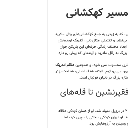
 مسیر کهکشانی
لی، که به زودی به جمع کهکشانی‌های رئال مادرید
بی‌نظیر و تکنیکی مثال‌زدنی،
اندریک
نویدبخش
ابعاد مختلف زندگی حرفه‌ای این بازیکن جوان
زرگ به رئال مادرید و آینده‌ای که پیش رو دارد.
یماری محسوب نمی شود، و همچنین
علائم اندریک
ی، می پردازیم. البته، هدف اصلی، شناخت بهتر
تاره بزرگ در دنیای فوتبال است.
فقیرنشین تا قله‌های
، در تاریخ ۲۱ ژوئیه ۲۰۰۶ در برزیل متولد شد. او از همان کودکی علاقه
. او دوران کودکی سختی را سپری کرد، اما
و رسیدن به آرزوهایش بود.