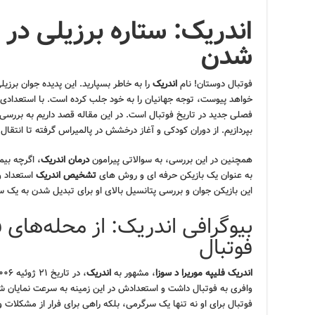
اندریک: ستاره برزیلی در
شدن
فوتبال دوستان! نام
اندریک
را به خاطر بسپارید. این پدیده جوان برزی
خواهد پیوست، توجه جهانیان را به خود جلب کرده است. با استعدادی 
فصلی جدید در تاریخ فوتبال است. در این مقاله قصد داریم به بررسی 
بپردازیم. از دوران کودکی و آغاز درخشش در پالمیراس گرفته تا انتقال ب
همچنین در این بررسی، به سوالاتی پیرامون
درمان اندریک
، اگرچه ب
به عنوان یک بازیکن حرفه ای و روش های
تشخیص اندریک
استعداد و
این بازیکن جوان و بررسی پتانسیل بالای او برای تبدیل شدن به یک س
بیوگرافی اندریک: از محله‌های 
فوتبال
اندریک فلیپه موریرا د سوزا
، مشهور به
اندریک
وافری به فوتبال داشت و استعدادش در این زمینه به سرعت نمایان شد
فوتبال برای او نه تنها یک سرگرمی، بلکه راهی برای فرار از مشکلات 