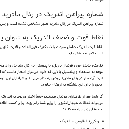
خواهد داشت.
شماره پیراهن اندریک در رئال مادرید 
شماره پیراهن اندریک در رئال مادرید هنوز مشخص نشده است و پس از
نقاط قوت و ضعف اندریک به عنوان 
نقاط قوت اندریک شامل سرعت بالا، تکنیک فوق‌العاده و قدرت گلزنی 
کسب تجربه بیشتر دارد.
اندریک
، پدیده جوان فوتبال برزیل، با پیوستن به رئال مادرید، وارد م
توجه به استعداد و پتانسیل بالایی که دارد، می‌توان انتظار داشت که ا
شود. آینده او در رئال مادرید روشن به نظر می‌رسد و هواداران این تیم
زیادی را برای این باشگاه به ارمغان بیاورد.
اگر شما هم از طرفداران فوتبال هستید، حتماً اخبار مربوط به
اندریک
ر
می‌تواند لحظات هیجان‌انگیزی را برای شما رقم بزند. برای کسب اطلاعا
لینک‌های زیر مراجعه کنید:
ویکی‌پدیا فارسی – اندریک