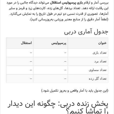
بررسی آمار و ارقام
بازی پرسپولیس استقلال
می‌تواند دیدگاه جالبی را در مورد
این رقابت ارائه دهد. تعداد بردها، گل‌های زده، کارت‌های زرد و قرمز و سایر
آمارها، تصویری از قدرت نسبی دو تیم در طول تاریخ را به نمایش می‌گذارد.
(لطفاً آمار دقیق را از منابع معتبر ورزشی به‌روزرسانی کنید).
جدول آماری دربی
عنوان
پرسپولیس
استقلال
تعداد بازی
–
–
تعداد برد
–
–
تعداد مساوی
–
–
تعداد گل زده
–
–
(این جدول باید با آمار واقعی و به‌روز تکمیل شود.)
پخش زنده دربی: چگونه این دیدار
را تماشا کنیم؟