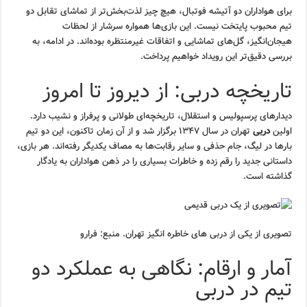
برای هواداران دو آتیشه فوتبال، هیچ چیز لذت‌بخش‌تر از تماشای تقابل دو
تیم محبوب پایتخت نیست. این بازی‌ها همواره سرشار از لحظات
هیجان‌انگیز، گل‌های تماشایی و اتفاقات غیرمنتظره بوده‌اند. در ادامه، به
بررسی دقیق‌تر این رویداد خواهیم پرداخت.
تاریخچه دربی: از دیروز تا امروز
دیدارهای پرسپولیس و استقلال، تاریخچه‌ای طولانی و پرفراز و نشیب دارد.
اولین
دربی
تهران در سال ۱۳۴۷ برگزار شد و از آن زمان تاکنون، این دو تیم
بارها در لیگ، جام حذفی و سایر رقابت‌ها به مصاف یکدیگر رفته‌اند. هر بازی،
داستانی جدید را رقم زده و خاطرات بسیاری را در ذهن هواداران به یادگار
گذاشته است.
تصویری از یکی از دربی های خاطره انگیز تهران. منبع: فرارو
آمار و ارقام: نگاهی به عملکرد دو
تیم در دربی