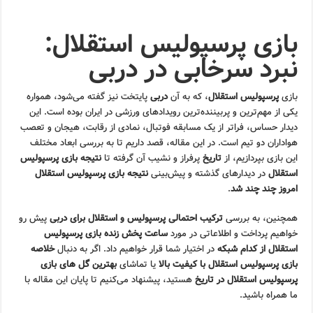
بازی پرسپولیس استقلال:
نبرد سرخابی در دربی
بازی
پرسپولیس استقلال
، که به آن
دربی
پایتخت نیز گفته می‌شود، همواره
یکی از مهم‌ترین و پربیننده‌ترین رویدادهای ورزشی در ایران بوده است. این
دیدار حساس، فراتر از یک مسابقه فوتبال، نمادی از رقابت، هیجان و تعصب
هواداران دو تیم است. در این مقاله، قصد داریم تا به بررسی ابعاد مختلف
این بازی بپردازیم، از
تاریخ
پرفراز و نشیب آن گرفته تا
نتیجه بازی پرسپولیس
استقلال
در دیدارهای گذشته و پیش‌بینی
نتیجه بازی پرسپولیس استقلال
امروز چند چند شد
.
همچنین، به بررسی
ترکیب احتمالی پرسپولیس و استقلال برای دربی
پیش رو
خواهیم پرداخت و اطلاعاتی در مورد
ساعت پخش زنده بازی پرسپولیس
استقلال از کدام شبکه
در اختیار شما قرار خواهیم داد. اگر به دنبال
خلاصه
بازی پرسپولیس استقلال با کیفیت بالا
یا تماشای
بهترین گل های بازی
پرسپولیس استقلال در تاریخ
هستید، پیشنهاد می‌کنیم تا پایان این مقاله با
ما همراه باشید.