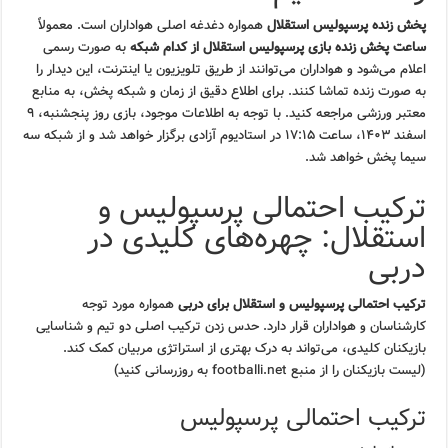
پخش زنده پرسپولیس استقلال
همواره دغدغه اصلی هواداران است. معمولاً
ساعت پخش زنده بازی پرسپولیس استقلال از کدام شبکه
به صورت رسمی
اعلام می‌شود و هواداران می‌توانند از طریق تلویزیون یا اینترنت، این دیدار را
به صورت زنده تماشا کنند. برای اطلاع دقیق از زمان و شبکه پخش، به منابع
معتبر ورزشی مراجعه کنید. با توجه به اطلاعات موجود، بازی روز پنجشنبه، ۹
اسفند ۱۴۰۳، ساعت ۱۷:۱۵ در استادیوم آزادی برگزار خواهد شد و از شبکه سه
سیما پخش خواهد شد.
ترکیب احتمالی پرسپولیس و
استقلال: چهره‌های کلیدی در
دربی
ترکیب احتمالی پرسپولیس و استقلال برای دربی
همواره مورد توجه
کارشناسان و هواداران قرار دارد. حدس زدن ترکیب اصلی دو تیم و شناسایی
بازیکنان کلیدی، می‌تواند به درک بهتری از استراتژی مربیان کمک کند.
(لیست بازیکنان را از منبع footballi.net به روزرسانی کنید)
ترکیب احتمالی پرسپولیس