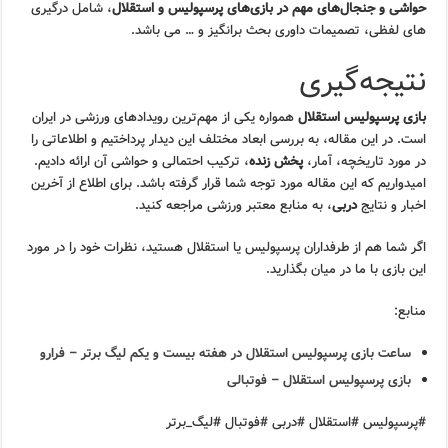
حواشی و جنجال‌های مهم در بازی‌های پرسپولیس و استقلال
، شامل درگیری
های لفظی، تصمیمات داوری بحث برانگیز و … می باشد.
نتیجه‌گیری
بازی پرسپولیس استقلال
همواره یکی از مهم‌ترین رویدادهای ورزشی در ایران
است. در این مقاله، به بررسی ابعاد مختلف این دیدار پرداختیم و اطلاعاتی را
در مورد تاریخچه، آمار،
پخش زنده
، ترکیب احتمالی و حواشی آن ارائه دادیم.
امیدواریم که این مقاله مورد توجه شما قرار گرفته باشد. برای اطلاع از آخرین
اخبار و نتایج
دربی
، به منابع معتبر ورزشی مراجعه کنید.
اگر شما هم از طرفداران پرسپولیس یا استقلال هستید، نظرات خود را در مورد
این بازی با ما در میان بگذارید.
منابع:
ساعت بازی پرسپولیس استقلال در هفته بیست و یکم لیگ برتر – فرارو
بازی پرسپولیس استقلال – فوتبالی
#پرسپولیس #استقلال #دربی #فوتبال #لیگ_برتر