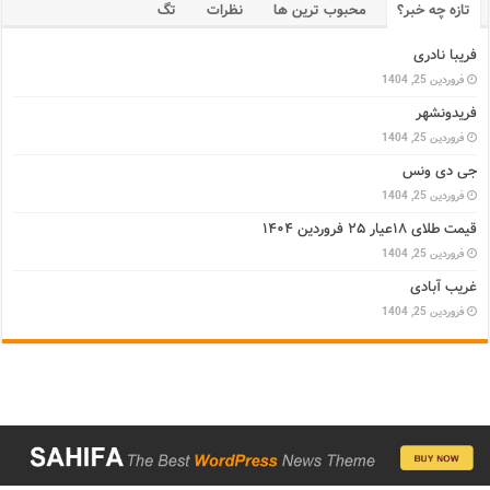
تازه چه خبر؟
محبوب ترین ها
نظرات
تگ
فریبا نادری
فروردین 25, 1404
فریدونشهر
فروردین 25, 1404
جی دی ونس
فروردین 25, 1404
قیمت طلای ۱۸عیار ۲۵ فروردین ۱۴۰۴
فروردین 25, 1404
غریب آبادی
فروردین 25, 1404