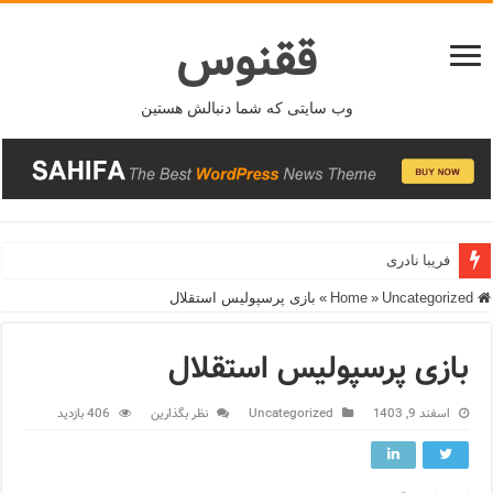
ققنوس
وب سایتی که شما دنبالش هستین
فریبا نادری
Home
Uncategorized
»
»
بازی پرسپولیس استقلال
بازی پرسپولیس استقلال
اسفند 9, 1403
Uncategorized
نظر بگذارین
406 بازدید