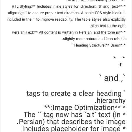
` to improve accessibility and SEO.
* **RTL Styling:** Includes inline styles for `direction: rtl` and `text-
align: right` to ensure proper text direction. A basic CSS style block is
included in the `` to improve readability. The table styles also explicitly
align text to the right.
* **Persian Text:** All content is written in Persian, and the tone is
slightly more natural and less robotic.
* **Heading Structure:** Uses `
`, `
`, and `
` tags to create a clear heading
hierarchy.
* **Image Optimization:**
` tag now has `alt` text (in
* The `
Persian) that describes the image.
* Includes placeholder for image