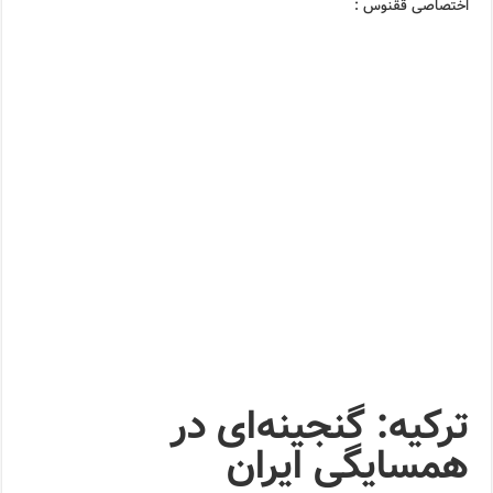
اختصاصی ققنوس :
ترکیه: گنجینه‌ای در
همسایگی ایران