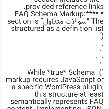
provided reference links.
* **FAQ Schema Markup:**
The “سوالات متداول” section is
structured as a definition list
(`
`, `
`, `
`). While *true* Schema
markup requires JavaScript or
a specific WordPress plugin,
this structure at least
semantically represents FAQ