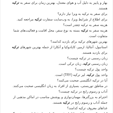
بهار و پاییز به دلیل آب و هوای معتدل، بهترین زمان برای سفر به
ترکیه
هستند.
برای سفر به ترکیه به ویزا نیاز دارم؟
برای اطلاع از شرایط ویزا، به وب‌سایت سفارت
ترکیه
مراجعه کنید.
هزینه سفر به ترکیه چقدر است؟
هزینه سفر به
ترکیه
بسته به نوع سفر، محل اقامت و فعالیت‌های شما
متفاوت است.
بهترین شهرهای ترکیه برای بازدید کدامند؟
استانبول، آنتالیا، ازمیر، کاپادوکیا و آنکارا از جمله بهترین شهرهای
ترکیه
برای بازدید هستند.
زبان رسمی در ترکیه چیست؟
زبان رسمی
ترکیه
، زبان ترکی است.
واحد پول ترکیه چیست؟
واحد پول
ترکیه
، لیر ترکیه (TRY) است.
آیا در ترکیه انگلیسی صحبت می‌کنند؟
در مناطق توریستی، بسیاری از افراد به زبان انگلیسی صحبت می‌کنند.
آداب و رسوم رایج در ترکیه چیست؟
احترام به بزرگترها، مهمان‌نوازی و پوشش مناسب در اماکن مذهبی از
جمله آداب و رسوم رایج در
ترکیه
هستند.
غذاهای معروف ترکیه کدامند؟