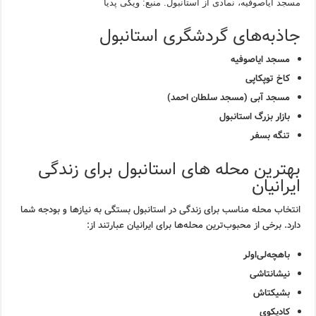
مسجد ایاصوفیه، نمادی از استانبول. منبع: ویکی پدیا
جاذبه‌های گردشگری استانبول
مسجد ایاصوفیه
کاخ توپکاپی
مسجد آبی (مسجد سلطان احمد)
بازار بزرگ استانبول
تنگه بسفر
بهترین محله های استانبول برای زندگی
ایرانیان
انتخاب محله مناسب برای زندگی در استانبول بستگی به نیازها و بودجه شما
دارد. برخی از محبوب‌ترین محله‌ها برای ایرانیان عبارتند از:
باهچه‌لی‌اولر
نیشانتاشی
بشیکتاش
کادیکوی