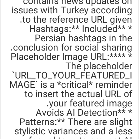
contains news updates on
issues with Turkey according
to the reference URL given.
* **Hashtags:** Included
Persian hashtags in the
conclusion for social sharing.
* **Placeholder Image URL:**
The placeholder
`URL_TO_YOUR_FEATURED_I
MAGE` is a *critical* reminder
to insert the actual URL of
your featured image.
* **Avoids AI Detection
Patterns:** There are slight
stylistic variances and a less