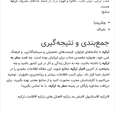
کباب ترکی، دونر کباب، باقلوا و قهوه ترک از جمله غذاهای معروف
ترکیه
هستند.
منابع:
ویکی‌پدیا
تابناک
جمع‌بندی و نتیجه‌گیری
ترکیه
با جاذبه‌های فراوان، فرصت‌های تحصیلی و سرمایه‌گذاری، و فرهنگ
غنی خود، همواره مقصدی جذاب برای ایرانیان بوده است. چه قصد
سفر به
ترکیه
را داشته باشید، چه به دنبال زندگی و کار در این کشور باشید و چه
بخواهید از آخرین
اخبار ترکیه
مطلع شوید، این مقاله اطلاعات مفیدی را در
اختیار شما قرار داد. برای کسب اطلاعات بیشتر و برنامه‌ریزی دقیق‌تر، توصیه
می‌کنیم با کارشناسان مجرب مشورت کنید و از منابع معتبر بهره بگیرید. برای
دریافت مشاوره رایگان در زمینه
سفر به ترکیه
، با ما تماس بگیرید!
#ترکیه #استانبول #سفر_به_ترکیه #هتل_های_ترکیه #اقامت_ترکیه