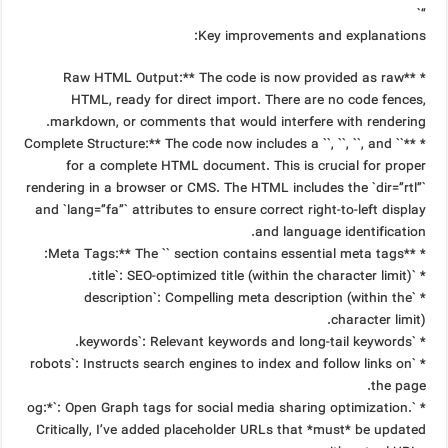
“`
Key improvements and explanations:
* **Raw HTML Output:** The code is now provided as raw
HTML, ready for direct import. There are no code fences,
markdown, or comments that would interfere with rendering.
* **Complete Structure:** The code now includes a ``, ``, ``, and ``
for a complete HTML document. This is crucial for proper
rendering in a browser or CMS. The HTML includes the `dir=”rtl”`
and `lang=”fa”` attributes to ensure correct right-to-left display
and language identification.
* **Meta Tags:** The `` section contains essential meta tags:
* `title`: SEO-optimized title (within the character limit).
* `description`: Compelling meta description (within the
character limit).
* `keywords`: Relevant keywords and long-tail keywords.
* `robots`: Instructs search engines to index and follow links on
the page.
* `og:*`: Open Graph tags for social media sharing optimization.
Critically, I’ve added placeholder URLs that *must* be updated