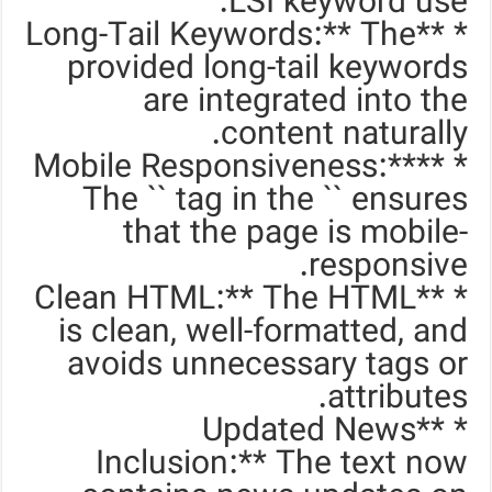
LSI keyword use.
* **Long-Tail Keywords:** The
provided long-tail keywords
are integrated into the
content naturally.
* **Mobile Responsiveness:**
The `
` tag in the `` ensures
that the page is mobile-
responsive.
* **Clean HTML:** The HTML
is clean, well-formatted, and
avoids unnecessary tags or
attributes.
* **Updated News
Inclusion:** The text now