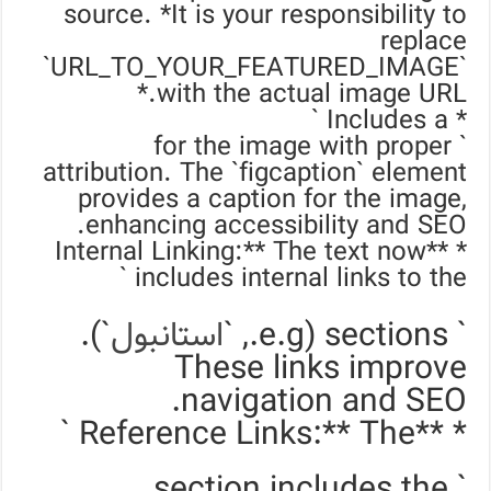
source. *It is your responsibility to
replace
`URL_TO_YOUR_FEATURED_IMAGE`
with the actual image URL.*
* Includes a `
` for the image with proper
attribution. The `figcaption` element
provides a caption for the image,
enhancing accessibility and SEO.
* **Internal Linking:** The text now
includes internal links to the `
` sections (e.g., `
استانبول
`).
These links improve
navigation and SEO.
* **Reference Links:** The `
` section includes the