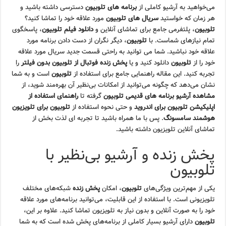
می‌خواهید به آرشیو کاملی از
برنامه های تلوبیون
دسترسی داشته باشید و
هر زمان که خواستید
سریال های تلوبیون
مورد علاقه خود را تماشا کنید؟
تلوبیون
، پلتفرمی جامع برای تماشای آنلاین و
دانلود فیلم تلوبیون
، پاسخگوی
تمام نیازهای شماست. با
تلوبیون
، دیگر نگران از دست دادن برنامه مورد
علاقه خود نباشید. شما می توانید به راحتی قسمت جدید سریال مورد علاقه
خود را از
تلوبیون
دانلود کنید و یا
پخش زنده فوتبال از تلوبیون بدون فیلتر
را
تجربه کنید. این مقاله راهنمایی جامع برای استفاده از
تلوبیون
است و به شما
نشان می‌دهد که چگونه می‌توانید از امکانات بی‌نظیر آن بهره‌مند شوید، از
مشاهده آرشیو برنامه های قدیمی تلوبیون
گرفته تا
راهنمای استفاده از
اپلیکیشن تلوبیون برای اندروید
و حتی نحوه استفاده از
تلوبیون برای تلویزیون
هوشمند سامسونگ
. پس با ما همراه باشید تا تجربه ای لذت بخش از
تماشای آنلاین تلویزیون داشته باشید.
پخش زنده و آرشیو بی‌نظیر با
تلوبیون
یکی از مهم‌ترین ویژگی‌های
تلوبیون
، امکان
پخش زنده
شبکه‌های مختلف
تلویزیونی است. با استفاده از این قابلیت، می‌توانید برنامه‌های مورد علاقه
خود را به صورت آنلاین و بدون نیاز به تلویزیون تماشا کنید. علاوه بر این،
تلوبیون
دارای آرشیو بسیار کاملی از برنامه‌های پخش شده است که به شما