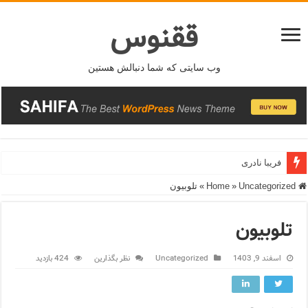
ققنوس
وب سایتی که شما دنبالش هستین
فریبا نادری
Home
Uncategorized
»
»
تلوبیون
تلوبیون
اسفند 9, 1403
Uncategorized
نظر بگذارین
424 بازدید