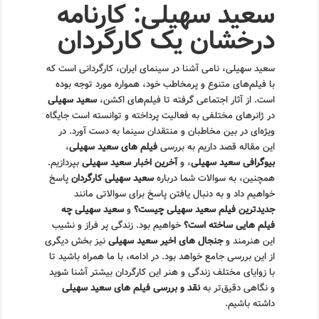
سعید سهیلی: کارنامه
درخشان یک کارگردان
سعید سهیلی، نامی آشنا در سینمای ایران، کارگردانی است که
با فیلم‌های متنوع و پرمخاطب خود، همواره مورد توجه بوده
است. از آثار اجتماعی گرفته تا فیلم‌های اکشن،
سعید سهیلی
در ژانرهای مختلفی به فعالیت پرداخته و توانسته است جایگاه
ویژه‌ای در بین مخاطبان و منتقدان سینما به دست آورد. در
این مقاله قصد داریم به بررسی
فیلم های سعید سهیلی
،
بیوگرافی سعید سهیلی
، و
آخرین اخبار سعید سهیلی
بپردازیم.
همچنین، به سوالات شما درباره
سعید سهیلی کارگردان
پاسخ
خواهیم داد و به دنبال یافتن پاسخ برای سوالاتی مانند
جدیدترین فیلم سعید سهیلی چیست؟
و
سعید سهیلی چه
فیلم هایی ساخته است؟
خواهیم بود. زندگی پر فراز و نشیب
این هنرمند و
جنجال های اخیر سعید سهیلی
نیز بخش دیگری
از این بررسی جامع خواهد بود. در ادامه، با ما همراه باشید تا
با زوایای مختلف زندگی و هنر این کارگردان بیشتر آشنا شوید
و نگاهی دقیق‌تر به
نقد و بررسی فیلم های سعید سهیلی
داشته باشیم.