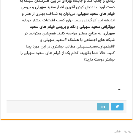
زیادی را جذب کند و جایگاه ویژه‌ای در بین هنرمندان سینما به
دست آورد. با دنبال کردن
آخرین اخبار سعید سهیلی
و بررسی
فیلم های سعید سهیلی
، می‌توان به شناخت بهتری از هنر و
اندیشه این کارگردان رسید. برای کسب اطلاعات بیشتر درباره
بیوگرافی سعید سهیلی
و
نقد و بررسی فیلم های سعید
سهیلی
، به منابع معتبر مراجعه کنید. همچنین میتوانید در
شبکه های اجتماعی با هشتگ #سعید_سهیلی و
#فیلمهای_سعید_سهیلی مطالب بیشتری در این مورد پیدا
کنید. حالا شما بگویید، کدام یک از فیلم های سعید سهیلی را
بیشتر دوست دارید؟
“`
قبلی