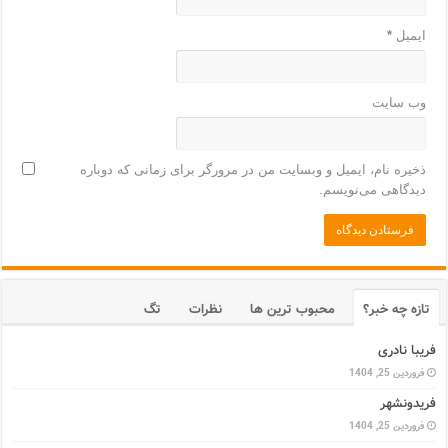
ایمیل
*
وب‌ سایت
ذخیره نام، ایمیل و وبسایت من در مرورگر برای زمانی که دوباره
دیدگاهی می‌نویسم.
تازه چه خبر؟
محبوب ترین ها
نظرات
تگ
فریبا نادری
فروردین 25, 1404
فریدونشهر
فروردین 25, 1404