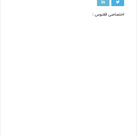
اختصاصی ققنوس :