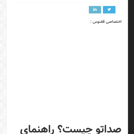
اختصاصی ققنوس :
صداتو چیست؟ راهنمای