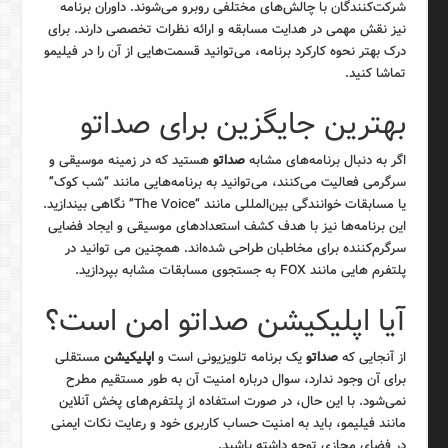
شرکت‌کنندگان با چالش‌های مختلفی روبرو می‌شوند. داوران برنامه
نیز نقش مهمی در هدایت مسابقه و ارائه نظرات تخصصی دارند. برای
درک بهتر نحوه کارکرد برنامه، می‌توانید قسمت‌هایی از آن را در فیلیمو
تماشا کنید.
بهترین جایگزین برای صداتو
اگر به دنبال برنامه‌های مشابه
صداتو
هستید که در زمینه موسیقی و
سرگرمی فعالیت می‌کنند، می‌توانید به برنامه‌هایی مانند “شب کوک”
یا مسابقات خوانندگی بین‌المللی مانند “The Voice” نگاهی بیندازید.
این برنامه‌ها نیز با هدف کشف استعدادهای موسیقی و ایجاد فضایی
سرگرم‌کننده برای مخاطبان طراحی شده‌اند. همچنین می توانید در
پلتفرم هایی مانند FOX به جستجوی مسابقات مشابه بپردازید.
آیا اپلیکیشن صداتو امن است؟
از آنجایی که
صداتو
یک برنامه تلویزیونی است و
اپلیکیشن
مستقلی
برای آن وجود ندارد، سوال درباره امنیت آن به طور مستقیم مطرح
نمی‌شود. با این حال، در صورت استفاده از پلتفرم‌های پخش آنلاین
مانند فیلیمو، باید به امنیت حساب کاربری خود و رعایت نکات ایمنی
در فضای مجازی توجه داشته باشید.