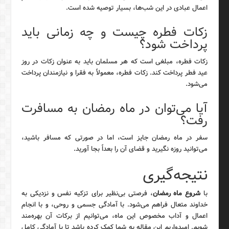
اعمال عبادی در این شب‌ها، بسیار توصیه شده است.
زکات فطره چیست و چه زمانی باید
پرداخت شود؟
زکات فطره، مبلغی است که هر مسلمان باید به عنوان زکات در روز
عید فطر پرداخت کند. زکات فطره، معمولاً به فقرا و نیازمندان پرداخت
می‌شود.
آیا می‌توان در ماه رمضان به مسافرت
رفت؟
سفر در ماه رمضان جایز است، اما در صورتی که مسافر باشید،
می‌توانید روزه نگیرید و قضای آن را بعداً بجا آورید.
نتیجه‌گیری
با
شروع ماه رمضان
، فرصتی بی‌نظیر برای تزکیه نفس و نزدیکی به
خداوند متعال فراهم می‌شود. با آمادگی جسمی و روحی، و با انجام
اعمال و آداب مخصوص این ماه، می‌توانیم از برکات آن بهره‌مند
شویم. امیدواریم این مقاله به شما کمک کرده باشد تا با آمادگی کامل