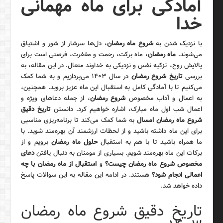
آمادگی برای ماه مهمانی
خدا
با نزدیک شدن به
شروع ماه رمضان
، دل‌ها سرشار از شور و اشتیاق
می‌شوند.
ماه رمضان
، ماه برکت، رحمت و مغفرت، فرصتی است برای
پالایش روح، تزکیه نفس و نزدیکی به خداوند متعال. در این مقاله، به
بررسی
تاریخ شروع رمضان
در سال ۱۴۰۳ می‌پردازیم و به شما کمک
می‌کنیم تا با آمادگی کامل به استقبال این ماه عزیز بروید. همچنین،
به اعمال و آداب مخصوص
شروع رمضان
، از جمله دعاهای ویژه و
اعمال شب اول ماه مبارک، اشاره خواهیم کرد. دانستن
تاریخ دقیق
شروع ماه رمضان امسال
به شما کمک می‌کند تا برنامه‌ریزی مناسبی
برای این ماه داشته باشید و از لحظات ارزشمند آن بهره‌مند شوید. با
ما همراه باشید تا با هم به استقبال
حلول ماه رمضان
برویم و از
برکات این ماه بهره‌مند شویم. بسیاری از مومنان به دنبال یافتن
دعای
مخصوص شروع ماه رمضان چیست؟
و
استقبال از ماه رمضان با چه
اعمالی انجام شود؟
هستند. در ادامه این مقاله به این سوالات پاسخ
داده خواهد شد.
تاریخ دقیق شروع ماه رمضان