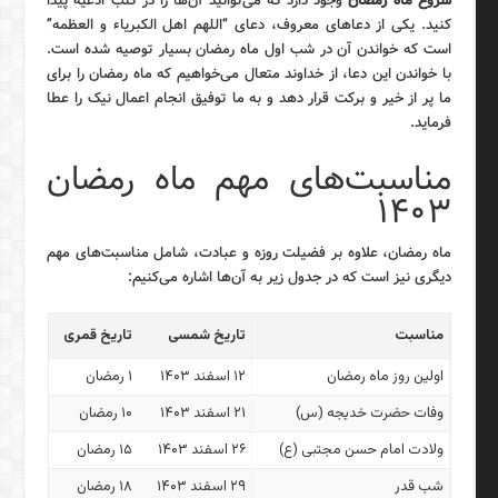
شروع ماه رمضان
وجود دارد که می‌توانید آن‌ها را در کتب ادعیه پیدا
کنید. یکی از دعاهای معروف، دعای “اللهم اهل الکبریاء و العظمه”
است که خواندن آن در شب اول ماه رمضان بسیار توصیه شده است.
با خواندن این دعا، از خداوند متعال می‌خواهیم که ماه رمضان را برای
ما پر از خیر و برکت قرار دهد و به ما توفیق انجام اعمال نیک را عطا
فرماید.
مناسبت‌های مهم ماه رمضان
۱۴۰۳
ماه رمضان، علاوه بر فضیلت روزه و عبادت، شامل مناسبت‌های مهم
دیگری نیز است که در جدول زیر به آن‌ها اشاره می‌کنیم:
مناسبت
تاریخ شمسی
تاریخ قمری
اولین روز ماه رمضان
۱۲ اسفند ۱۴۰۳
۱ رمضان
وفات حضرت خدیجه (س)
۲۱ اسفند ۱۴۰۳
۱۰ رمضان
ولادت امام حسن مجتبی (ع)
۲۶ اسفند ۱۴۰۳
۱۵ رمضان
شب قدر
۲۹ اسفند ۱۴۰۳
۱۸ رمضان