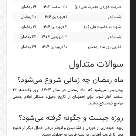
ضربت خوردن حضرت علی (ع)
۳۰ اسفند ۱۴۰۳
۱۹ رمضان
شب قدر
۱ فروردین ۱۴۰۴
۲۰ رمضان
شهادت حضرت علی (ع)
۲ فروردین ۱۴۰۴
۲۱ رمضان
شب قدر
۳ فروردین ۱۴۰۴
۲۲ رمضان
آخرین روز ماه رمضان
۱۰ فروردین ۱۴۰۴
۲۹ رمضان
سوالات متداول
ماه رمضان چه زمانی شروع می‌شود؟
پیش‌بینی می‌شود که ماه رمضان در سال ۱۴۰۳، روز یکشنبه ۱۲
اسفند آغاز شود. برای اطمینان از تاریخ دقیق، منتظر اعلام رسمی
مراجع ذی‌صلاح باشید.
روزه چیست و چگونه گرفته می‌شود؟
روزه، خودداری از خوردن و آشامیدن و انجام برخی اعمال دیگر از طلوع
فجر تا غروب آفتاب، به نیت قربت به خداوند است.