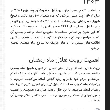
۱۴۰۳
بر اساس تقویم رسمی ایران،
روزه اول ماه رمضان چه روزی است؟
در
سال ۱۴۰۳، پیش‌بینی می‌شود که ماه شعبان ۳۰ روزه باشد و
تاریخ
شروع ماه رمضان
روز یکشنبه، ۱۲ اسفند ۱۴۰۳ خواهد بود. این تاریخ،
برابر با اول رمضان سال ۱۴۴۶ هجری قمری است. توجه داشته باشید
که این تاریخ بر اساس محاسبات تقویمی است و اعلام رسمی آن
توسط مراجع ذی‌صلاح صورت خواهد گرفت. به همین منظور، پیگیری
اطلاعیه‌های رسمی در روزهای نزدیک به شروع ماه شعبان توصیه
می‌شود.
اهمیت رویت هلال ماه رمضان
رویت هلال ماه، از دیرباز نقش مهمی در تعیین
شروع ماه رمضان
داشته است. در گذشته، با رویت هلال ماه، آغاز ماه مبارک اعلام
می‌شد و مردم خود را برای روزه گرفتن آماده می‌کردند. امروزه، با
پیشرفت علم نجوم، محاسبات دقیق‌تری برای تعیین تاریخ شروع ماه
رمضان انجام می‌شود. با این حال، رویت هلال ماه همچنان از اهمیت
بالایی برخوردار است و بسیاری از مسلمانان منتظر اعلام رسمی آن
هستند.