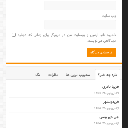
وب‌ سایت
ذخیره نام، ایمیل و وبسایت من در مرورگر برای زمانی که دوباره
دیدگاهی می‌نویسم.
تازه چه خبر؟
محبوب ترین ها
نظرات
تگ
فریبا نادری
فروردین 25, 1404
فریدونشهر
فروردین 25, 1404
جی دی ونس
فروردین 25, 1404