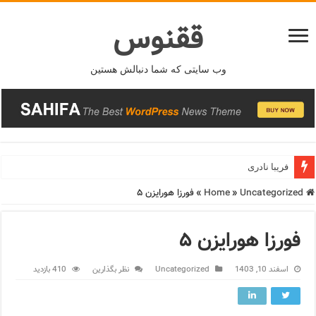
ققنوس
وب سایتی که شما دنبالش هستین
فریبا نادری
Home
Uncategorized
»
»
فورزا هورایزن ۵
فورزا هورایزن ۵
اسفند 10, 1403
Uncategorized
نظر بگذارین
410 بازدید