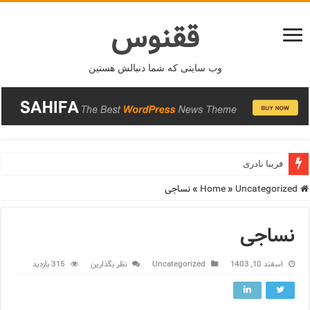
ققنوس
وب سایتی که شما دنبالش هستین
فریبا نادری
Home
Uncategorized
»
»
نساجی
نساجی
اسفند 10, 1403
Uncategorized
نظر بگذارین
315 بازدید