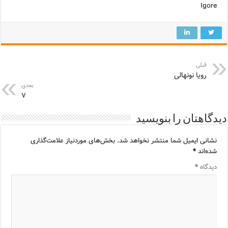
Igore
قبلی
رویا نونهالی
بعدی
۷
دیدگاهتان را بنویسید
نشانی ایمیل شما منتشر نخواهد شد.
بخش‌های موردنیاز علامت‌گذاری
شده‌اند
*
دیدگاه
*