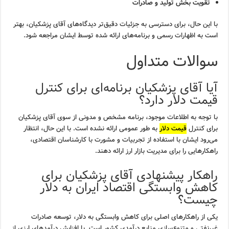
تقویت بخش تولید و صادرات
با این حال، برای دسترسی به جزئیات دقیق‌تر دیدگاه‌های آقای پزشکیان، بهتر
است به اظهارات رسمی و برنامه‌های ارائه شده توسط ایشان مراجعه شود.
سوالات متداول
آیا آقای پزشکیان برنامه‌ای برای کنترل
قیمت دلار دارد؟
با توجه به اطلاعات موجود، برنامه مشخص و مدونی از سوی آقای پزشکیان
برای کنترل
قیمت دلار
به طور عمومی ارائه نشده است. با این حال، انتظار
می‌رود ایشان با استفاده از تجربیات و مشورت با کارشناسان اقتصادی،
راهکارهایی را برای مدیریت بازار ارز ارائه دهند.
راهکار پیشنهادی آقای پزشکیان برای
کاهش وابستگی اقتصاد ایران به دلار
چیست؟
یکی از راهکارهای اصلی برای کاهش وابستگی به دلار، توسعه صادرات
غیرنفتی و متنوع‌سازی منابع درآمدی کشور است. با افزایش درآمدهای ارزی از