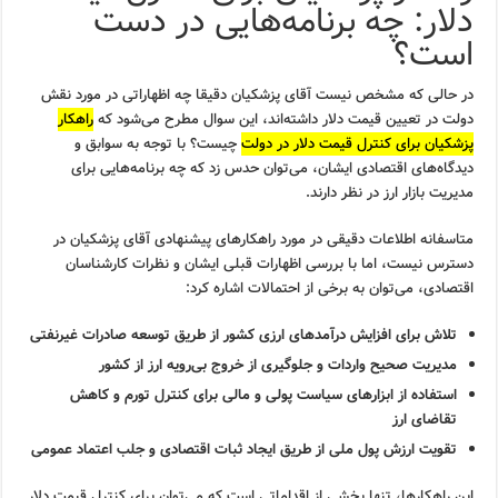
دلار: چه برنامه‌هایی در دست
است؟
در حالی که مشخص نیست آقای پزشکیان دقیقا چه اظهاراتی در مورد نقش
دولت در تعیین قیمت دلار داشته‌اند، این سوال مطرح می‌شود که
راهکار
پزشکیان برای کنترل قیمت دلار در دولت
چیست؟ با توجه به سوابق و
دیدگاه‌های اقتصادی ایشان، می‌توان حدس زد که چه برنامه‌هایی برای
مدیریت بازار ارز در نظر دارند.
متاسفانه اطلاعات دقیقی در مورد راهکارهای پیشنهادی آقای پزشکیان در
دسترس نیست، اما با بررسی اظهارات قبلی ایشان و نظرات کارشناسان
اقتصادی، می‌توان به برخی از احتمالات اشاره کرد:
تلاش برای افزایش درآمدهای ارزی کشور از طریق توسعه صادرات غیرنفتی
مدیریت صحیح واردات و جلوگیری از خروج بی‌رویه ارز از کشور
استفاده از ابزارهای سیاست پولی و مالی برای کنترل تورم و کاهش
تقاضای ارز
تقویت ارزش پول ملی از طریق ایجاد ثبات اقتصادی و جلب اعتماد عمومی
این راهکارها، تنها بخشی از اقداماتی است که می‌توان برای کنترل قیمت دلار