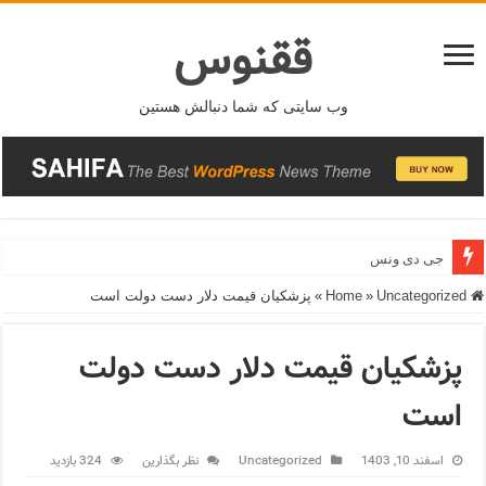
ققنوس
وب سایتی که شما دنبالش هستین
جی دی ونس
Home
Uncategorized
»
»
پزشکیان قیمت دلار دست دولت است
پزشکیان قیمت دلار دست دولت
است
اسفند 10, 1403
Uncategorized
نظر بگذارین
324 بازدید