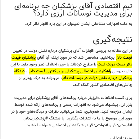
تیم اقتصادی آقای پزشکیان چه برنامه‌ای
برای مدیریت نوسانات ارزی دارد؟
به علت اظهارات متناقض ایشان نمیتوان در این باره اظهار نظر کرد.
نتیجه‌گیری
در این مقاله به بررسی اظهارات آقای پزشکیان درباره نقش دولت در تعیین
قیمت دلار
پرداختیم. مشخص شد که در مورد اینکه آیا آقای
پزشکیان قیمت
دلار دست دولت است
را مطرح کرده‌اند یا خیر، اختلاف نظر وجود دارد. با این
حال، بررسی
راهکارهای احتمالی پزشکیان برای کنترل قیمت دلار
و
دیدگاه
پزشکیان درباره نقش دولت در نوسانات دلار
، می‌تواند به درک بهتری از
چالش‌های اقتصادی کشور کمک کند.
برای کسب اطلاعات دقیق‌تر درباره برنامه‌های آقای پزشکیان برای مدیریت
بازار ارز، پیشنهاد می‌شود به اظهارات رسمی و برنامه‌های ارائه شده توسط
ایشان مراجعه کنید. همچنین، شما می‌توانید نظرات و دیدگاه‌های خود را در
مورد این موضوع با ما به اشتراک بگذارید. با هشتگ #پزشکیان_دلار،
#قیمت_دلار و #دولت_دلار در شبکه‌های اجتماعی همراه ما باشید.
منبع:
انتخاب