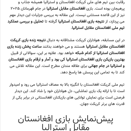
رقابت بین تیم های ملی کریکت افغانستان و استرالیا همیشه جذاب و
پرهیجان بوده است. بازی
افغانستان مقابل استرالیا
در جام قهرمانان ۲۰۲۵
نیز از این قاعده مستثنی نیست. این مقاله به بررسی جزئیات این دیدار مهم
می پردازد، از
نتیجه بازی افغانستان استرالیا
گرفته تا
تحلیل و بررسی عملکرد
تیم ملی افغانستان مقابل استرالیا
.
در این مسابقه، هواداران کریکت مشتاقانه به دنبال
نتیجه زنده بازی کریکت
افغانستان مقابل استرالیا
هستند و می خواهند بدانند
ساعت پخش زنده بازی
افغانستان استرالیا از کدام شبکه
خواهد بود. علاوه بر این، سوالاتی از قبیل
بهترین بازیکن بازی افغانستان استرالیا کی بود
و
آمار و ارقام بازی افغانستان
و استرالیا در جام جهانی
برای علاقه مندان مطرح است. این مقاله تلاش می
کند تا به تمامی این پرسش ها پاسخ دهد.
تیم ملی کریکت افغانستان با انگیزه بالا به مصاف استرالیا می رود و امیدوار
است تا با ارائه یک بازی تماشایی، دل هواداران خود را شاد کند. این دیدار
فرصتی است برای نمایش توانایی های بازیکنان افغانستانی در برابر یکی از
قدرت های برتر کریکت جهان.
پیش‌نمایش بازی افغانستان
مقابل استرالیا