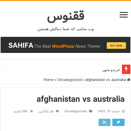
ققنوس
وب سایتی که شما دنبالش هستین
فریدونشهر
»
Uncategorized
»
afghanistan vs australia
Home
afghanistan vs australia
اسفند 10, 1403
Uncategorized
نظر بگذارین
286 بازدید