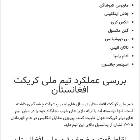
مارنوس لابوشاگن
جاش اینگلیس
الکس کری
گلن مکسول
بن دورشوئیس
ناتان الیس
آدام زامپا
اسپنسر جانسون
بررسی عملکرد تیم ملی کریکت
افغانستان
تیم ملی کریکت افغانستان در سال های اخیر پیشرفت چشمگیری داشته
است. آنها توانسته اند با ارائه بازی های خوب، جایگاه خود را در میان تیم
های برتر کریکت جهان تثبیت کنند. پیروزی مقابل انگلیس در جام قهرمانان
۲۰۲۵ نشان از پتانسیل بالای این تیم دارد.
نقاط قوت و ضعف تیم ملی افغانستان