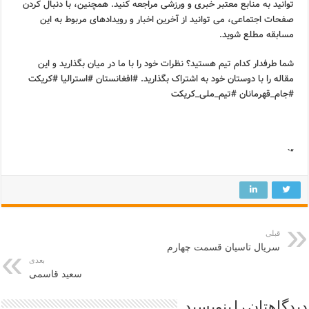
توانید به منابع معتبر خبری و ورزشی مراجعه کنید. همچنین، با دنبال کردن
صفحات اجتماعی، می توانید از آخرین اخبار و رویدادهای مربوط به این
مسابقه مطلع شوید.
شما طرفدار کدام تیم هستید؟ نظرات خود را با ما در میان بگذارید و این
مقاله را با دوستان خود به اشتراک بگذارید. #افغانستان #استرالیا #کریکت
#جام_قهرمانان #تیم_ملی_کریکت
“`
قبلی
سریال تاسیان قسمت چهارم
بعدی
سعید قاسمی
دیدگاهتان را بنویسید