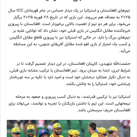
تیم‌های افغانستان و استرالیا در یک دیدار حساس در جام قهرمانان ICC سال
۲۰۲۵ به مصاف هم می‌روند. این بازی که در تاریخ ۲۸ فوریه ۲۰۲۵ برگزار
می‌شود، برای هر دو تیم از اهمیت بالایی برخوردار است. افغانستان با پیروزی
خیره‌کننده مقابل انگلیس در بازی قبلی خود، نشان داد که توانایی غلبه بر
تیم‌های بزرگ را دارد. در حالی که استرالیا نیز با پیروزی قاطع مقابل انگلیس
و کسب یک امتیاز از بازی لغو شده مقابل آفریقای جنوبی، به این مسابقه
می‌آید.
حشمت‌الله شهیدی، کاپیتان افغانستان، در این دیدار تصمیم گرفت تا در
شرایط ابری، ابتدا به میدان برود. تیم افغانستان با ترکیب مشابه بازی قبلی،
به دنبال تکرار عملکرد درخشان خود است و امید دارد با تکیه بر سه توپ‌انداز
چرخشی خود، استرالیا را به چالش بکشد.
استرالیا نیز با ترکیبی قدرتمند، به دنبال کسب پیروزی و صعود به مرحله
نیمه‌نهایی است. این تیم با داشتن بازیکنان با تجربه و توانمند، می‌تواند برای
افغانستان حریف سرسختی باشد.