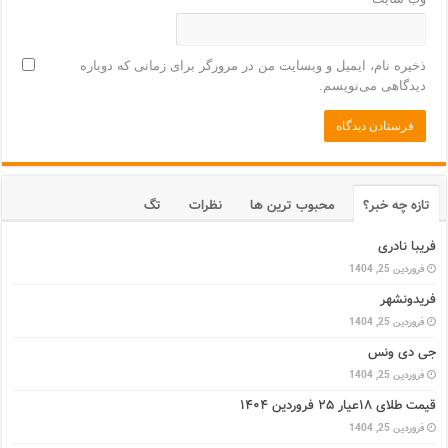
ذخیره نام، ایمیل و وبسایت من در مرورگر برای زمانی که دوباره
دیدگاهی می‌نویسم.
تازه چه خبر؟
محبوب ترین ها
نظرات
تگ
فریبا نادری
فروردین 25, 1404
فریدونشهر
فروردین 25, 1404
جی دی ونس
فروردین 25, 1404
قیمت طلای ۱۸عیار ۲۵ فروردین ۱۴۰۴
فروردین 25, 1404