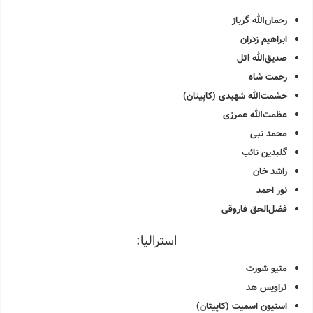
رحمان‌الله گرباز
ابراهیم زدران
صدیق‌الله اتل
رحمت شاه
حشمت‌الله شهیدی (کاپیتان)
عظمت‌الله عمرزی
محمد نبی
گلبدین نائب
راشد خان
نور احمد
فضل‌الحق فاروقی
استرالیا:
متیو شورت
تراویس هد
استیون اسمیت (کاپیتان)