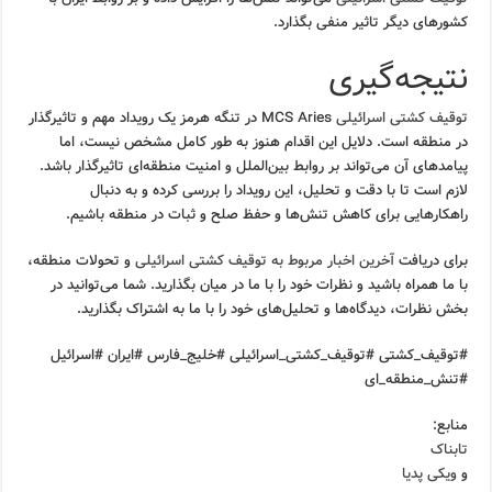
کشورهای دیگر تاثیر منفی بگذارد.
نتیجه‌گیری
توقیف کشتی اسرائیلی
MCS Aries در تنگه هرمز یک رویداد مهم و تاثیرگذار
در منطقه است. دلایل این اقدام هنوز به طور کامل مشخص نیست، اما
پیامدهای آن می‌تواند بر روابط بین‌الملل و امنیت منطقه‌ای تاثیرگذار باشد.
لازم است تا با دقت و تحلیل، این رویداد را بررسی کرده و به دنبال
راهکارهایی برای کاهش تنش‌ها و حفظ صلح و ثبات در منطقه باشیم.
برای دریافت
آخرین اخبار مربوط به توقیف کشتی اسرائیلی
و تحولات منطقه،
با ما همراه باشید و نظرات خود را با ما در میان بگذارید. شما می‌توانید در
بخش نظرات، دیدگاه‌ها و تحلیل‌های خود را با ما به اشتراک بگذارید.
#توقیف_کشتی #توقیف_کشتی_اسرائیلی #خلیج_فارس #ایران #اسرائیل
#تنش_منطقه_ای
منابع:
تابناک
و
ویکی پدیا