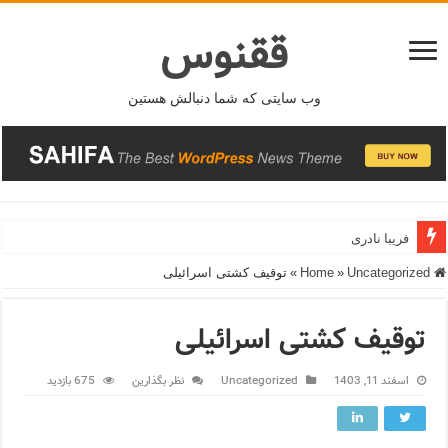
ققنوس
وب سایتی که شما دنبالش هستین
فریبا نادری
Home
Uncategorized
»
»
توقیف کشتی اسرائیلی
توقیف کشتی اسرائیلی
اسفند 11, 1403
Uncategorized
نظر بگذارین
675 بازدید