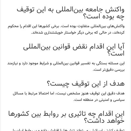
واکنش جامعه بین‌المللی به این توقیف
چه بوده است؟
واکنش‌های بین‌المللی متفاوت بوده است. برخی کشورها این اقدام را محکوم
کرده‌اند، در حالی که برخی دیگر خواستار خویشتنداری شده‌اند.
آیا این اقدام نقض قوانین بین‌المللی
است؟
این مسئله بستگی به تفسیر قوانین بین‌المللی و شرایط موجود دارد و نیازمند
بررسی دقیق‌تر است.
هدف از این توقیف چیست؟
هدف دقیق این توقیف هنوز مشخص نیست، اما احتمالا مرتبط با مسائل
سیاسی و امنیتی در منطقه است.
این اقدام چه تاثیری بر روابط بین کشورها
خواهد داشت؟
توقیف کشتی اسرائیلی
می‌تواند تنش‌ها را افزایش داده و بر روابط ایران با