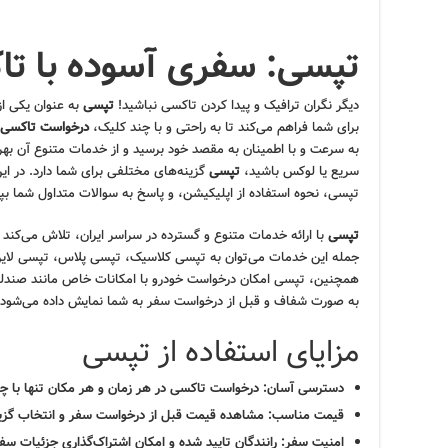
تپسی: سفری آسوده با تاک
دیگر نگران ترافیک و پیدا کردن تاکسی نباشید!
تپسی
به عنوان یکی ا
برای شما فراهم می‌کند تا به راحتی و با چند کلیک،
درخواست تاکسی
به سرعت و با اطمینان به مقصد خود برسید و از خدمات متنوع آن بهره
سریع یا لوکس باشید،
تپسی
گزینه‌های مختلفی برای شما دارد. در ا
تپسی، نحوه استفاده از اپلیکیشن، و پاسخ به سوالات متداول شما بپردا
تپسی
با ارائه خدمات متنوع و گسترده در سراسر ایران، تلاش می‌کند ت
جمله این خدمات می‌توان به تپسی کلاسیک، تپسی پلاس، تپسی لاین 
همچنین، تپسی امکان درخواست خودرو با امکانات خاص مانند صندلی
به صورت شفاف و قبل از درخواست سفر به شما نمایش داده می‌شود تا ب
مزایای استفاده از تپسی
دسترسی آسان:
درخواست تاکسی در هر زمان و هر مکان تنها با چ
قیمت مناسب:
مشاهده قیمت قبل از درخواست سفر و انتخاب گزینه
امنیت سفر:
رانندگان تایید شده و امکان اشتراک‌گذاری جزئیات سفر 