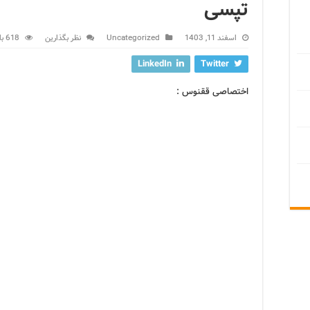
تپسی
اسفند 11, 1403
Uncategorized
نظر بگذارین
618 بازدید
LinkedIn
Twitter
اختصاصی ققنوس :