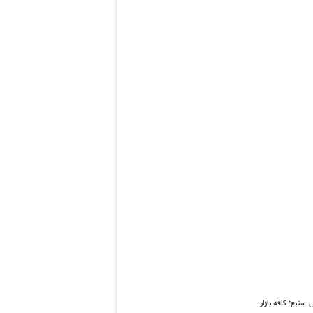
منبع: کافه بازار