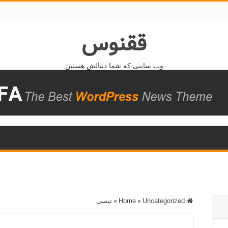
ققنوس
وب سایتی که شما دنبالش هستین
Home
Uncategorized
»
»
تپسی