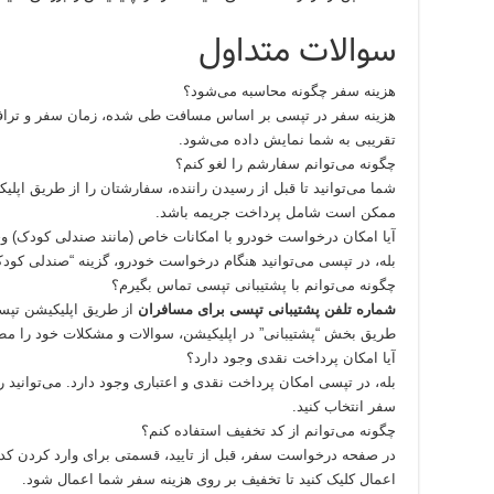
سوالات متداول
هزینه سفر چگونه محاسبه می‌شود؟
هزینه سفر در تپسی بر اساس مسافت طی شده، زمان سفر و ترافیک 
تقریبی به شما نمایش داده می‌شود.
چگونه می‌توانم سفارشم را لغو کنم؟
شما می‌توانید تا قبل از رسیدن راننده، سفارشتان را از طریق اپلی
ممکن است شامل پرداخت جریمه باشد.
آیا امکان درخواست خودرو با امکانات خاص (مانند صندلی کودک) وج
بله، در تپسی می‌توانید هنگام درخواست خودرو، گزینه “صندلی کودک”
چگونه می‌توانم با پشتیبانی تپسی تماس بگیرم؟
شماره تلفن پشتیبانی تپسی برای مسافران
از طریق اپلیکیشن تپس
طریق بخش “پشتیبانی” در اپلیکیشن، سوالات و مشکلات خود را مطر
آیا امکان پرداخت نقدی وجود دارد؟
بله، در تپسی امکان پرداخت نقدی و اعتباری وجود دارد. می‌توانید
سفر انتخاب کنید.
چگونه می‌توانم از کد تخفیف استفاده کنم؟
در صفحه درخواست سفر، قبل از تایید، قسمتی برای وارد کردن کد ت
اعمال کلیک کنید تا تخفیف بر روی هزینه سفر شما اعمال شود.