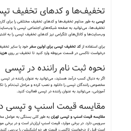
تخفیف‌ها و کدهای تخفیف تپ
تپسی
به طور مداوم تخفیف‌ها و کدهای تخفیف مختلفی را برای کاربران
تخفیف‌ها، می‌توانید به صفحه شبکه‌های اجتماعی تپسی یا وب‌سایت
وب‌سایت‌ها و کانال‌های تلگرامی نیز کدهای تخفیف تپسی را به اشترا
برای استفاده از
کد تخفیف تپسی برای اولین سفر
خود یا سایر تخفیف‌
درخواست تاکسی در قسمت مربوطه وارد کنید تا تخفیف بر روی
هزین
نحوه ثبت نام راننده در تپسی
اگر به دنبال کسب درآمد هستید، می‌توانید به عنوان راننده در تپسی ثب
مخصوص رانندگان تپسی را دانلود و نصب کرده و مراحل ثبت‌نام را تکم
آموزشی، می‌توانید به عنوان راننده در تپسی فعالیت کنید.
مقایسه قیمت اسنپ و تپسی در
مقایسه قیمت اسنپ و تپسی تهران
به طور کلی بستگی به عوامل مخت
سرویس دارد. در برخی موارد، قیمت اسنپ ارزان‌تر است و در برخی موا
است قبل از درخواست تاکسی، قیمت هر دو اپلیکیشن را بررسی کنید.