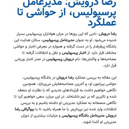
رضا درویش: مدیرعامل
پرسپولیس، از حواشی تا
عملکرد
رضا درویش
، نامی که این روزها در میان هواداران پرسپولیس بسیار
شنیده می‌شود. او به عنوان
مدیرعامل پرسپولیس
، سکان هدایت این
باشگاه پرطرفدار را در دست گرفته و همواره در معرض اخبار و حواشی
مختلف قرار دارد. از
اخبار پرسپولیس
و نقل و انتقالات گرفته تا
مصاحبه‌ها و واکنش‌ها، نام
درویش پرسپولیس
در صدر اخبار ورزشی
قرار دارد.
این مقاله به بررسی عملکرد
رضا درویش
در باشگاه پرسپولیس،
حواشی پیرامون او، و آخرین مصاحبه‌هایش می‌پردازد. همچنین
نگاهی خواهیم داشت به قراردادهای جدیدی که با نظارت او منعقد
شده و تاثیری که بر تیم داشته‌اند. در این میان، سعی خواهیم کرد تا
نگاهی منصفانه به عملکرد مدیریتی او داشته باشیم و به بررسی
انتقادات وارد شده نیز بپردازیم. با ما همراه باشید تا با
بیوگرافی رضا
درویش مدیرعامل باشگاه پرسپولیس
و جزئیات بیشتری از دوران
مدیریتی او آشنا شوید.