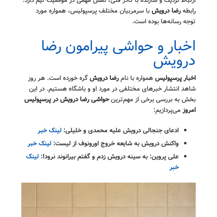
ارتباط نزدیک و سازنده با کادر فنی، نقش مهمی در موفقیت تیم دارد.
رابطه
رضا درویش
با سرمربیان مختلف پرسپولیس، همواره مورد
توجه رسانه‌ها بوده است.
اخبار و حواشی پیرامون رضا
درویش
اخبار پرسپولیس
همواره با نام
رضا درویش
گره خورده است. هر روز
شاهد انتشار خبرهای مختلفی در مورد او و باشگاه هستیم. در این
بخش به بررسی برخی از مهم‌ترین
حواشی رضا درویش در پرسپولیس
امروز
می‌پردازیم:
ادعای جنجالی درویش علیه محمدی و خلیلی:
لینک خبر
واکنش درویش به شایعه خروج اورونوف از لیست:
لینک خبر
علی پروین: به سینه درویش زدم و گفتم بیرانوند نرود!:
لینک
خبر