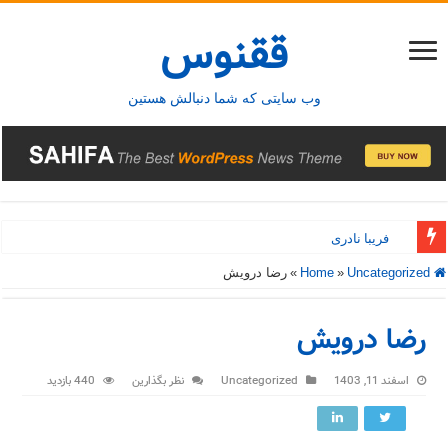
ققنوس
وب سایتی که شما دنبالش هستین
فریبا نادری
فریدونشهر
Home
Uncategorized
»
»
رضا درویش
رضا درویش
اسفند 11, 1403
Uncategorized
نظر بگذارین
440 بازدید