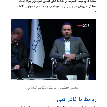
ستاره‌های تیم، همواره از دغدغه‌های اصلی هواداران بوده است.
عملکرد درویش در این زمینه، موافقان و مخالفان بسیاری داشته
است.
محسن خلیلی: از درویش شکایت کرده‌ام
روابط با کادر فنی