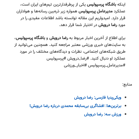
اینکه
باشگاه پرسپولیس
یکی از پرطرفدارترین تیم‌های ایران است،
عملکرد
مدیرعامل پرسپولیس
همواره زیر ذره‌بین رسانه‌ها و هواداران
قرار دارد. امیدواریم این مقاله توانسته باشد اطلاعات مفیدی را در
مورد
رضا درویش
در اختیار شما قرار دهد.
برای اطلاع از آخرین اخبار مربوط به
رضا درویش
و
باشگاه پرسپولیس
،
به سایت‌های خبری ورزشی معتبر مراجعه کنید. همچنین می‌توانید از
طریق شبکه‌های اجتماعی، نظرات و دیدگاه‌های مختلف را در مورد
عملکرد او دنبال کنید. #رضا_درویش #پرسپولیس
#مدیرعامل_پرسپولیس #اخبار_ورزشی
منابع:
ویکی‌پدیا فارسی: رضا درویش
برترین‌ها: افشاگری‌ بی‌سابقه محمدی درباره رضا درویش!
ورزش سه: رضا درویش