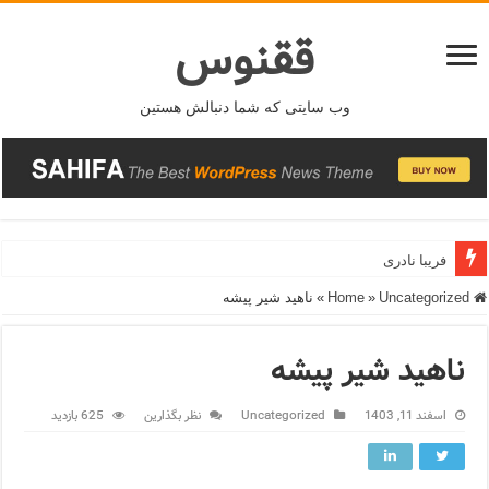
ققنوس
وب سایتی که شما دنبالش هستین
فریبا نادری
Home
Uncategorized
»
»
ناهید شیر پیشه
ناهید شیر پیشه
اسفند 11, 1403
Uncategorized
نظر بگذارین
625 بازدید