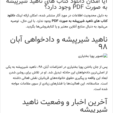
آیا امکان دانلود کتاب های ناهید شیرپیشه
به صورت PDF وجود دارد؟
به دلیل محدودیت اطلاعات در مورد آثار منتشر شده، امکان ارائه لینک
دانلود
کتاب های ناهید شیرپیشه به صورت PDF
وجود ندارد. با این حال، توصیه
می‌شود به دنبال منابع آنلاین معتبر و یا کتابفروشی‌ها بگردید.
ناهید شیرپیشه و دادخواهی آبان
۹۸
پس از جان باختن پویا بختیاری در اعتراضات آبان ۹۸، ناهید شیرپیشه به یکی
از اصلی‌ترین دادخواهان این حادثه تبدیل شد. او در تلاش برای روشن شدن
ابعاد این واقعه و پیگیری حقوق خانواده‌های قربانیان نقش فعالی داشته
است. متاسفانه، این فعالیت‌ها با فشارهای زیادی از سوی مقامات مواجه
شده است.
آخرین اخبار و وضعیت ناهید
شیرپیشه