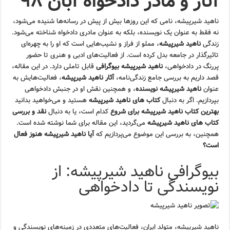
آثار و مادر دادخواه آبان ۹۸
ناهید شیرپیشه، نامی که این روزها بیش از پیش در رسانه‌ها شنیده می‌شود،
نه فقط به عنوان یک نویسنده، بلکه به عنوان مادری دادخواه شناخته می‌شود.
زندگی
ناهید شیرپیشه
، مملو از فراز و نشیب‌هایی است که او را به چهره‌ای
تاثیرگذار در جامعه بدل کرده است. از فعالیت‌های ادبی و هنری تا حضور
پررنگ در دادخواهی،
ناهید شیرپیشه بیوگرافی
قابل تاملی دارد. در این مقاله،
قصد داریم به بررسی جامع زندگی‌نامه،
آثار ناهید شیرپیشه
، فعالیت‌هایش به
عنوان
ناهید شیرپیشه نویسنده
، و همچنین نقش او در جنبش دادخواهی
بپردازیم. اگر به دنبال
کتاب های ناهید شیرپیشه
هستید و می‌خواهید بدانید
بهترین کتاب ناهید شیرپیشه برای شروع
کدام است، یا به دنبال
نقد و بررسی
کتاب های ناهید شیرپیشه
می‌گردید، این مقاله برای شما نوشته شده است.
همچنین، به بررسی این موضوع می‌پردازیم که
آیا ناهید شیرپیشه هنوز فعال
است؟
بیوگرافی ناهید شیرپیشه: از
نویسندگی تا دادخواهی
ناهید شیرپیشه، متولد ایران، فعالیت‌های متعددی در زمینه‌های نویسندگی و