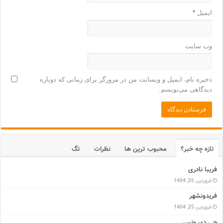
ایمیل
*
وب‌ سایت
ذخیره نام، ایمیل و وبسایت من در مرورگر برای زمانی که دوباره
دیدگاهی می‌نویسم.
تازه چه خبر؟
محبوب ترین ها
نظرات
تگ
فریبا نادری
فروردین 25, 1404
فریدونشهر
فروردین 25, 1404
جی دی ونس