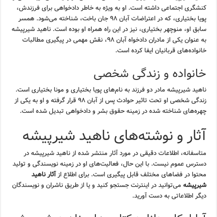
کنشگری اجتماعی داشته است. او به ویژه به خاطر دادخواهی برای فرزندش،
پویا بختیاری، که در اعتراضات آبان ۹۸ جان باخت، شناخته می‌شود. همسر
سابق او، منوچهر بختیاری، نیز در این راه همراه او بوده است. ناهید شیرپیشه
به عنوان یکی از مادران دادخواه آبان ۹۸، نقش مهمی در پیگیری مطالبات
خانواده‌های قربانیان ایفا کرده است.
خانواده و زندگی شخصی
ناهید شیرپیشه مادر دو فرزند به نام‌های پویا بختیاری و مونا بختیاری است.
زندگی شخصی او تحت تاثیر حوادث پس از آبان ۹۸ قرار گرفته و او به یکی از
چهره‌های شناخته شده در زمینه حقوق بشر و دادخواهی تبدیل شده است.
آثار و نوشته‌های ناهید شیرپیشه
متاسفانه، اطلاعات دقیقی در مورد آثار منتشر شده از ناهید شیرپیشه در
دسترس عموم نیست. با این حال، فعالیت‌های او در زمینه نویسندگی و تولید
محتوا در فضاهای مختلف قابل پیگیری است. برای اطلاع از
آثار ناهید
شیرپیشه
می‌توانید در اینترنت جستجو کنید و یا از طریق ناشران و نویسندگان
دیگر اطلاعاتی به دست آورید.