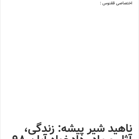
اختصاصی ققنوس :
ناهید شیر پیشه: زندگی،