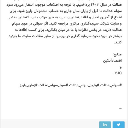
عدالت
در سال ۱۴۰۳ پرداختیم. با توجه به اطلاعات موجود، انتظار می‌رود سود
سهام عدالت تا قبل از پایان سال جاری به حساب مشمولان واریز شود. برای
اطلاع از آخرین اخبار و اطلاعیه‌های رسمی، به طور مرتب به رسانه‌های معتبر
و سایت شرکت سپرده‌گذاری مرکزی مراجعه کنید. اگر سوالی در مورد سهام
عدالت دارید، در بخش نظرات با ما در میان بگذارید. برای کسب اطلاعات
بیشتر در مورد نحوه سرمایه گذاری در بورس، از سایر مقالات سایت ما بازدید
کنید.
منابع:
اقتصادآنلاین
و
.
YJC
#سهام_عدالت #واریز_سهام_عدالت #سود_سهام_عدالت #زمان_واریز
“`