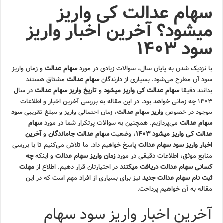
سهام عدالت کی واریز
میشود؟ آخرین اخبار واریز
سود ۱۴۰۳
با نزدیک شدن به پایان سال، سوالات زیادی در مورد
سهام عدالت
و زمان واریز
سود آن مطرح می‌شود. بسیاری از دارندگان
سهام عدالت
مشتاق هستند
بدانند دقیقا
سهام عدالت کی واریز میشود
و
تاریخ واریز سهام عدالت
در سال
۱۴۰۳ چه زمانی خواهد بود. در این مقاله به بررسی آخرین اخبار و اطلاعات
موجود در خصوص
واریز سهام عدالت
، زمان احتمالی واریز و مبلغ تقریبی
سود
سهام عدالت
می‌پردازیم. همچنین به سوالات پرتکرار شما در مورد
سهام
عدالت کی واریز میشود ۱۴۰۳
، وضعیت
سهام عدالت جاماندگان
و
آخرین
اخبار واریز سود سهام عدالت
پاسخ خواهیم داد. ما تلاش می‌کنیم تا با بررسی
منابع موثق، اطلاعات دقیقی در مورد
زمان واریز سهام عدالت
و اینکه
چه
کسانی سهام عدالت دریافت میکنند
در اختیارتان قرار دهیم. اطلاع از
مهلت
ثبت نام سهام عدالت جدید
نیز برای بسیاری از افراد مهم است که در این
مقاله به آن خواهیم پرداخت.
آخرین اخبار واریز سود سهام