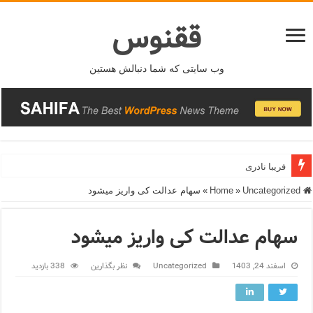
ققنوس
وب سایتی که شما دنبالش هستین
فریبا نادری
فریدونشهر
Home
Uncategorized
»
»
سهام عدالت کی واریز میشود
سهام عدالت کی واریز میشود
اسفند 24, 1403
Uncategorized
نظر بگذارین
338 بازدید