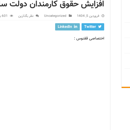
افزایش حقوق کارمندان دولت سال ۰۴
فروردین 5, 1404
Uncategorized
نظر بگذارین
601 بازدید
LinkedIn
Twitter
اختصاصی ققنوس :