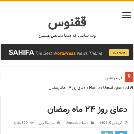
ققنوس
وب سایتی که شما دنبالش هستین
فریدونشهر
Home
Uncategorized
»
»
دعای روز ۲۴ ماه رمضان
دعای روز ۲۴ ماه رمضان
فروردین 5, 1404
Uncategorized
نظر بگذارین
379 بازدید