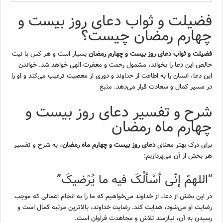
فضیلت و ثواب دعای روز بیست و
چهارم رمضان چیست؟
فضیلت و ثواب دعای روز بیست و چهارم رمضان
بسیار است و هر کس با نیت
خالص این دعا را بخواند، مشمول رحمت و مغفرت الهی خواهد شد. خواندن
این دعا، انسان را به اطاعت از خداوند و دوری از معصیت ترغیب می‌کند و او را
در مسیر کمال و سعادت قرار می‌دهد.
منبع
شرح و تفسیر دعای روز بیست و
چهارم ماه رمضان
برای درک بهتر معنای
دعای روز بیست و چهارم ماه رمضان
، به شرح و تفسیر
هر بخش از آن می‌پردازیم:
“اللهمّ إنّی أسْألُکَ فیه ما یُرْضیکَ”
در این بخش از دعا، از خداوند می‌خواهیم که ما را به انجام اعمالی که موجب
رضایت او می‌شود، هدایت کند. رضایت خداوند، بالاترین مرتبه کمال است و
رسیدن به آن، نیازمند تلاش و مجاهدت فراوان است.