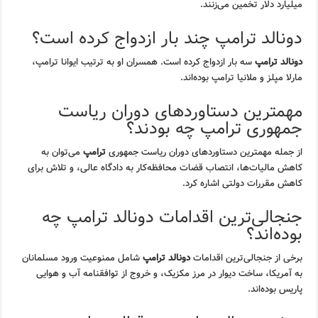
میلیارد دلار تخمین می‌زنند.
دونالد ترامپ چند بار ازدواج کرده است؟
دونالد ترامپ
سه بار ازدواج کرده است. همسران او به ترتیب ایوانا ترامپ،
مارلا مپلز و ملانیا ترامپ بوده‌اند.
مهمترین دستاوردهای دوران ریاست
جمهوری ترامپ چه بودند؟
از جمله مهمترین دستاوردهای دوران ریاست جمهوری
ترامپ
می‌توان به
کاهش مالیات‌ها، انتصاب قضات محافظه‌کار به دادگاه عالی، و تلاش برای
کاهش مقررات دولتی اشاره کرد.
جنجالی‌ترین اقدامات دونالد ترامپ چه
بوده‌اند؟
برخی از جنجالی‌ترین اقدامات
دونالد ترامپ
شامل ممنوعیت ورود مسلمانان
به آمریکا، ساخت دیوار در مرز مکزیک، و خروج از توافقنامه آب و هوایی
پاریس بوده‌اند.