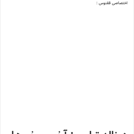
اختصاصی ققنوس :