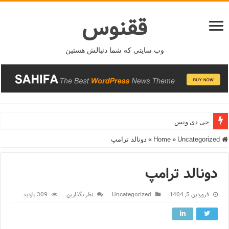
ققنوس
وب سایتی که شما دنبالش هستین
قیمت طلای ۱۸عیار ۲۵ فروردین ۱۴۰۴
جی دی ونس
Home
Uncategorized
»
»
دونالد ترامپ
دونالد ترامپ
فروردین 5, 1404
Uncategorized
نظر بگذارین
309 بازدید