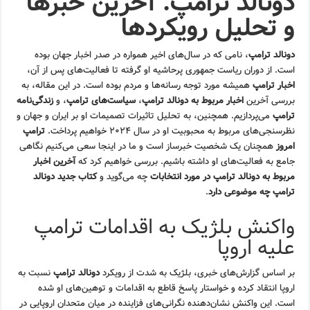
دونالد ترامپ: آخرین خبرها
و تحلیل رویکردها
دونالد ترامپ
، نامی که در سال‌های اخیر همواره در صدر اخبار جهان بوده
است. از دوران ریاست جمهوری پرحاشیه او گرفته تا فعالیت‌های پس از آن،
اخبار ترامپ
همیشه مورد توجه رسانه‌ها و مردم بوده است. در این مقاله، به
بررسی آخرین
اخبار مربوط به دونالد ترامپ
،
سیاست‌های ترامپ
، و
زندگی‌نامه
ترامپ
می‌پردازیم. همچنین، به تحلیل تاثیرات تصمیمات او بر ایران و جهان و
نظرسنجی‌های مربوط به محبوبیت او در سال ۲۰۲۴ خواهیم پرداخت.
ترامپ
امروز
همچنان یک شخصیت خبرساز است و ما در اینجا سعی می‌کنیم نگاهی
جامع به فعالیت‌های او داشته باشیم. بررسی خواهیم کرد که
آخرین اخبار
مربوط به دونالد ترامپ در مورد انتخابات
چه می‌گوید و
کتاب جدید دونالد
ترامپ چه موضوعی دارد
.
واکنش بلژیک به اقدامات ترامپ
علیه اروپا
بر اساس گزارش‌های خبری، بلژیک به شدت از رویکرد
دونالد ترامپ
نسبت به
اروپا انتقاد کرده و خواستار پاسخ قاطع به اقدامات و توهین‌های او شده
است. این واکنش نشان‌دهنده نگرانی‌های فزاینده در میان متحدان اروپایی در