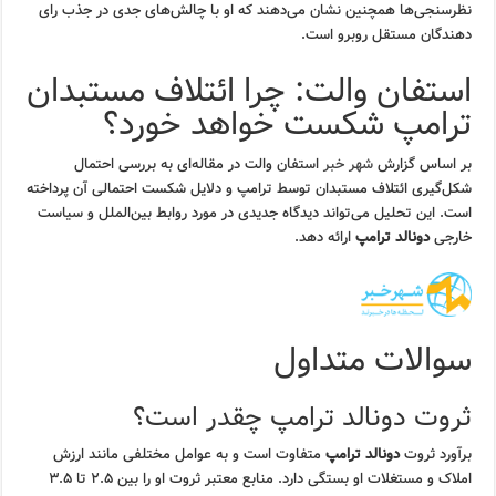
نظرسنجی‌ها همچنین نشان می‌دهند که او با چالش‌های جدی در جذب رای
دهندگان مستقل روبرو است.
استفان والت: چرا ائتلاف مستبدان
ترامپ شکست خواهد خورد؟
بر اساس گزارش
شهر خبر
استفان والت در مقاله‌ای به بررسی احتمال
شکل‌گیری ائتلاف مستبدان توسط ترامپ و دلایل شکست احتمالی آن پرداخته
است. این تحلیل می‌تواند دیدگاه جدیدی در مورد روابط بین‌الملل و سیاست
خارجی
دونالد ترامپ
ارائه دهد.
سوالات متداول
ثروت دونالد ترامپ چقدر است؟
برآورد ثروت
دونالد ترامپ
متفاوت است و به عوامل مختلفی مانند ارزش
املاک و مستغلات او بستگی دارد. منابع معتبر ثروت او را بین ۲.۵ تا ۳.۵