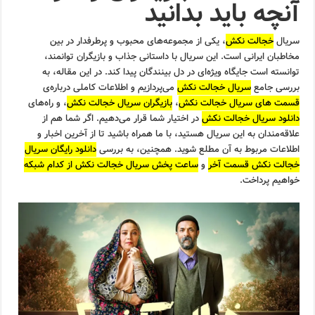
آنچه باید بدانید
سریال
خجالت نکش
، یکی از مجموعه‌های محبوب و پرطرفدار در بین
مخاطبان ایرانی است. این سریال با داستانی جذاب و بازیگران توانمند،
توانسته است جایگاه ویژه‌ای در دل بینندگان پیدا کند. در این مقاله، به
بررسی جامع
سریال خجالت نکش
می‌پردازیم و اطلاعات کاملی درباره‌ی
قسمت های سریال خجالت نکش
،
بازیگران سریال خجالت نکش
، و راه‌های
دانلود سریال خجالت نکش
در اختیار شما قرار می‌دهیم. اگر شما هم از
علاقه‌مندان به این سریال هستید، با ما همراه باشید تا از آخرین اخبار و
اطلاعات مربوط به آن مطلع شوید. همچنین، به بررسی
دانلود رایگان سریال
خجالت نکش قسمت آخر
و
ساعت پخش سریال خجالت نکش از کدام شبکه
خواهیم پرداخت.