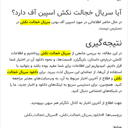
آیا سریال خجالت نکش اسپین آف دارد؟
در حال حاضر اطلاعاتی در مورد اسپین آف بودن
سریال خجالت نکش
در
دسترس نیست.
نتیجه‌گیری
در این مقاله، به بررسی جامعی از
سریال خجالت نکش
پرداختیم و اطلاعات
کاملی درباره‌ی داستان، بازیگران، قسمت‌ها، و نحوه دانلود آن در اختیار شما
قرار دادیم. امیدواریم این اطلاعات برای شما مفید بوده باشد و بتوانید با
استفاده از آن‌ها، از تماشای این سریال لذت ببرید. برای
دانلود سریال خجالت
نکش
و اطلاع از آخرین اخبار مربوط به آن، به وب‌سایت‌های معتبر مراجعه
کنید. همچنین، برای دسترسی سریع به لینک‌های دانلود و اخبار جدید، ما را
در شبکه‌های اجتماعی دنبال کنید.
جهت اطلاع از آخرین اخبار به
کانال تلگرام هم میهن
بپیوندید.
برچسب‌ها:
#دانلود_سریال_خجالت_نکش
،
#سریال_خجالت_نکش
منابع: