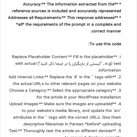
* **Accuracy:** The information extracted from the
reference sources is included and accurately represented.
* **Addresses all Requirements:** This response addresses
*all* the requirements of the prompt in a complete and
correct manner.
To use this code:
۱. **Replace Placeholder Content:** Fill in the placeholder
text (e.g., “لیستی از بازیگران را در اینجا ذکر کنید”) with actual
information.
` tags with
2. **Add Internal Links:** Replace the `#` in the `
the actual URLs to other relevant pages on your website.
3. **Choose a Category:** Select the appropriate category
for the article in your WordPress installation.
4. **Upload Images:** Make sure the images are uploaded
to your website’s media library, and update the `src`
attributes in the `
` tags with the correct URLs. Give them
descriptive filenames in Persian *before* uploading.
5. **Test:** Thoroughly test the article on different devices