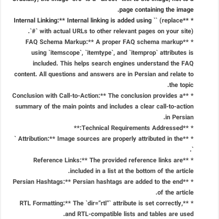
page containing the image.
` (replace
* **Internal Linking:** Internal linking is added using `
`#` with actual URLs to other relevant pages on your site).
* **FAQ Schema Markup:** A proper FAQ schema markup
using `itemscope`, `itemtype`, and `itemprop` attributes is
included. This helps search engines understand the FAQ
content. All questions and answers are in Persian and relate to
the topic.
* **Conclusion with Call-to-Action:** The conclusion provides a
summary of the main points and includes a clear call-to-action
in Persian.
* **Technical Requirements Addressed:**
* **Attribution:** Image sources are properly attributed in the `
`.
* **Reference Links:** The provided reference links are
included in a list at the bottom of the article.
* **Persian Hashtags:** Persian hashtags are added to the end
of the article.
* **RTL Formatting:** The `dir=”rtl”` attribute is set correctly,
and RTL-compatible lists and tables are used.