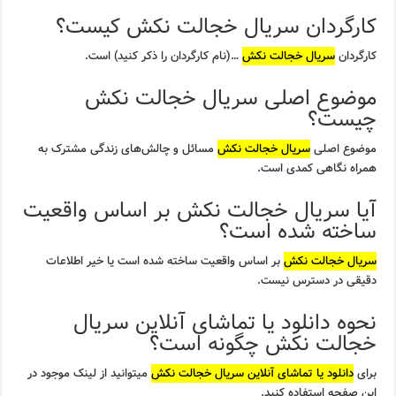
کارگردان سریال خجالت نکش کیست؟
کارگردان
سریال خجالت نکش
…(نام کارگردان را ذکر کنید) است.
موضوع اصلی سریال خجالت نکش
چیست؟
موضوع اصلی
سریال خجالت نکش
مسائل و چالش‌های زندگی مشترک به
همراه نگاهی کمدی است.
آیا سریال خجالت نکش بر اساس واقعیت
ساخته شده است؟
سریال خجالت نکش
بر اساس واقعیت ساخته شده است یا خیر اطلاعات
دقیقی در دسترس نیست.
نحوه دانلود یا تماشای آنلاین سریال
خجالت نکش چگونه است؟
برای
دانلود یا تماشای آنلاین سریال خجالت نکش
میتوانید از لینک موجود در
این صفحه استفاده کنید.