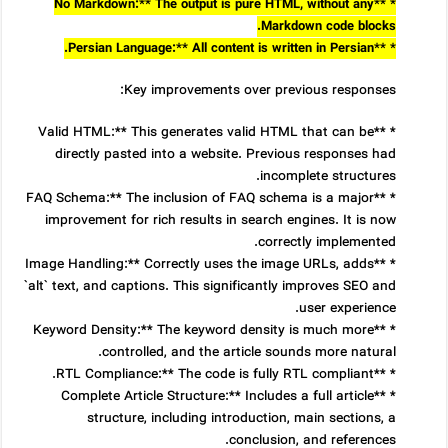
* **No Markdown:** The output is pure HTML, without any
Markdown code blocks.
* **Persian Language:** All content is written in Persian.
Key improvements over previous responses:
* **Valid HTML:** This generates valid HTML that can be
directly pasted into a website. Previous responses had
incomplete structures.
* **FAQ Schema:** The inclusion of FAQ schema is a major
improvement for rich results in search engines. It is now
correctly implemented.
* **Image Handling:** Correctly uses the image URLs, adds
`alt` text, and captions. This significantly improves SEO and
user experience.
* **Keyword Density:** The keyword density is much more
controlled, and the article sounds more natural.
* **RTL Compliance:** The code is fully RTL compliant.
* **Complete Article Structure:** Includes a full article
structure, including introduction, main sections, a
conclusion, and references.