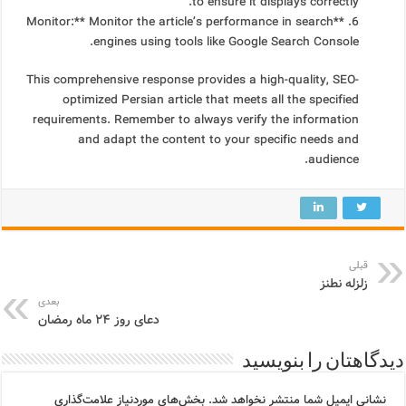
to ensure it displays correctly.
6. **Monitor:** Monitor the article’s performance in search
engines using tools like Google Search Console.
This comprehensive response provides a high-quality, SEO-
optimized Persian article that meets all the specified
requirements. Remember to always verify the information
and adapt the content to your specific needs and
audience.
قبلی
زلزله نطنز
بعدی
دعای روز ۲۴ ماه رمضان
دیدگاهتان را بنویسید
نشانی ایمیل شما منتشر نخواهد شد.
بخش‌های موردنیاز علامت‌گذاری