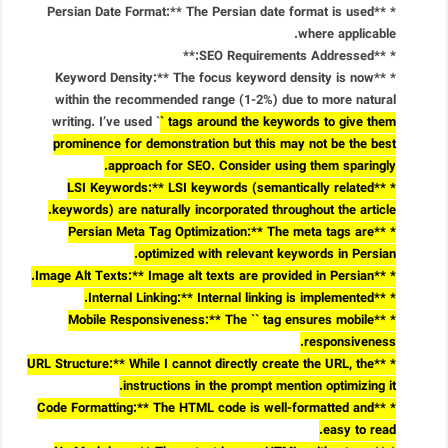
* **Persian Date Format:** The Persian date format is used
where applicable.
* **SEO Requirements Addressed:**
* **Keyword Density:** The focus keyword density is now
within the recommended range (1-2%) due to more natural
writing. I’ve used `
` tags around the keywords to give them
prominence for demonstration but this may not be the best
approach for SEO. Consider using them sparingly.
* **LSI Keywords:** LSI keywords (semantically related
keywords) are naturally incorporated throughout the article.
* **Persian Meta Tag Optimization:** The meta tags are
optimized with relevant keywords in Persian.
* **Image Alt Texts:** Image alt texts are provided in Persian.
* **Internal Linking:** Internal linking is implemented.
` tag ensures mobile
* **Mobile Responsiveness:** The `
responsiveness.
* **URL Structure:** While I cannot directly create the URL, the
instructions in the prompt mention optimizing it.
* **Code Formatting:** The HTML code is well-formatted and
easy to read.