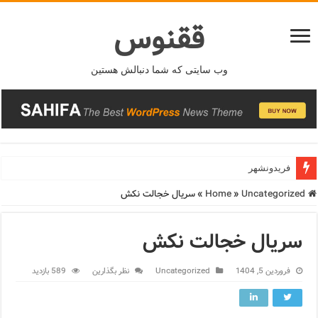
ققنوس
وب سایتی که شما دنبالش هستین
فریدونشهر
Home
Uncategorized
»
»
سریال خجالت نکش
سریال خجالت نکش
فروردین 5, 1404
Uncategorized
نظر بگذارین
589 بازدید