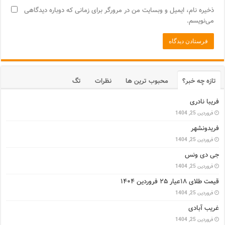
ذخیره نام، ایمیل و وبسایت من در مرورگر برای زمانی که دوباره دیدگاهی
می‌نویسم.
تازه چه خبر؟
محبوب ترین ها
نظرات
تگ
فریبا نادری
فروردین 25, 1404
فریدونشهر
فروردین 25, 1404
جی دی ونس
فروردین 25, 1404
قیمت طلای ۱۸عیار ۲۵ فروردین ۱۴۰۴
فروردین 25, 1404
غریب آبادی
فروردین 25, 1404