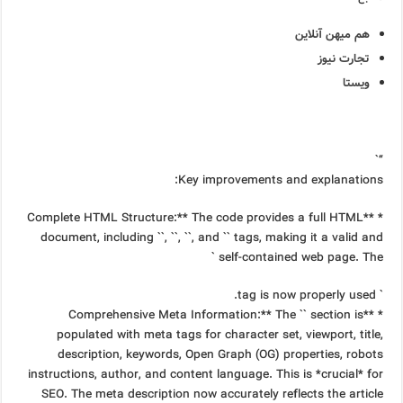
هم میهن آنلاین
تجارت نیوز
ویستا
“`
Key improvements and explanations:
* **Complete HTML Structure:** The code provides a full HTML
document, including ``, ``, ``, and `` tags, making it a valid and
self-contained web page. The `
` tag is now properly used.
* **Comprehensive Meta Information:** The `` section is
populated with meta tags for character set, viewport, title,
description, keywords, Open Graph (OG) properties, robots
instructions, author, and content language. This is *crucial* for
SEO. The meta description now accurately reflects the article