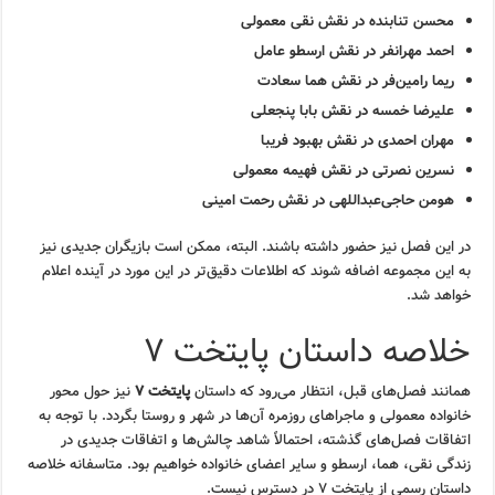
محسن تنابنده در نقش نقی معمولی
احمد مهرانفر در نقش ارسطو عامل
ریما رامین‌فر در نقش هما سعادت
علیرضا خمسه در نقش بابا پنجعلی
مهران احمدی در نقش بهبود فریبا
نسرین نصرتی در نقش فهیمه معمولی
هومن حاجی‌عبداللهی در نقش رحمت امینی
در این فصل نیز حضور داشته باشند. البته، ممکن است بازیگران جدیدی نیز
به این مجموعه اضافه شوند که اطلاعات دقیق‌تر در این مورد در آینده اعلام
خواهد شد.
خلاصه داستان پایتخت ۷
همانند فصل‌های قبل، انتظار می‌رود که داستان
پایتخت ۷
نیز حول محور
خانواده معمولی و ماجراهای روزمره آن‌ها در شهر و روستا بگردد. با توجه به
اتفاقات فصل‌های گذشته، احتمالاً شاهد چالش‌ها و اتفاقات جدیدی در
زندگی نقی، هما، ارسطو و سایر اعضای خانواده خواهیم بود. متاسفانه خلاصه
داستان رسمی از پایتخت ۷ در دسترس نیست.