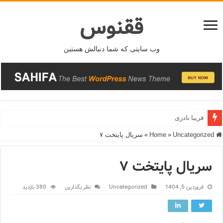
ققنوس
وب سایتی که شما دنبالش هستین
فریبا نادری
فریدونشهر
Home
Uncategorized
»
»
سریال پایتخت ۷
سریال پایتخت ۷
فروردین 5, 1404
Uncategorized
نظر بگذارین
380 بازدید