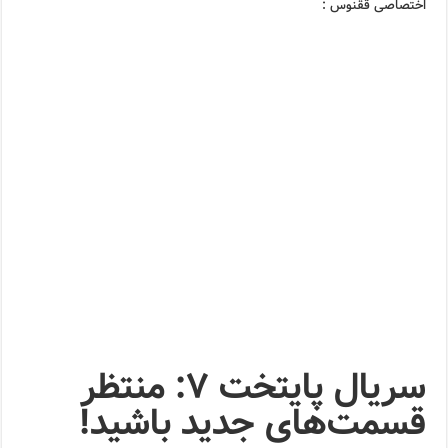
اختصاصی ققنوس :
سریال پایتخت ۷: منتظر
قسمت‌های جدید باشید!