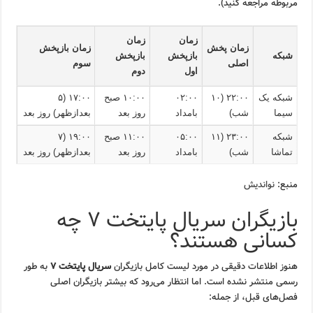
مربوطه مراجعه کنید).
زمان
زمان
زمان پخش
زمان بازپخش
شبکه
بازپخش
بازپخش
اصلی
سوم
اول
دوم
شبکه یک
۲۲:۰۰ (۱۰
۰۲:۰۰
۱۰:۰۰ صبح
۱۷:۰۰ (۵
سیما
شب)
بامداد
روز بعد
بعدازظهر) روز بعد
شبکه
۲۳:۰۰ (۱۱
۰۵:۰۰
۱۱:۰۰ صبح
۱۹:۰۰ (۷
تماشا
شب)
بامداد
روز بعد
بعدازظهر) روز بعد
منبع:
نواندیش
بازیگران سریال پایتخت ۷ چه
کسانی هستند؟
هنوز اطلاعات دقیقی در مورد لیست کامل بازیگران
سریال پایتخت ۷
به طور
رسمی منتشر نشده است. اما انتظار می‌رود که بیشتر بازیگران اصلی
فصل‌های قبل، از جمله: