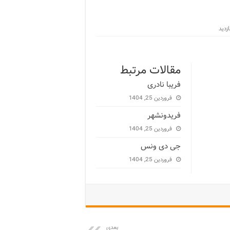
مقالات مرتبط
فریبا نادری
فروردین 25, 1404
فریدونشهر
فروردین 25, 1404
جی دی ونس
فروردین 25, 1404
بعدی