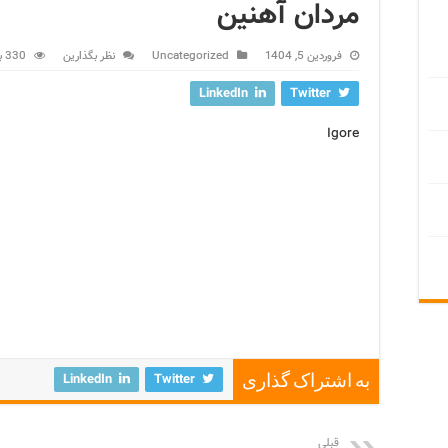
مردان آهنین
فروردین 5, 1404
Uncategorized
نظر بگذارین
330 بازدید
LinkedIn
Twitter
Igore
LinkedIn
Twitter
به اشتراک گذاری
قبلی