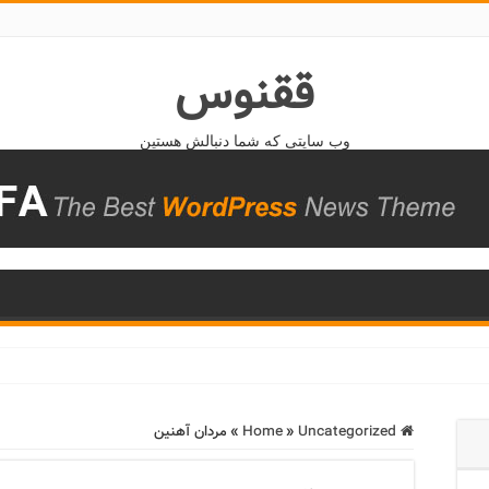
ققنوس
وب سایتی که شما دنبالش هستین
Home
Uncategorized
»
»
مردان آهنین