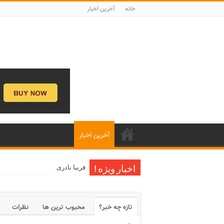
خانه
آخرین اخبار
آخرین اخبار
فریبا نادری
اخبار ویژه !
تازه چه خبر؟
محبوب ترین ها
نظرات