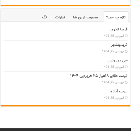
تازه چه خبر؟
محبوب ترین ها
نظرات
تگ
فریبا نادری
فروردین 25, 1404
فریدونشهر
فروردین 25, 1404
جی دی ونس
فروردین 25, 1404
قیمت طلای ۱۸عیار ۲۵ فروردین ۱۴۰۴
فروردین 25, 1404
غریب آبادی
فروردین 25, 1404