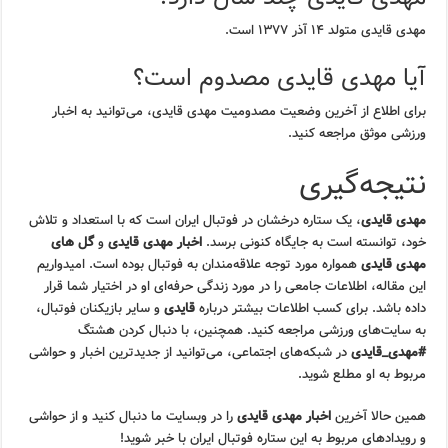
مهدی قایدی متولد ۱۴ آذر ۱۳۷۷ است.
آیا مهدی قایدی مصدوم است؟
برای اطلاع از آخرین وضعیت مصدومیت مهدی قایدی، می‌توانید به اخبار
ورزشی موثق مراجعه کنید.
نتیجه‌گیری
مهدی قایدی
، یک ستاره درخشان در فوتبال ایران است که با استعداد و تلاش
خود، توانسته است به جایگاه کنونی برسد.
اخبار مهدی قایدی
و
گل های
مهدی قایدی
همواره مورد توجه علاقه‌مندان به فوتبال بوده است. امیدواریم
این مقاله، اطلاعات جامعی را در مورد زندگی حرفه‌ای او در اختیار شما قرار
داده باشد. برای کسب اطلاعات بیشتر درباره
قایدی
و سایر بازیکنان فوتبال،
به سایت‌های ورزشی مراجعه کنید. همچنین، با دنبال کردن هشتگ
#مهدی_قایدی
در شبکه‌های اجتماعی، می‌توانید از جدیدترین اخبار و حواشی
مربوط به او مطلع شوید.
همین حالا آخرین
اخبار مهدی قایدی
را در وبسایت ما دنبال کنید و از حواشی
و رویدادهای مربوط به این ستاره فوتبال ایران با خبر شوید!