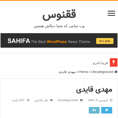
ققنوس
وب سایتی که شما دنبالش هستین
فریبا نادری
Home
Uncategorized
»
»
مهدی قایدی
مهدی قایدی
فروردین 5, 1404
Uncategorized
نظر بگذارین
337 بازدید