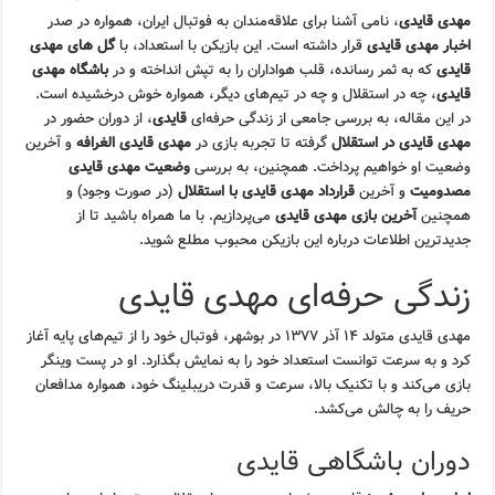
مهدی قایدی
، نامی آشنا برای علاقه‌مندان به فوتبال ایران، همواره در صدر
اخبار مهدی قایدی
قرار داشته است. این بازیکن با استعداد، با
گل های مهدی
قایدی
که به ثمر رسانده، قلب هواداران را به تپش انداخته و در
باشگاه مهدی
قایدی
، چه در استقلال و چه در تیم‌های دیگر، همواره خوش درخشیده است.
در این مقاله، به بررسی جامعی از زندگی حرفه‌ای
قایدی
، از دوران حضور در
مهدی قایدی در استقلال
گرفته تا تجربه بازی در
مهدی قایدی الغرافه
و آخرین
وضعیت او خواهیم پرداخت. همچنین، به بررسی
وضعیت مهدی قایدی
مصدومیت
و آخرین
قرارداد مهدی قایدی با استقلال
(در صورت وجود) و
همچنین
آخرین بازی مهدی قایدی
می‌پردازیم. با ما همراه باشید تا از
جدیدترین اطلاعات درباره این بازیکن محبوب مطلع شوید.
زندگی حرفه‌ای مهدی قایدی
مهدی قایدی متولد ۱۴ آذر ۱۳۷۷ در بوشهر، فوتبال خود را از تیم‌های پایه آغاز
کرد و به سرعت توانست استعداد خود را به نمایش بگذارد. او در پست وینگر
بازی می‌کند و با تکنیک بالا، سرعت و قدرت دریبلینگ خود، همواره مدافعان
حریف را به چالش می‌کشد.
دوران باشگاهی قایدی