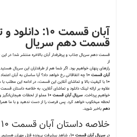
آبان قسمت ۱۰: دان
قسمت دهم سریال
قسمت دهم سریال جذاب و پرطرفدار آبان بالاخره منتشر شد! در این ق
از
رازهای پنهان خواهیم بود. اگر شما هم از طرفداران این سریال هستید،
آبان قسمت ۱۰
چه اتفاقاتی رخ خواهد داد؟ آیا ساسان به آبان اعتماد 
۱۰
با کیفیت بالا و تماشای آنلاین این قسمت، در ادامه این مطلب با ما
علاوه بر ارائه لینک دانلود و تماشای آنلاین، به خلاصه داستان قسمت
خواهیم پرداخت.
سریال آبان قسمت ۱۰
مملو از لحظات هیجان‌انگیز و
لحظه میخکوب خواهد کرد. پس فرصت را از دست ندهید و با ما همراه
دهم
باخبر شوید.
خلاصه داستان آبان قسمت ۱۰
در
سریال آبان قسمت ۱۰
، شاهد پیشرفت پرونده قتل مهران هستیم. آ