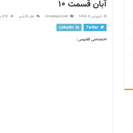
آبان قسمت ۱۰
فروردین 6, 1404
Uncategorized
نظر بگذارین
318 بازدید
LinkedIn
Twitter
اختصاصی ققنوس :