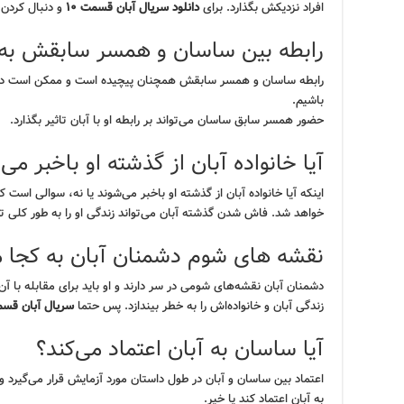
افراد نزدیکش بگذارد. برای
دانلود سریال آبان قسمت ۱۰
و دنبال کردن د
رابطه بین ساسان و همسر سابقش به 
رابطه ساسان و همسر سابقش همچنان پیچیده است و ممکن است در ق
باشیم.
حضور همسر سابق ساسان می‌تواند بر رابطه او با آبان تاثیر بگذارد.
آیا خانواده آبان از گذشته او باخبر می
اینکه آیا خانواده آبان از گذشته او باخبر می‌شوند یا نه، سوالی ا
خواهد شد. فاش شدن گذشته آبان می‌تواند زندگی او را به طور کلی ت
نقشه های شوم دشمنان آبان به کجا م
دشمنان آبان نقشه‌های شومی در سر دارند و او باید برای مقابله با آن‌
زندگی آبان و خانواده‌اش را به خطر بیندازد. پس حتما
سریال آبان قسمت
آیا ساسان به آبان اعتماد می‌کند؟
اعتماد بین ساسان و آبان در طول داستان مورد آزمایش قرار می‌گیرد و 
به آبان اعتماد کند یا خیر.