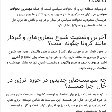
کدامند؟
خاورمیانه منطقه ای پر از تحولات سیاسی است. از جمله
مهمترین تحولات
سیاسی
می توان به درگیری ها در سوریه و یمن، تنش ها بین ایران و
عربستان سعودی، تحولات سیاسی در لبنان و عراق، و تلاش ها برای حل
مناقشه فلسطین و اسرائیل اشاره کرد.
آخرین وضعیت شیوع بیماری‌های واگیردار
مانند کرونا چگونه است؟
با وجود تلاش های جهانی برای کنترل بیماری های واگیردار، هنوز هم شیوع
برخی از بیماری ها مانند کرونا یک چالش جدی است. برای اطلاع از
آخرین
اخبار مربوط به بیماری های واگیردار
و وضعیت شیوع آنها به بخش بهداشت و
سلامت مراجعه کنید.
چه سیاست‌های جدیدی در حوزه انرژی در
حال اجرا هستند؟
با توجه به اهمیت انرژی برای اقتصاد و توسعه کشورها، سیاست های جدیدی
در حوزه انرژی در حال اجرا هستند. این سیاست ها شامل توسعه انرژی های
تجدیدپذیر، بهینه سازی مصرف انرژی، افزایش تولید نفت و گاز، و توسعه
صنایع پتروشیمی است.