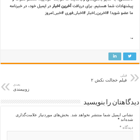
پیشنهادات شما هستیم. برای دریافت
آخرین اخبار
در ایمیل خود، در خبرنامه
ما عضو شوید! #اخرین_اخبار #اخبار_فوری #خبر_امروز
“`
قبلی
فیلم خجالت نکش ۲
بعدی
زوبیمندی
دیدگاهتان را بنویسید
نشانی ایمیل شما منتشر نخواهد شد.
بخش‌های موردنیاز علامت‌گذاری
شده‌اند
*
دیدگاه
*