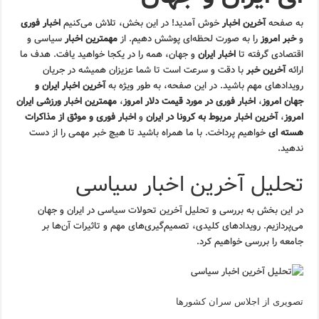
به صفحه
آخرین اخبار
خوش آمدید! در این بخش، تلاش می‌کنیم
اخبار فوری
و
خبر امروز
را به صورت لحظه‌ای پوشش دهیم. از
مهمترین اخبار
سیاسی و
اقتصادی گرفته تا
اخبار ایران
و جهان، همه را در یکجا خواهید یافت. هدف ما
ارائه
آخرین خبر
با دقت و سرعت است تا شما عزیزان همیشه در جریان
رویدادهای مهم باشید. در این صفحه، به طور ویژه به
آخرین اخبار ایران و
جهان امروز
،
اخبار فوری در مورد قیمت دلار امروز
،
مهمترین اخبار ورزشی ایران
امروز
،
آخرین اخبار مربوط به کرونا در ایران
و
اخبار فوری و موثق از مذاکرات
هسته ای
خواهیم پرداخت. با ما همراه باشید تا هیچ خبر مهمی را از دست
ندهید.
تحلیل آخرین اخبار سیاسی
در این بخش به بررسی و تحلیل آخرین تحولات سیاسی در ایران و جهان
می‌پردازیم. رویدادهای کلیدی، تصمیم‌گیری‌های مهم و تاثیرات آن‌ها بر
جامعه را بررسی خواهیم کرد.
تصویری از اجلاس سران کشورها