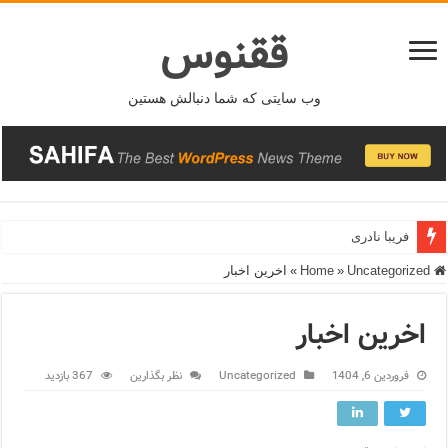
ققنوس
وب سایتی که شما دنبالش هستین
فریبا نادری
Home
Uncategorized
»
»
اخرین اخبار
اخرین اخبار
فروردین 6, 1404
Uncategorized
نظر بگذارین
367 بازدید