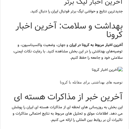
آخرین اخبار لیگ برتر
جدیدترین نتایج و حواشی لیگ برتر فوتبال ایران را دنبال کنید.
بهداشت و سلامت: آخرین اخبار
کرونا
آخرین اخبار مربوط به کرونا در ایران
و جهان، وضعیت واکسیناسیون، و
توصیه‌های بهداشتی را در این بخش مشاهده کنید. با رعایت نکات ایمنی،
سلامتی خود و جامعه را حفظ کنیم.
توصیه های بهداشتی برای مقابله با کرونا
آخرین خبر از مذاکرات هسته ای
این بخش به روزرسانی های لحظه ای از مذاکرات هسته ای ایران را پوشش
می دهد. اطلاعات موثق و تحلیل های مربوط به نتایج احتمالی مذاکرات و
تاثیرات آن بر روابط بین المللی را ارائه می کنیم.