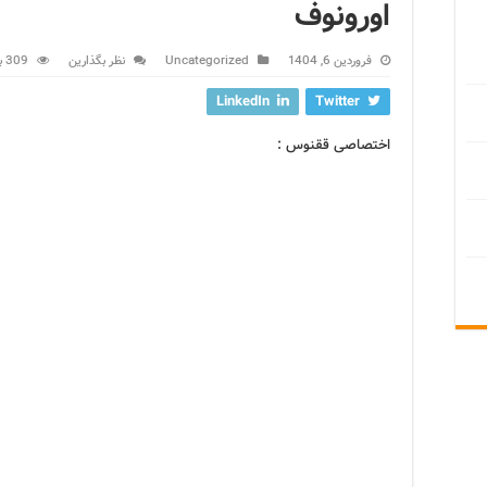
اورونوف
فروردین 6, 1404
Uncategorized
نظر بگذارین
309 بازدید
LinkedIn
Twitter
اختصاصی ققنوس :