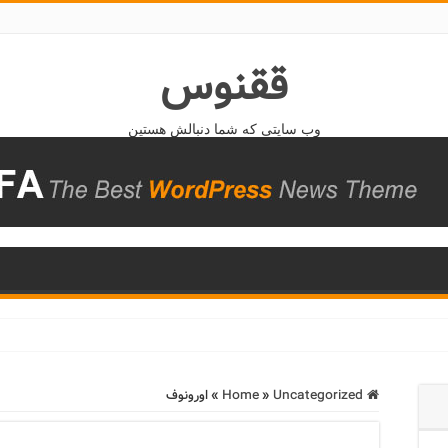
ققنوس
وب سایتی که شما دنبالش هستین
Home
Uncategorized
»
»
اورونوف