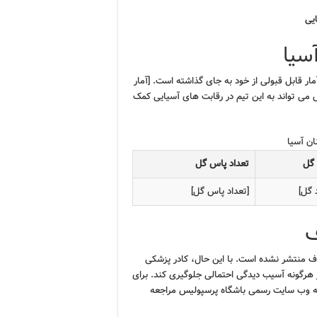
یی
سیا
آمار قابل قبولی از خود به جای گذاشته است. [آمار
 می تواند به این تیم در رقابت های آسیایی کمک
ان آسیا
 گل
تعداد پاس گل
 گل]
[تعداد پاس گل]
ف
 منتشر نشده است. با این حال، کادر پزشکی
ز هرگونه آسیب دیدگی احتمالی جلوگیری کند. برای
 به وب سایت رسمی باشگاه پرسپولیس مراجعه