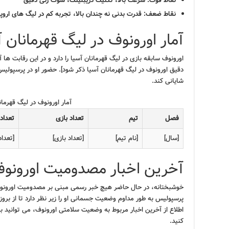
نقاط قوت:
سرعت بالا، تکنیک دریبلینگ، شوت زنی دقیق
نقاط ضعف:
قدرت بدنی نه چندان بالا، تجربه کم در لیگ های اروپا
آمار اورونوف در لیگ قهرمانان آ
اورونوف سابقه بازی در لیگ قهرمانان آسیا را دارد و در این رقابت ها 
دقیق اورونوف در لیگ قهرمانان آسیا ذکر شود]. حضور او در پرسپولیس
شایانی کند.
آمار اورونوف در لیگ قهرمان
فصل
تیم
تعداد بازی
تعداد
[سال]
[نام تیم]
[تعداد بازی]
[تعداد
آخرین اخبار مصدومیت اورونو
خوشبختانه، در حال حاضر هیچ خبر رسمی مبنی بر مصدومیت اورونوف
پرسپولیس به طور مداوم وضعیت جسمانی او را زیر نظر دارد تا از برو
اطلاع از آخرین اخبار مربوط به وضعیت سلامتی اورونوف، می توانید
کنید.