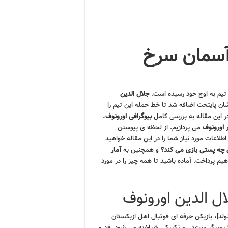
 آسمان سرخ
 تیم به اوج خود رسیده است.
جلال الدین
شان پایتخت اضافه شد تا خط حمله این تیم را
در این مقاله به بررسی کامل
بیوگرافی اورونوف
،
ر اورونوف
می پردازیم. از لحظه ی پیوستن
اطلاعات مورد نیاز شما را در این مقاله خواهید
 چه پستی بازی می کند؟
و همچنین به
آمار
یم پرداخت. آماده باشید تا همه چیز را در مورد
ل الدین اورونوف
ولد]، بازیکن حرفه ای فوتبال اهل ازبکستان
یک وینگر سرعتی و تکنیکی شناخته می شود. قد و