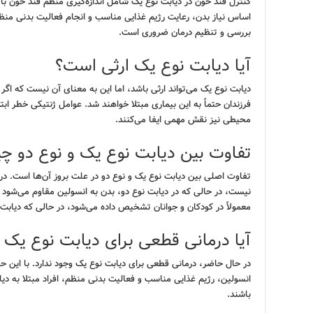
کنترل قند خون در دیابت نوع یک شامل اندازه‌گیری منظم قند خون با ا
اساس نیاز بدن، رعایت رژیم غذایی مناسب و انجام فعالیت بدنی من
بررسی و تنظیم درمان ضروری است.
آیا دیابت نوع یک ارثی است؟
دیابت نوع یک می‌تواند ارثی باشد، اما این به معنای آن نیست که اگر 
فرزندان حتماً به این بیماری مبتلا خواهند شد. عوامل ژنتیکی خطر ابتل
محیطی نیز نقش مهمی ایفا می‌کنند.
تفاوت بین دیابت نوع یک و نوع دو 
تفاوت اصلی بین دیابت نوع یک و نوع دو در علت بروز آن‌ها است. در 
نیست، در حالی که در دیابت نوع دو، بدن به انسولین مقاوم می‌شود ی
معمولاً در کودکان و جوانان تشخیص داده می‌شود، در حالی که دیابت 
آیا درمانی قطعی برای دیابت نوع یک 
در حال حاضر، درمانی قطعی برای دیابت نوع یک وجود ندارد. با این ح
انسولین، رژیم غذایی مناسب و فعالیت بدنی منظم، افراد مبتلا به دیا
باشند.