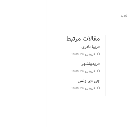
مقالات مرتبط
فریبا نادری
فروردین 25, 1404
فریدونشهر
فروردین 25, 1404
جی دی ونس
فروردین 25, 1404