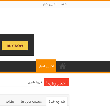
خانه
آخرین اخبار
آخرین اخبار
فریبا نادری
اخبار ویژه !
تازه چه خبر؟
محبوب ترین ها
نظرات