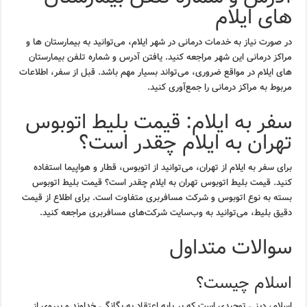
های ایلام
در صورت نیاز به خدمات درمانی در شهر ایلام، می‌توانید به بیمارستان ها و
مراکز درمانی این شهر مراجعه کنید. یافتن آدرس و شماره تلفن بیمارستان
های ایلام در مواقع ضروری، می‌تواند بسیار مهم باشد. قبل از سفر، اطلاعات
مربوط به مراکز درمانی را جمع‌آوری کنید.
سفر به ایلام: قیمت بلیط اتوبوس
تهران به ایلام چقدر است؟
برای سفر به ایلام از تهران، می‌توانید از اتوبوس، قطار و هواپیما استفاده
کنید. قیمت بلیط اتوبوس تهران به ایلام چقدر است؟ قیمت بلیط اتوبوس
بسته به نوع اتوبوس و شرکت مسافربری متفاوت است. برای اطلاع از قیمت
دقیق بلیط، می‌توانید به وب‌سایت شرکت‌های مسافربری مراجعه کنید.
سوالات متداول
اسلام چیست؟
اسلام، دینی توحیدی است که بر پایه اعتقاد به یگانگی خداوند و پیروی از