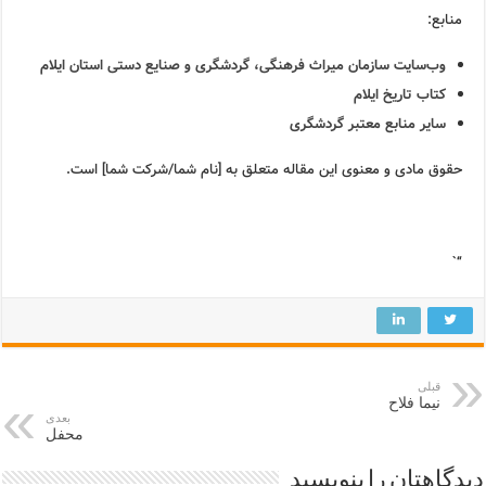
منابع:
وب‌سایت سازمان میراث فرهنگی، گردشگری و صنایع دستی استان ایلام
کتاب تاریخ ایلام
سایر منابع معتبر گردشگری
حقوق مادی و معنوی این مقاله متعلق به [نام شما/شرکت شما] است.
“`
قبلی
نیما فلاح
بعدی
محفل
دیدگاهتان را بنویسید