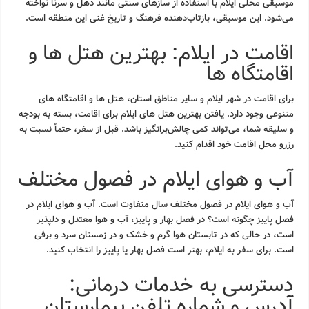
موسیقی محلی ایلام با استفاده از سازهای سنتی مانند دهل و سرنا نواخته
می‌شود. این موسیقی، بازتاب‌دهنده فرهنگ و تاریخ غنی این منطقه است.
اقامت در ایلام: بهترین هتل ها و
اقامتگاه ها
برای اقامت در شهر ایلام و سایر مناطق استان، هتل ها و اقامتگاه های
متنوعی وجود دارد. یافتن بهترین هتل های ایلام برای اقامت، بسته به بودجه
و سلیقه شما، می‌تواند کمی چالش‌برانگیز باشد. قبل از سفر، حتماً نسبت به
رزرو محل اقامت خود اقدام کنید.
آب و هوای ایلام در فصول مختلف
آب و هوای ایلام در فصول مختلف سال متفاوت است. آب و هوای ایلام در
فصل پاییز چگونه است؟ در فصل بهار و پاییز، آب و هوا معتدل و دلپذیر
است، در حالی که در تابستان هوا گرم و خشک و در زمستان سرد و برفی
است. برای سفر به ایلام، بهتر است فصل بهار یا پاییز را انتخاب کنید.
دسترسی به خدمات درمانی:
آدرس و شماره تلفن بیمارستان