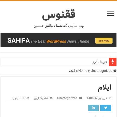
ققنوس
وب سایتی که شما دنبالش هستین
فریبا نادری
Home
Uncategorized
»
»
ایلام
ایلام
فروردین 6, 1404
Uncategorized
نظر بگذارین
308 بازدید