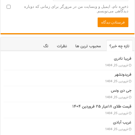
ذخیره نام، ایمیل و وبسایت من در مرورگر برای زمانی که دوباره
دیدگاهی می‌نویسم.
تازه چه خبر؟
محبوب ترین ها
نظرات
تگ
فریبا نادری
فروردین 25, 1404
فریدونشهر
فروردین 25, 1404
جی دی ونس
فروردین 25, 1404
قیمت طلای ۱۸عیار ۲۵ فروردین ۱۴۰۴
فروردین 25, 1404
غریب آبادی
فروردین 25, 1404