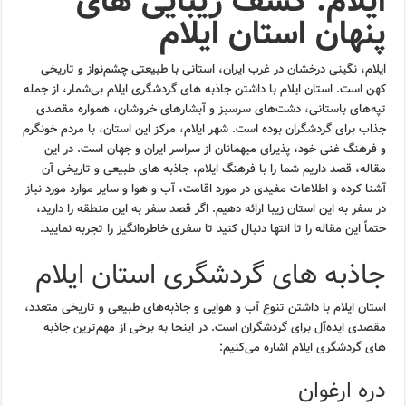
ایلام: کشف زیبایی های
پنهان استان ایلام
ایلام، نگینی درخشان در غرب ایران، استانی با طبیعتی چشم‌نواز و تاریخی
کهن است. استان ایلام با داشتن جاذبه های گردشگری ایلام بی‌شمار، از جمله
تپه‌های باستانی، دشت‌های سرسبز و آبشارهای خروشان، همواره مقصدی
جذاب برای گردشگران بوده است. شهر ایلام، مرکز این استان، با مردم خونگرم
و فرهنگ غنی خود، پذیرای میهمانان از سراسر ایران و جهان است. در این
مقاله، قصد داریم شما را با فرهنگ ایلام، جاذبه های طبیعی و تاریخی آن
آشنا کرده و اطلاعات مفیدی در مورد اقامت، آب و هوا و سایر موارد مورد نیاز
در سفر به این استان زیبا ارائه دهیم. اگر قصد سفر به این منطقه را دارید،
حتماً این مقاله را تا انتها دنبال کنید تا سفری خاطره‌انگیز را تجربه نمایید.
جاذبه های گردشگری استان ایلام
استان ایلام با داشتن تنوع آب و هوایی و جاذبه‌های طبیعی و تاریخی متعدد،
مقصدی ایده‌آل برای گردشگران است. در اینجا به برخی از مهم‌ترین جاذبه
های گردشگری ایلام اشاره می‌کنیم:
دره ارغوان