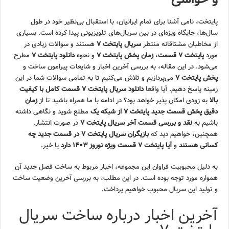
پایتخت، نامی آشنا برای تمام ایرانیان، با استقبال بی‌نظیر خود در طول
سال‌ها، جایگاه ویژه‌ای در بین سریال‌های تلویزیونی پیدا کرده است. بسیاری
از مخاطبان مشتاقانه منتظر
سریال پایتخت ۷
هستند و سوالات زیادی در
مورد
پایتخت ۷ قسمت
،
زمان پخش پایتخت ۷
و نحوه
دانلود پایتخت ۷
مطرح
می‌شود. در این مقاله، به بررسی آخرین اخبار و شایعات پیرامون ساخت و
پخش پایتخت ۷
می‌پردازیم و تلاش می‌کنیم تا به تمامی سوالات شما در این
زمینه پاسخ دهیم. آیا واقعا
دانلود سریال پایتخت ۷ قسمت کامل با کیفیت
بالا
به زودی امکان پذیر خواهد بود؟ در ادامه با ما همراه باشید تا از
زمان
دقیق پخش قسمت جدید پایتخت ۷ از شبکه یک
مطلع شوید و نگاهی داشته
باشیم به
نقد و بررسی قسمت آخر سریال پایتخت ۷
در صورت انتشار.
همچنین، خواهیم دید که
بازیگران سریال پایتخت ۷ در قسمت جدید چه
کسانی هستند
و
آیا پایتخت ۷ قسمت ویژه نوروز ۱۴۰۳ دارد
یا خیر.
به دلیل محبوبیت فراوان این مجموعه، اخبار مربوط به ساخت فصل جدید آن
همواره مورد توجه بوده است. در این مطلب، به بررسی آخرین وضعیت ساخت
و تولید این سریال محبوب خواهیم پرداخت.
آخرین اخبار درباره ساخت سریال