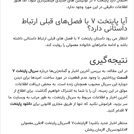
احتمال دارد پایتخت ۷ در لوکیشن های جدیدی فیلمبرداری شود، اما هنوز
اطلاعات دقیقی در این مورد وجود ندارد.
آیا پایتخت ۷ با فصل‌های قبلی ارتباط
داستانی دارد؟
انتظار می رود داستان پایتخت ۷ با فصل های قبلی ارتباط داستانی داشته
باشد و ادامه ماجراهای خانواده معمولی را روایت کند.
نتیجه‌گیری
در این مقاله، به بررسی آخرین اخبار و گمانه‌زنی‌ها درباره
سریال پایتخت ۷
قسمت
پرداختیم. با وجود عدم قطعیت در مورد ساخت، امیدها برای دیدن
دوباره این سریال محبوب همچنان زنده است. به محض دریافت اطلاعات
موثق در این زمینه، آن را با شما به اشتراک خواهیم گذاشت. برای اطلاع از
آخرین اخبار و اطلاعات مربوط به سریال پایتخت، به طور مرتب به وبسایت ما
سر بزنید. فراموش نکنید که تنها از طریق مجاری قانونی برای
دانلود پایتخت
۷
اقدام کنید.
منتظر اخبار جدید باشید! #پایتخت۷ #سریال_پایتخت #نقی_معمولی
#دانلودسریال #زمان_پخش