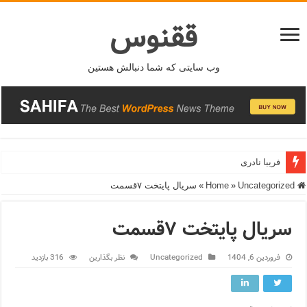
ققنوس
وب سایتی که شما دنبالش هستین
فریبا نادری
Home
Uncategorized
»
»
سریال پایتخت ۷قسمت
سریال پایتخت ۷قسمت
فروردین 6, 1404
Uncategorized
نظر بگذارین
316 بازدید