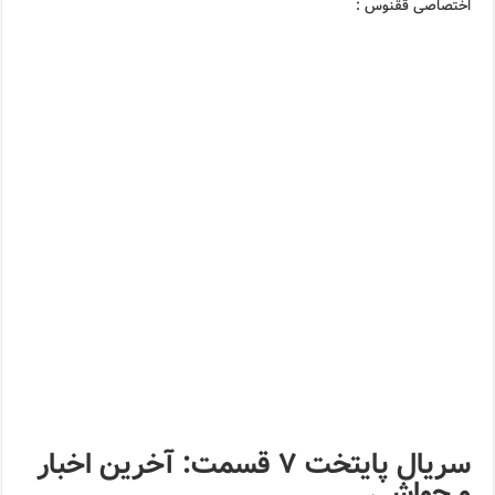
اختصاصی ققنوس :
سریال پایتخت ۷ قسمت: آخرین اخبار
و حواشی