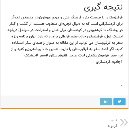
نتیجه گیری
قرقیزستان، با طبیعت بکر، فرهنگ غنی و مردم مهمان‌نواز، مقصدی ایده‌آل
برای گردشگرانی است که به دنبال تجربه‌ای متفاوت هستند. از گشت و گذار
در بیشکک تا کوهنوردی در کوهستان تیان شان و استراحت در سواحل دریاچه
ایسیک کول، قرقیزستان جاذبه‌های فراوانی برای ارائه دارد. برای برنامه ریزی
سفر به قرقیزستان می توانید از این مقاله به عنوان راهنمای سفر استفاده
کنید. اگر قصد سفر به قرقیزستان را دارید، همین حالا برنامه‌ریزی کنید و از
این سفر فراموش‌نشدنی لذت ببرید. #قرقیزستان #سفر #بیشکک
#جاذبه_گردشگری
“`
قبلی
ارنولد