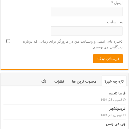
ایمیل
*
وب‌ سایت
ذخیره نام، ایمیل و وبسایت من در مرورگر برای زمانی که دوباره
دیدگاهی می‌نویسم.
تازه چه خبر؟
محبوب ترین ها
نظرات
تگ
فریبا نادری
فروردین 25, 1404
فریدونشهر
فروردین 25, 1404
جی دی ونس