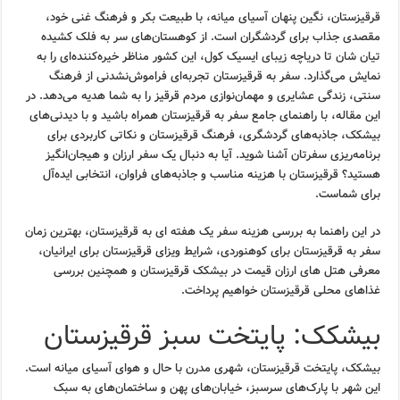
قرقیزستان، نگین پنهان آسیای میانه، با طبیعت بکر و فرهنگ غنی خود،
مقصدی جذاب برای گردشگران است. از کوهستان‌های سر به فلک کشیده
تیان شان تا دریاچه زیبای ایسیک کول، این کشور مناظر خیره‌کننده‌ای را به
نمایش می‌گذارد. سفر به قرقیزستان تجربه‌ای فراموش‌نشدنی از فرهنگ
سنتی، زندگی عشایری و مهمان‌نوازی مردم قرقیز را به شما هدیه می‌دهد. در
این مقاله، با راهنمای جامع سفر به قرقیزستان همراه باشید و با دیدنی‌های
بیشکک، جاذبه‌های گردشگری، فرهنگ قرقیزستان و نکاتی کاربردی برای
برنامه‌ریزی سفرتان آشنا شوید. آیا به دنبال یک سفر ارزان و هیجان‌انگیز
هستید؟ قرقیزستان با هزینه مناسب و جاذبه‌های فراوان، انتخابی ایده‌آل
برای شماست.
در این راهنما به بررسی هزینه سفر یک هفته ای به قرقیزستان، بهترین زمان
سفر به قرقیزستان برای کوهنوردی، شرایط ویزای قرقیزستان برای ایرانیان،
معرفی هتل های ارزان قیمت در بیشکک قرقیزستان و همچنین بررسی
غذاهای محلی قرقیزستان خواهیم پرداخت.
بیشکک: پایتخت سبز قرقیزستان
بیشکک، پایتخت قرقیزستان، شهری مدرن با حال و هوای آسیای میانه است.
این شهر با پارک‌های سرسبز، خیابان‌های پهن و ساختمان‌های به سبک