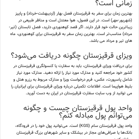
زمانی است؟
بهترین زمان برای سفر به قرقیزستان فصل بهار (اردیبهشت-خرداد) و پاییز
(شهریور-مهر) است. در این فصول، هوا معتدل است و مناظر طبیعی در
زیباترین حالت خود قرار دارند. اگر قصد کوهنوردی دارید، فصل تابستان (تیر-
مرداد) مناسب‌تر است. بهترین زمان سفر به قرقیزستان برای کوهنوردی، ماه
های تیر و مرداد می باشد.
ویزای قرقیزستان چگونه دریافت می‌شود؟
برای دریافت ویزای قرقیزستان، باید به سفارت یا کنسولگری قرقیزستان در
کشور خود مراجعه کنید و مدارک مورد نیاز را ارائه دهید. مدارک مورد نیاز
شامل پاسپورت، عکس، فرم درخواست ویزا و مدارک مربوط به رزرو هتل و
بلیط هواپیما است. اطلاعات تکمیلی درباره ویزای قرقیزستان برای ایرانیان را
می توانید از وب سایت سفارت قرقیزستان در ایران به دست آورید.
واحد پول قرقیزستان چیست و چگونه
می‌توانم پول مبادله کنم؟
واحد پول قرقیزستان سام (KGS) است. می‌توانید پول خود را در فرودگاه،
بانک‌ها یا صرافی‌های مجاز در بیشکک و سایر شهرهای بزرگ قرقیزستان