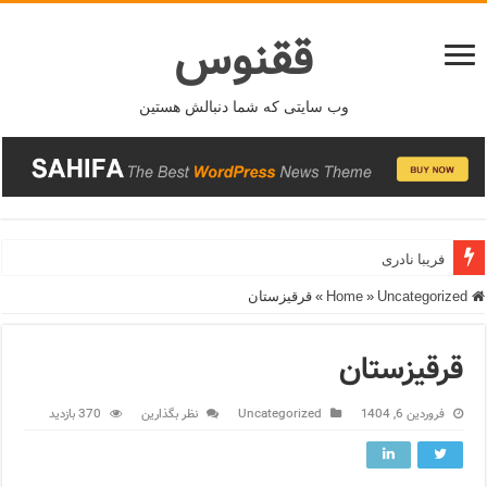
ققنوس
وب سایتی که شما دنبالش هستین
فریبا نادری
Home
Uncategorized
»
»
قرقیزستان
قرقیزستان
فروردین 6, 1404
Uncategorized
نظر بگذارین
370 بازدید