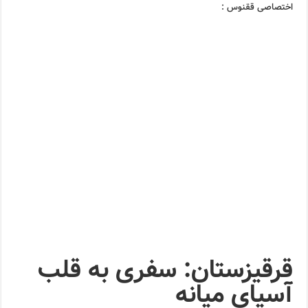
اختصاصی ققنوس :
قرقیزستان: سفری به قلب
آسیای میانه