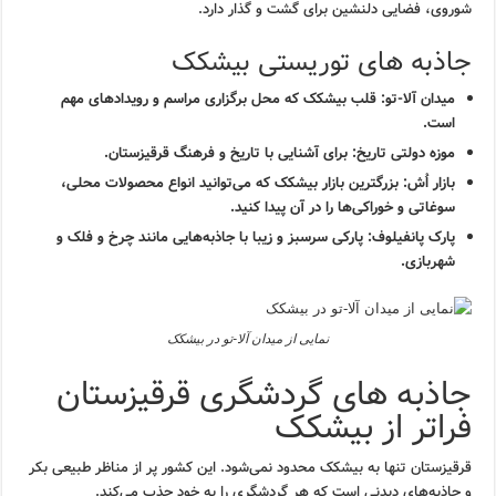
شوروی، فضایی دلنشین برای گشت و گذار دارد.
جاذبه های توریستی بیشکک
میدان آلا-تو:
قلب بیشکک که محل برگزاری مراسم و رویدادهای مهم
است.
موزه دولتی تاریخ:
برای آشنایی با تاریخ و فرهنگ قرقیزستان.
بازار اُش:
بزرگترین بازار بیشکک که می‌توانید انواع محصولات محلی،
سوغاتی و خوراکی‌ها را در آن پیدا کنید.
پارک پانفیلوف:
پارکی سرسبز و زیبا با جاذبه‌هایی مانند چرخ و فلک و
شهربازی.
نمایی از میدان آلا-تو در بیشکک
جاذبه های گردشگری قرقیزستان
فراتر از بیشکک
قرقیزستان تنها به بیشکک محدود نمی‌شود. این کشور پر از مناظر طبیعی بکر
و جاذبه‌های دیدنی است که هر گردشگری را به خود جذب می‌کند.