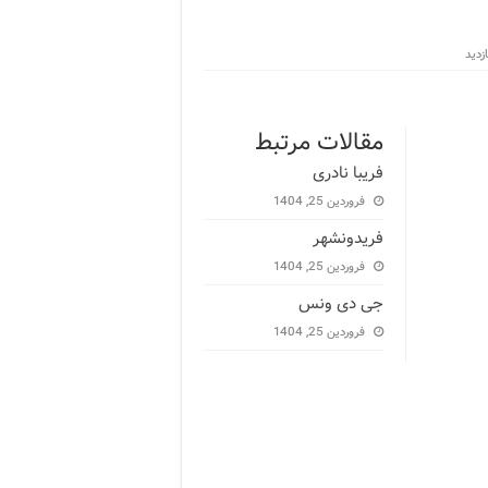
مقالات مرتبط
فریبا نادری
فروردین 25, 1404
فریدونشهر
فروردین 25, 1404
جی دی ونس
فروردین 25, 1404