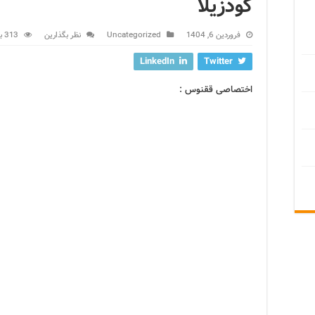
گودزیلا
فروردین 6, 1404
Uncategorized
نظر بگذارین
313 بازدید
LinkedIn
Twitter
اختصاصی ققنوس :