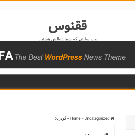
ققنوس
وب سایتی که شما دنبالش هستین
Home
Uncategorized
»
»
گودزیلا