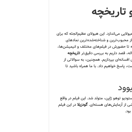
 تاریخچه
ولایی می‌اندازد. این هیولای عظیم‌الجثه که برای
ت به یکی از محبوب‌ترین و شناخته‌شده‌ترین نمادهای
ه تا حضورش در فیلم‌های مختلف و انیمیشن‌ها،
له، قصد داریم به بررسی دقیق‌تر
تاریخچه
 افسانه‌ای بپردازیم. همچنین، به سوالاتی از
، پاسخ خواهیم داد. با ما همراه باشید تا
یوود
ن نام، ساخته استودیو توهو ژاپن، متولد شد. این فیلم در واقع
اشی از آزمایش‌های هسته‌ای.
گودزیلا
در این فیلم
بود.