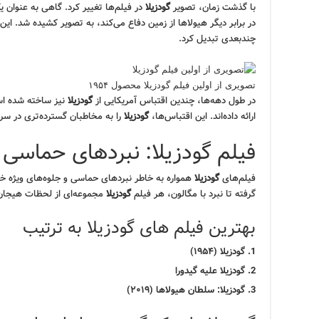
با گذشت زمان، تصویر
گودزیلا
در فیلم‌ها تغییر کرد. گاهی به عنوان
در برابر دیگر هیولاها از زمین دفاع می‌کند، به تصویر کشیده شد. این
چندبعدی تبدیل کرد.
تصویری از اولین فیلم گودزیلا محصول ۱۹۵۴
در طول دهه‌ها، چندین اقتباس آمریکایی از
گودزیلا
نیز ساخته شده اس
ارائه داده‌اند. این اقتباس‌ها،
گودزیلا
را به مخاطبان گسترده‌تری در سرا
فیلم گودزیلا: نبردهای حماسی و
فیلم‌های
گودزیلا
همواره به خاطر نبردهای حماسی و جلوه‌های ویژه خیره‌ک
گرفته تا نبرد با مگالون، هر فیلم
گودزیلا
مجموعه‌ای از لحظات هیجان‌انگ
بهترین فیلم های گودزیلا به ترتیب
گودزیلا (۱۹۵۴)
گودزیلا علیه گیدورا
گودزیلا: سلطان هیولاها (۲۰۱۹)