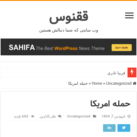
ققنوس
وب سایتی که شما دنبالش هستین
فریبا نادری
Home
Uncategorized
»
»
حمله امریکا
حمله امریکا
فروردین 7, 1404
Uncategorized
نظر بگذارین
682 بازدید