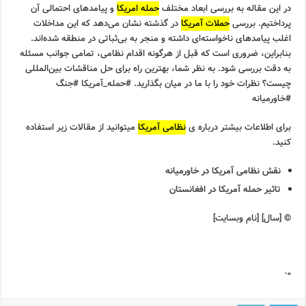
در این مقاله به بررسی ابعاد مختلف
حمله امریکا
و پیامدهای احتمالی آن
پرداختیم. بررسی
حملات آمریکا
در گذشته نشان می‌دهد که این مداخلات
اغلب پیامدهای ناخواسته‌ای داشته و منجر به بی‌ثباتی در منطقه شده‌اند.
بنابراین، ضروری است که قبل از هرگونه اقدام نظامی، تمامی جوانب مسئله
به دقت بررسی شود. به نظر شما، بهترین راه برای حل مناقشات بین‌المللی
چیست؟ نظرات خود را با ما در میان بگذارید. #حمله_آمریکا #جنگ
#خاورمیانه
برای اطلاعات بیشتر درباره ی
نظامی آمریکا
میتوانید از مقالات زیر استفاده
کنید.
نقش نظامی آمریکا در خاورمیانه
تاثیر حمله آمریکا در افغانستان
© [سال] [نام وبسایت]
“`