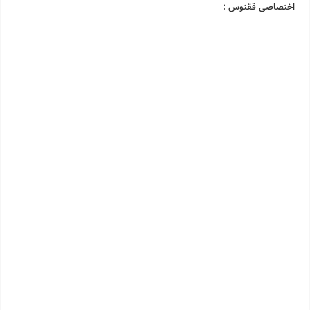
اختصاصی ققنوس :