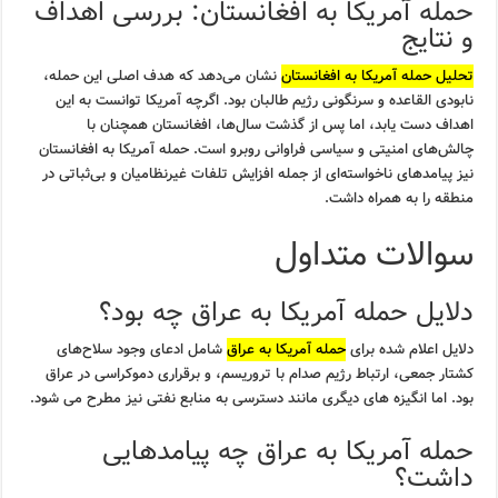
حمله آمریکا به افغانستان: بررسی اهداف
و نتایج
تحلیل حمله آمریکا به افغانستان
نشان می‌دهد که هدف اصلی این حمله،
نابودی القاعده و سرنگونی رژیم طالبان بود. اگرچه آمریکا توانست به این
اهداف دست یابد، اما پس از گذشت سال‌ها، افغانستان همچنان با
چالش‌های امنیتی و سیاسی فراوانی روبرو است. حمله آمریکا به افغانستان
نیز پیامدهای ناخواسته‌ای از جمله افزایش تلفات غیرنظامیان و بی‌ثباتی در
منطقه را به همراه داشت.
سوالات متداول
دلایل حمله آمریکا به عراق چه بود؟
دلایل اعلام شده برای
حمله آمریکا به عراق
شامل ادعای وجود سلاح‌های
کشتار جمعی، ارتباط رژیم صدام با تروریسم، و برقراری دموکراسی در عراق
بود. اما انگیزه های دیگری مانند دسترسی به منابع نفتی نیز مطرح می شود.
حمله آمریکا به عراق چه پیامدهایی
داشت؟