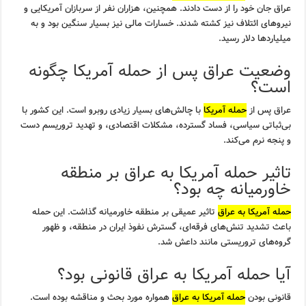
عراق جان خود را از دست دادند. همچنین، هزاران نفر از سربازان آمریکایی و
نیروهای ائتلاف نیز کشته شدند. خسارات مالی نیز بسیار سنگین بود و به
میلیاردها دلار رسید.
وضعیت عراق پس از حمله آمریکا چگونه
است؟
عراق پس از
حمله آمریکا
با چالش‌های بسیار زیادی روبرو است. این کشور با
بی‌ثباتی سیاسی، فساد گسترده، مشکلات اقتصادی، و تهدید تروریسم دست
و پنجه نرم می‌کند.
تاثیر حمله آمریکا به عراق بر منطقه
خاورمیانه چه بود؟
حمله آمریکا به عراق
تاثیر عمیقی بر منطقه خاورمیانه گذاشت. این حمله
باعث تشدید تنش‌های فرقه‌ای، گسترش نفوذ ایران در منطقه، و ظهور
گروه‌های تروریستی مانند داعش شد.
آیا حمله آمریکا به عراق قانونی بود؟
قانونی بودن
حمله آمریکا به عراق
همواره مورد بحث و مناقشه بوده است.