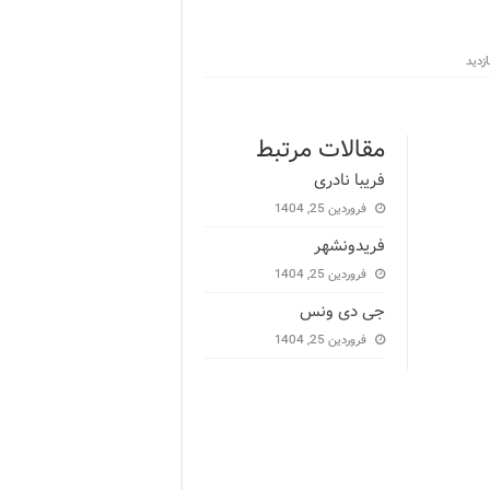
مقالات مرتبط
فریبا نادری
فروردین 25, 1404
فریدونشهر
فروردین 25, 1404
جی دی ونس
فروردین 25, 1404