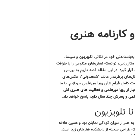
و کارنامه هنری
ه‌یادماندنی خود در تئاتر، تلویزیون و سینما،
ی مثال‌زدنی، توانسته نقش‌های متنوعی را با ظرافت
رار گیرد. در این مقاله قصد داریم به بررسی
ال‌های پرطرفدار مانند “شمعدونی”، عکس‌های
ست کامل
فیلم های رویا میرعلمی
بپردازیم. با ما
بار از رویا میرعلمی و فعالیت های هنری اش
علمی و پسرش چند سال دارد
، پاسخ خواهد داد.
تا تلویزیون
ران متولد شد. علاقه او به هنر از دوران کودکی نمایان بود و همین علاقه
ته طراحی صحنه از دانشکده هنرهای زیبا است.