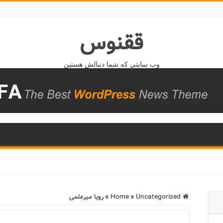
ققنوس
وب سایتی که شما دنبالش هستین
Home
Uncategorized
»
»
رویا میرعلمی