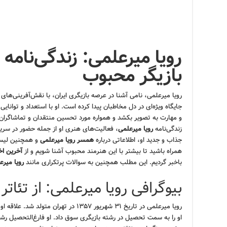
رویا میرعلمی: زندگی‌نامه 
بازیگر محبوب
رویا میرعلمی، نامی آشنا در عرصه بازیگری ایران، با نقش‌آفرینی‌های ب
جایگاه ویژه‌ای در دل مخاطبان پیدا کرده است. او با استعداد و توانای
و مهارت به تصویر بکشد و همواره مورد تحسین منتقدان و تماشاگران ق
زندگی‌نامه
رویا میرعلمی
، فعالیت‌های هنری او از جمله حضور در سری
جذاب و جدید او، اطلاعاتی درباره
همسر رویا میرعلمی
و همچنین لی
همراه باشید تا بیشتر با این هنرمند محبوب آشنا شویم و از
آخرین اخ
باخبر گردیم. این مطلب همچنین به سوالات پرتکراری مانند
رویا میر
بیوگرافی رویا میرعلمی: از تئاتر 
رویا میرعلمی در تاریخ ۳۱ شهریور ۱۳۵۷ در ته
او را به سمت تحصیل در رشته بازیگری سوق داد. او فارغ‌التحصیل رش