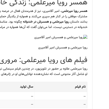
همسر رویا میرعلمی: زندگی خانو
همسر رویا میرعلمی
، امیر آقامیری، نیز از هنرمندان فعال در عرصه ب
مشترک موفقی را در کنار هم سپری می‌کنند و همواره از یکدیگر حمایت
بدانند داستان
رویا میرعلمی و همسرش در خندوانه
چگونه بود. متاسفا
خندوانه در دسترس نیست، اما می‌توان گفت که آن‌ها همواره در مراس
رویا میرعلمی و همسرش امیر آقامیری
فیلم های رویا میرعلمی: مروری 
رویا میرعلمی علاوه بر حضور در تلویزیون، در چندین فیلم سینمایی نی
او شامل آثار متنوعی است که نشان‌دهنده توانایی‌های او در ژانرها
نام فیلم
سال تولید
…
…
…
…