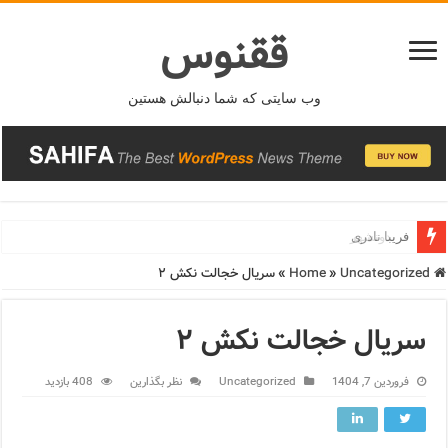
ققنوس
وب سایتی که شما دنبالش هستین
فریبا نادری
فریدونشهر
Home
Uncategorized
»
»
سریال خجالت نکش ۲
سریال خجالت نکش ۲
فروردین 7, 1404
Uncategorized
نظر بگذارین
408 بازدید