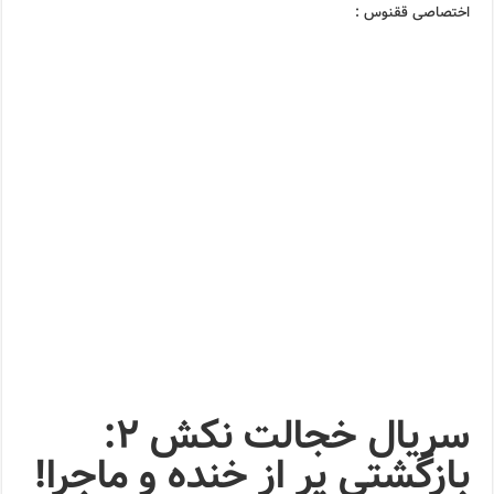
اختصاصی ققنوس :
سریال خجالت نکش ۲:
بازگشتی پر از خنده و ماجرا!