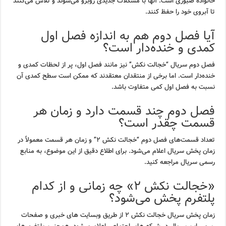
خانواده صبوری است. آنها با مشکلات جدیدی روبرو می‌شوند و تلاش می‌کنند
تا آبروی خود را حفظ کنند.
آیا فصل دوم هم به اندازه فصل اول
کمدی و خنده‌دار است؟
فصل دوم سریال “خجالت نکش” نیز مانند فصل اول، پر از لحظات کمدی و
خنده‌دار است. اما برخی از منتقدان معتقدند که ممکن است سطح کمدی آن
نسبت به فصل اول کمی متفاوت باشد.
فصل دوم چند قسمت دارد و زمان هر
قسمت چقدر است؟
تعداد قسمت‌های فصل دوم “خجالت نکش ۲” و زمان هر قسمت معمولاً در
زمان پخش سریال اعلام می‌شود. برای اطلاع دقیق از این موضوع، به منابع
رسمی سریال مراجعه کنید.
«خجالت نکش ۲» چه زمانی و از کدام
پلتفرم پخش می‌شود؟
زمان پخش سریال خجالت نکش ۲ از طریق وبسایت های خبری و صفحات