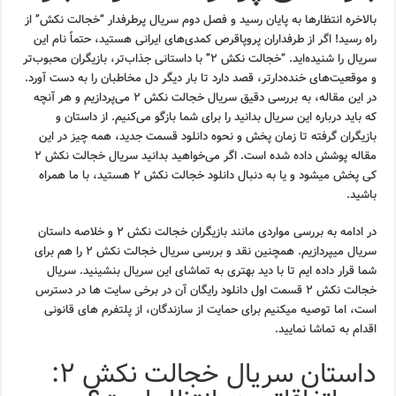
بالاخره انتظارها به پایان رسید و فصل دوم سریال پرطرفدار “خجالت نکش” از
راه رسید! اگر از طرفداران پروپاقرص کمدی‌های ایرانی هستید، حتماً نام این
سریال را شنیده‌اید. “خجالت نکش ۲” با داستانی جذاب‌تر، بازیگران محبوب‌تر
و موقعیت‌های خنده‌دارتر، قصد دارد تا بار دیگر دل مخاطبان را به دست آورد.
در این مقاله، به بررسی دقیق سریال خجالت نکش ۲ می‌پردازیم و هر آنچه
که باید درباره این سریال بدانید را برای شما بازگو می‌کنیم. از داستان و
بازیگران گرفته تا زمان پخش و نحوه دانلود قسمت جدید، همه چیز در این
مقاله پوشش داده شده است. اگر می‌خواهید بدانید سریال خجالت نکش ۲
کی پخش میشود و یا به دنبال دانلود خجالت نکش ۲ هستید، با ما همراه
باشید.
در ادامه به بررسی مواردی مانند بازیگران خجالت نکش ۲ و خلاصه داستان
سریال میپردازیم. همچنین نقد و بررسی سریال خجالت نکش ۲ را هم برای
شما قرار داده ایم تا با دید بهتری به تماشای این سریال بنشینید. سریال
خجالت نکش ۲ قسمت اول دانلود رایگان آن در برخی سایت ها در دسترس
است، اما توصیه میکنیم برای حمایت از سازندگان، از پلتفرم های قانونی
اقدام به تماشا نمایید.
داستان سریال خجالت نکش ۲: