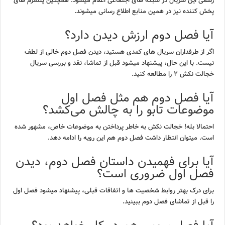
رسمی این سریال در شبکه های اجتماعی اعلام میشود. همچنین پلتفرم های
پخش کننده نیز در همین منابع اطلاع رسانی میشوند.
آیا فصل دوم ارزش دیدن دارد؟
اگر از طرفداران سریال های کمدی هستید، دیدن فصل دوم خالی از لطف
نیست. با این حال، پیشنهاد میشود قبل از تماشا، نقد و بررسی سریال
خجالت نکش ۲ را مطالعه کنید.
آیا فصل دوم هم مثل فصل اول
موضوعات تابو را به چالش می‌کشد؟
احتمالا بله! خجالت نکش به خاطر پرداختن به موضوعات خاص، مشهور شده
است. میتوان انتظار داشت فصل دوم هم این رویه را ادامه دهد.
آیا برای فهمیدن داستان فصل دوم، دیدن
فصل اول ضروری است؟
برای درک بهتر روابط شخصیت ها و اتفاقات قبلی، پیشنهاد میشود فصل اول
را قبل از تماشای فصل دوم ببینید.