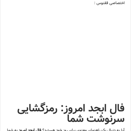
اختصاصی ققنوس :
فال ابجد امروز: رمزگشایی
سرنوشت شما
آیا به دنبال یک راهنمای معنوی برای روز خود هستید؟
فال ابجد امروز
به شما