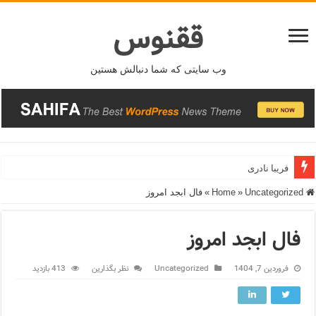
ققنوس
وب سایتی که شما دنبالش هستین
فریبا نادری
Home
Uncategorized
»
»
فال ابجد امروز
فال ابجد امروز
فروردین 7, 1404
Uncategorized
نظر بگذارین
413 بازدید