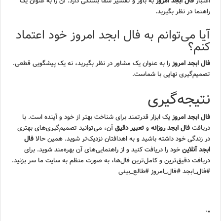
اعتبار
فال ابجد امروز
به باور و تفسیر شما بستگی دارد. آن را به عنوان یک
راهنما در نظر بگیرید.
آیا می‌توانم به فال ابجد امروز خود اعتماد
کنم؟
فال ابجد امروز
را به عنوان یک مشاور در نظر بگیرید، نه یک پیشگویی قطعی.
تصمیم‌گیری نهایی با شماست.
نتیجه‌گیری
فال ابجد امروز
یک ابزار قدرتمند برای شناخت بهتر از خود و آینده است. با
دریافت
فال ابجد روزانه
و
تعبیر دقیق
آن، می‌توانید تصمیم‌گیری‌های بهتری
در زندگی خود داشته باشید و به اهدافتان نزدیک‌تر شوید. همین حالا
فال
ابجد آنلاین
خود را دریافت کنید و از راهنمایی‌های آن بهره‌مند شوید. برای
دریافت دقیق‌ترین و کامل‌ترین فال‌ها، به صورت منظم به سایت ما سر بزنید.
#فال_ابجد #فال_امروز #طالع_بینی
“`